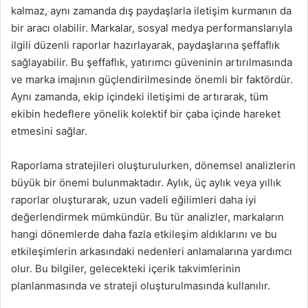
kalmaz, aynı zamanda dış paydaşlarla iletişim kurmanın da
bir aracı olabilir. Markalar, sosyal medya performanslarıyla
ilgili düzenli raporlar hazırlayarak, paydaşlarına şeffaflık
sağlayabilir. Bu şeffaflık, yatırımcı güveninin artırılmasında
ve marka imajının güçlendirilmesinde önemli bir faktördür.
Aynı zamanda, ekip içindeki iletişimi de artırarak, tüm
ekibin hedeflere yönelik kolektif bir çaba içinde hareket
etmesini sağlar.
Raporlama stratejileri oluşturulurken, dönemsel analizlerin
büyük bir önemi bulunmaktadır. Aylık, üç aylık veya yıllık
raporlar oluşturarak, uzun vadeli eğilimleri daha iyi
değerlendirmek mümkündür. Bu tür analizler, markaların
hangi dönemlerde daha fazla etkileşim aldıklarını ve bu
etkileşimlerin arkasındaki nedenleri anlamalarına yardımcı
olur. Bu bilgiler, gelecekteki içerik takvimlerinin
planlanmasında ve strateji oluşturulmasında kullanılır.