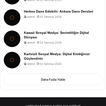
Admin
25 Temmuz 2026
Herkes Dans Edebilir: Ankara Dans Dersleri
Admin
25 Temmuz 2026
Kawaii Sosyal Medya: Sevimliliğin Dijital
Dünyası
Admin
24 Temmuz 2026
Kartvizit Sosyal Medya: Dijital Kimliğinizi
Güçlendirin
Admin
23 Temmuz 2026
Daha Fazla Yükle
unblocked games
evden eve nakliyat