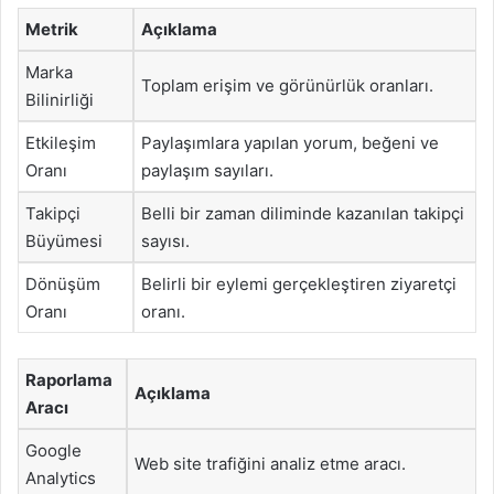
Metrik
Açıklama
Marka
Toplam erişim ve görünürlük oranları.
Bilinirliği
Etkileşim
Paylaşımlara yapılan yorum, beğeni ve
Oranı
paylaşım sayıları.
Takipçi
Belli bir zaman diliminde kazanılan takipçi
Büyümesi
sayısı.
Dönüşüm
Belirli bir eylemi gerçekleştiren ziyaretçi
Oranı
oranı.
Raporlama
Açıklama
Aracı
Google
Web site trafiğini analiz etme aracı.
Analytics