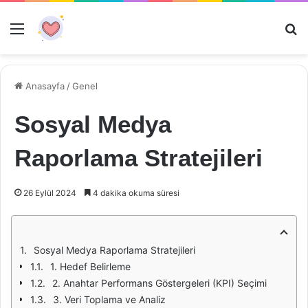
Menü
Ar
Anasayfa
/
Genel
Sosyal Medya
Raporlama Stratejileri
26 Eylül 2024
4 dakika okuma süresi
Sosyal Medya Raporlama Stratejileri
1. Hedef Belirleme
2. Anahtar Performans Göstergeleri (KPI) Seçimi
3. Veri Toplama ve Analiz