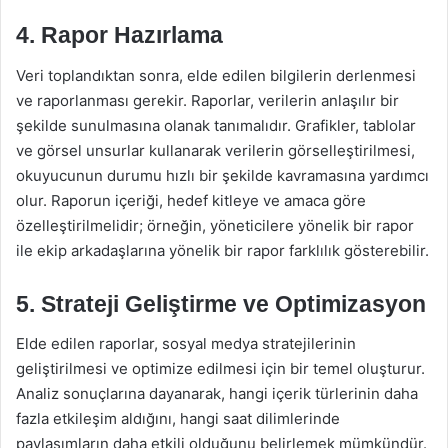
4. Rapor Hazırlama
Veri toplandıktan sonra, elde edilen bilgilerin derlenmesi
ve raporlanması gerekir. Raporlar, verilerin anlaşılır bir
şekilde sunulmasına olanak tanımalıdır. Grafikler, tablolar
ve görsel unsurlar kullanarak verilerin görselleştirilmesi,
okuyucunun durumu hızlı bir şekilde kavramasına yardımcı
olur. Raporun içeriği, hedef kitleye ve amaca göre
özelleştirilmelidir; örneğin, yöneticilere yönelik bir rapor
ile ekip arkadaşlarına yönelik bir rapor farklılık gösterebilir.
5. Strateji Geliştirme ve Optimizasyon
Elde edilen raporlar, sosyal medya stratejilerinin
geliştirilmesi ve optimize edilmesi için bir temel oluşturur.
Analiz sonuçlarına dayanarak, hangi içerik türlerinin daha
fazla etkileşim aldığını, hangi saat dilimlerinde
paylaşımların daha etkili olduğunu belirlemek mümkündür.