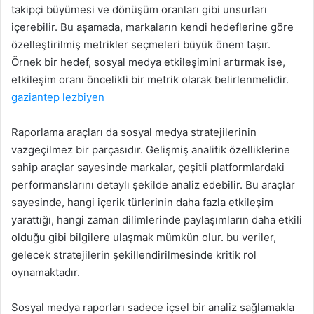
takipçi büyümesi ve dönüşüm oranları gibi unsurları
içerebilir. Bu aşamada, markaların kendi hedeflerine göre
özelleştirilmiş metrikler seçmeleri büyük önem taşır.
Örnek bir hedef, sosyal medya etkileşimini artırmak ise,
etkileşim oranı öncelikli bir metrik olarak belirlenmelidir.
gaziantep lezbiyen
Raporlama araçları da sosyal medya stratejilerinin
vazgeçilmez bir parçasıdır. Gelişmiş analitik özelliklerine
sahip araçlar sayesinde markalar, çeşitli platformlardaki
performanslarını detaylı şekilde analiz edebilir. Bu araçlar
sayesinde, hangi içerik türlerinin daha fazla etkileşim
yarattığı, hangi zaman dilimlerinde paylaşımların daha etkili
olduğu gibi bilgilere ulaşmak mümkün olur. bu veriler,
gelecek stratejilerin şekillendirilmesinde kritik rol
oynamaktadır.
Sosyal medya raporları sadece içsel bir analiz sağlamakla