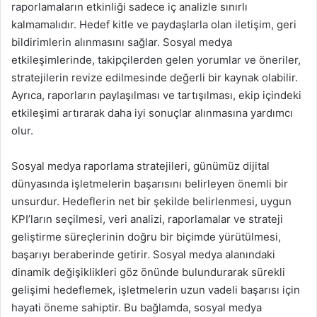
raporlamaların etkinliği sadece iç analizle sınırlı
kalmamalıdır. Hedef kitle ve paydaşlarla olan iletişim, geri
bildirimlerin alınmasını sağlar. Sosyal medya
etkileşimlerinde, takipçilerden gelen yorumlar ve öneriler,
stratejilerin revize edilmesinde değerli bir kaynak olabilir.
Ayrıca, raporların paylaşılması ve tartışılması, ekip içindeki
etkileşimi artırarak daha iyi sonuçlar alınmasına yardımcı
olur.
Sosyal medya raporlama stratejileri, günümüz dijital
dünyasında işletmelerin başarısını belirleyen önemli bir
unsurdur. Hedeflerin net bir şekilde belirlenmesi, uygun
KPI’ların seçilmesi, veri analizi, raporlamalar ve strateji
geliştirme süreçlerinin doğru bir biçimde yürütülmesi,
başarıyı beraberinde getirir. Sosyal medya alanındaki
dinamik değişiklikleri göz önünde bulundurarak sürekli
gelişimi hedeflemek, işletmelerin uzun vadeli başarısı için
hayati öneme sahiptir. Bu bağlamda, sosyal medya