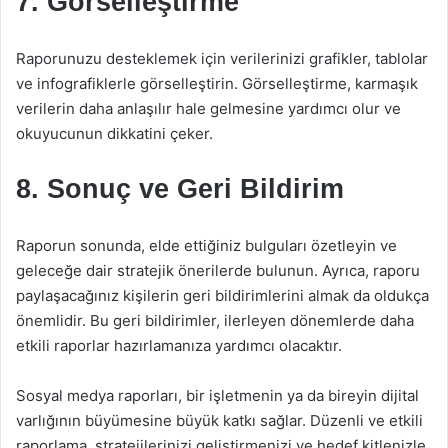
7. Görselleştirme
Raporunuzu desteklemek için verilerinizi grafikler, tablolar
ve infografiklerle görselleştirin. Görselleştirme, karmaşık
verilerin daha anlaşılır hale gelmesine yardımcı olur ve
okuyucunun dikkatini çeker.
8. Sonuç ve Geri Bildirim
Raporun sonunda, elde ettiğiniz bulguları özetleyin ve
geleceğe dair stratejik önerilerde bulunun. Ayrıca, raporu
paylaşacağınız kişilerin geri bildirimlerini almak da oldukça
önemlidir. Bu geri bildirimler, ilerleyen dönemlerde daha
etkili raporlar hazırlamanıza yardımcı olacaktır.
Sosyal medya raporları, bir işletmenin ya da bireyin dijital
varlığının büyümesine büyük katkı sağlar. Düzenli ve etkili
raporlama, stratejilerinizi geliştirmenizi ve hedef kitlenizle