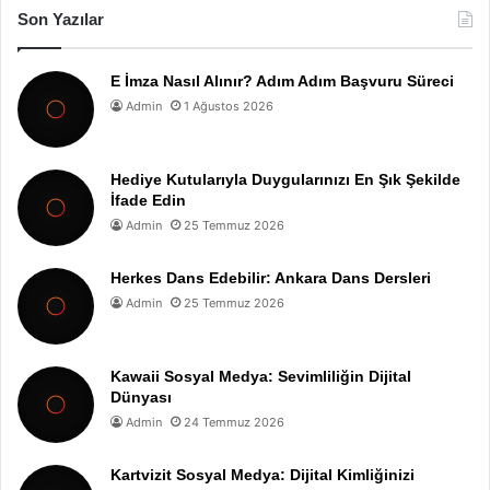
Son Yazılar
E İmza Nasıl Alınır? Adım Adım Başvuru Süreci
Admin
1 Ağustos 2026
Hediye Kutularıyla Duygularınızı En Şık Şekilde
İfade Edin
Admin
25 Temmuz 2026
Herkes Dans Edebilir: Ankara Dans Dersleri
Admin
25 Temmuz 2026
Kawaii Sosyal Medya: Sevimliliğin Dijital
Dünyası
Admin
24 Temmuz 2026
Kartvizit Sosyal Medya: Dijital Kimliğinizi