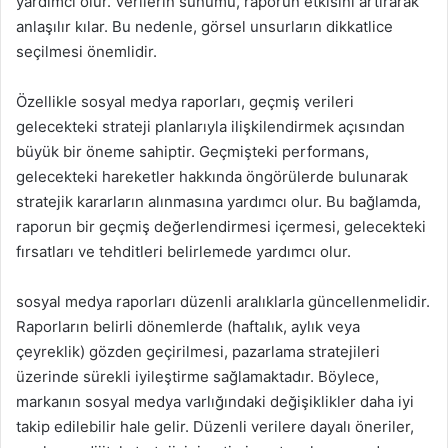
yardımcı olur. Verilerin sunumu, raporun etkisini artırarak
anlaşılır kılar. Bu nedenle, görsel unsurların dikkatlice
seçilmesi önemlidir.
Özellikle sosyal medya raporları, geçmiş verileri
gelecekteki strateji planlarıyla ilişkilendirmek açısından
büyük bir öneme sahiptir. Geçmişteki performans,
gelecekteki hareketler hakkında öngörülerde bulunarak
stratejik kararların alınmasına yardımcı olur. Bu bağlamda,
raporun bir geçmiş değerlendirmesi içermesi, gelecekteki
fırsatları ve tehditleri belirlemede yardımcı olur.
sosyal medya raporları düzenli aralıklarla güncellenmelidir.
Raporların belirli dönemlerde (haftalık, aylık veya
çeyreklik) gözden geçirilmesi, pazarlama stratejileri
üzerinde sürekli iyileştirme sağlamaktadır. Böylece,
markanın sosyal medya varlığındaki değişiklikler daha iyi
takip edilebilir hale gelir. Düzenli verilere dayalı öneriler,