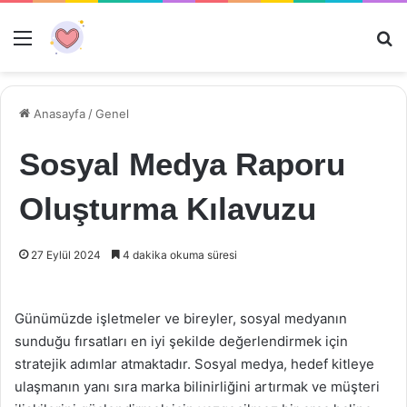
Menü
Ar
Anasayfa
/
Genel
Sosyal Medya Raporu
Oluşturma Kılavuzu
27 Eylül 2024
4 dakika okuma süresi
Günümüzde işletmeler ve bireyler, sosyal medyanın
sunduğu fırsatları en iyi şekilde değerlendirmek için
stratejik adımlar atmaktadır. Sosyal medya, hedef kitleye
ulaşmanın yanı sıra marka bilinirliğini artırmak ve müşteri