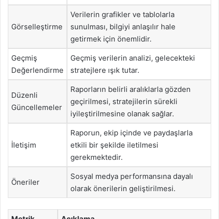
Verilerin grafikler ve tablolarla
Görselleştirme
sunulması, bilgiyi anlaşılır hale
getirmek için önemlidir.
Geçmiş
Geçmiş verilerin analizi, gelecekteki
Değerlendirme
stratejlere ışık tutar.
Raporların belirli aralıklarla gözden
Düzenli
geçirilmesi, stratejilerin sürekli
Güncellemeler
iyileştirilmesine olanak sağlar.
Raporun, ekip içinde ve paydaşlarla
İletişim
etkili bir şekilde iletilmesi
gerekmektedir.
Sosyal medya performansına dayalı
Öneriler
olarak önerilerin geliştirilmesi.
Metrik
Açıklama