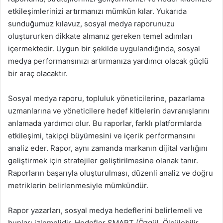
etkileşimlerinizi artırmanızı mümkün kılar. Yukarıda
sunduğumuz kılavuz, sosyal medya raporunuzu
oluştururken dikkate almanız gereken temel adımları
içermektedir. Uygun bir şekilde uygulandığında, sosyal
medya performansınızı artırmanıza yardımcı olacak güçlü
bir araç olacaktır.
Sosyal medya raporu, topluluk yöneticilerine, pazarlama
uzmanlarına ve yöneticilere hedef kitlelerin davranışlarını
anlamada yardımcı olur. Bu raporlar, farklı platformlarda
etkileşimi, takipçi büyümesini ve içerik performansını
analiz eder. Rapor, aynı zamanda markanın dijital varlığını
geliştirmek için stratejiler geliştirilmesine olanak tanır.
Raporların başarıyla oluşturulması, düzenli analiz ve doğru
metriklerin belirlenmesiyle mümkündür.
Rapor yazarları, sosyal medya hedeflerini belirlemeli ve
bunları izlemelidir. Hedefler SMART (Özgül, Ölçülebilir,