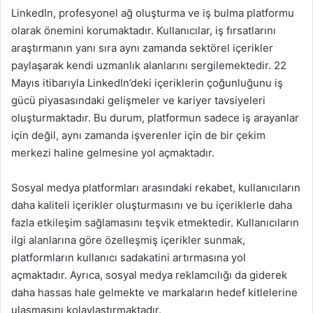
LinkedIn, profesyonel ağ oluşturma ve iş bulma platformu
olarak önemini korumaktadır. Kullanıcılar, iş fırsatlarını
araştırmanın yanı sıra aynı zamanda sektörel içerikler
paylaşarak kendi uzmanlık alanlarını sergilemektedir. 22
Mayıs itibarıyla LinkedIn’deki içeriklerin çoğunluğunu iş
gücü piyasasındaki gelişmeler ve kariyer tavsiyeleri
oluşturmaktadır. Bu durum, platformun sadece iş arayanlar
için değil, aynı zamanda işverenler için de bir çekim
merkezi haline gelmesine yol açmaktadır.
Sosyal medya platformları arasındaki rekabet, kullanıcıların
daha kaliteli içerikler oluşturmasını ve bu içeriklerle daha
fazla etkileşim sağlamasını teşvik etmektedir. Kullanıcıların
ilgi alanlarına göre özelleşmiş içerikler sunmak,
platformların kullanıcı sadakatini artırmasına yol
açmaktadır. Ayrıca, sosyal medya reklamcılığı da giderek
daha hassas hale gelmekte ve markaların hedef kitlelerine
ulaşmasını kolaylaştırmaktadır.