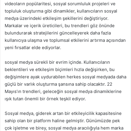
videoların popülaritesi, sosyal sorumluluk projeleri ve
topluluk oluşturma gibi dinamikler, kullanıcıların sosyal
medya üzerindeki etkileşim şekillerini değiştiriyor.
Markalar ve içerik üreticileri, bu trendleri göz önünde
bulundurarak stratejilerini güncelleyerek daha fazla
kullanıcıya ulaşma ve toplumsal etkilerini artırma açısından
yeni fırsatlar elde ediyorlar.
sosyal medya sürekli bir evrim içinde. Kullanıcıların
beklentileri ve etkileşim biçimleri hızla değişirken, bu
değişimlere ayak uydurabilen herkes sosyal medyada daha
güçlü bir varlık oluşturma şansına sahip olacaktır. 22
Mayıs’ın trendleri, geleceğin sosyal medya dinamiklerine
ışık tutan önemli bir örnek teşkil ediyor.
Sosyal medya, giderek artan bir etkileyicilik kapasitesine
sahip olan bir platform haline gelmiştir. Günümüzde pek
çok işletme ve birey, sosyal medya aracılığıyla hem marka