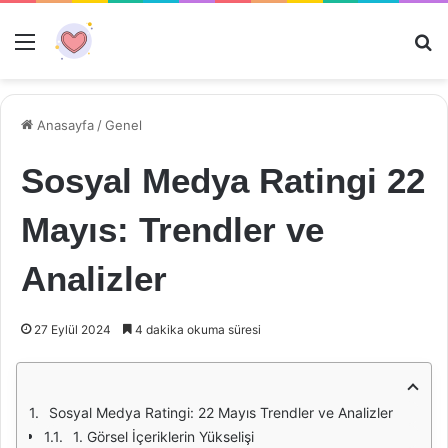
Menü
Ar
Anasayfa
/
Genel
Sosyal Medya Ratingi 22
Mayıs: Trendler ve
Analizler
27 Eylül 2024
4 dakika okuma süresi
Sosyal Medya Ratingi: 22 Mayıs Trendler ve Analizler
1. Görsel İçeriklerin Yükselişi