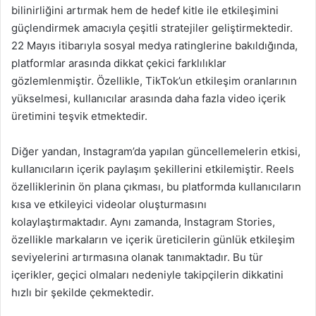
bilinirliğini artırmak hem de hedef kitle ile etkileşimini
güçlendirmek amacıyla çeşitli stratejiler geliştirmektedir.
22 Mayıs itibarıyla sosyal medya ratinglerine bakıldığında,
platformlar arasında dikkat çekici farklılıklar
gözlemlenmiştir. Özellikle, TikTok’un etkileşim oranlarının
yükselmesi, kullanıcılar arasında daha fazla video içerik
üretimini teşvik etmektedir.
Diğer yandan, Instagram’da yapılan güncellemelerin etkisi,
kullanıcıların içerik paylaşım şekillerini etkilemiştir. Reels
özelliklerinin ön plana çıkması, bu platformda kullanıcıların
kısa ve etkileyici videolar oluşturmasını
kolaylaştırmaktadır. Aynı zamanda, Instagram Stories,
özellikle markaların ve içerik üreticilerin günlük etkileşim
seviyelerini artırmasına olanak tanımaktadır. Bu tür
içerikler, geçici olmaları nedeniyle takipçilerin dikkatini
hızlı bir şekilde çekmektedir.