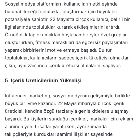
Sosyal medya platformları, kullanıcıların etkileşimde
bulunabileceği topluluklar oluşturmak için büyük bir
potansiyele sahiptir. 22 Mayıs’ta birçok kullanıcı, belirli bir
ilgi alanında topluluklar kurarak etkileşimlerini artırdı.
Örneğin, kitap okumaktan hoşlanan bireyler özel gruplar
oluştururken, fitness meraklıları da egzersiz paylaşımları
yaparak birbirlerini motive etmeye başladı. Bu tür
topluluklar, kullanıcıların sadece içerik tüketicisi olmaktan
çıkıp, aynı zamanda içerik üreticisi olmalarını sağlıyor.
5. İçerik Üreticilerinin Yükselişi
Influencer marketing, sosyal medyanın gelişimiyle birlikte
büyük bir ivme kazandı. 22 Mayıs itibarıyla birçok içerik
üreticisi, kendine özgü tarzlarıyla geniş kitlelere ulaşmayı
başardı. Bu kişilerin sunduğu içerikler, markalar için reklam
alanında yeni fırsatlar yaratırken, aynı zamanda
takipçileriyle kurdukları samimi ilişkiler sayesinde