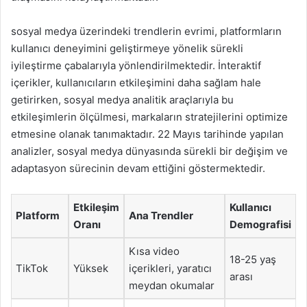
sosyal medya üzerindeki trendlerin evrimi, platformların
kullanıcı deneyimini geliştirmeye yönelik sürekli
iyileştirme çabalarıyla yönlendirilmektedir. İnteraktif
içerikler, kullanıcıların etkileşimini daha sağlam hale
getirirken, sosyal medya analitik araçlarıyla bu
etkileşimlerin ölçülmesi, markaların stratejilerini optimize
etmesine olanak tanımaktadır. 22 Mayıs tarihinde yapılan
analizler, sosyal medya dünyasında sürekli bir değişim ve
adaptasyon sürecinin devam ettiğini göstermektedir.
Etkileşim
Kullanıcı
Platform
Ana Trendler
Oranı
Demografisi
Kısa video
18-25 yaş
TikTok
Yüksek
içerikleri, yaratıcı
arası
meydan okumalar