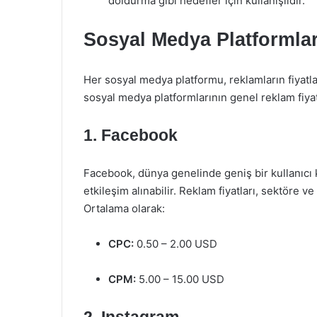
doldurma gibi hedefler için kullanışlıdır.
Sosyal Medya Platformlar
Her sosyal medya platformu, reklamların fiyatla
sosyal medya platformlarının genel reklam fiyat 
1. Facebook
Facebook, dünya genelinde geniş bir kullanıcı 
etkileşim alınabilir. Reklam fiyatları, sektöre ve
Ortalama olarak:
CPC:
0.50 – 2.00 USD
CPM:
5.00 – 15.00 USD