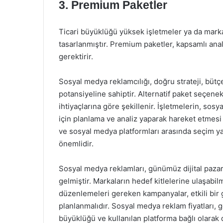
3. Premium Paketler
Ticari büyüklüğü yüksek işletmeler ya da marka b
tasarlanmıştır. Premium paketler, kapsamlı anal
gerektirir.
Sosyal medya reklamcılığı, doğru strateji, bütçe
potansiyeline sahiptir. Alternatif paket seçenek
ihtiyaçlarına göre şekillenir. İşletmelerin, sosy
için planlama ve analiz yaparak hareket etmesi
ve sosyal medya platformları arasında seçim ya
önemlidir.
Sosyal medya reklamları, günümüz dijital pazarl
gelmiştir. Markaların hedef kitlelerine ulaşabi
düzenlemeleri gereken kampanyalar, etkili bir 
planlanmalıdır. Sosyal medya reklam fiyatları,
büyüklüğü ve kullanılan platforma bağlı olarak 