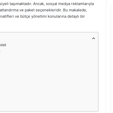
siyeli taşımaktadır. Ancak, sosyal medya reklamlarıyla
iyatlandırma ve paket seçenekleridir. Bu makalede,
rnatifleri ve bütçe yönetimi konularına detaylı bir
deli
ı