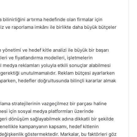
ilinirliğini artırma hedefinde olan firmalar için
iz ve raporlama imkânı ile birlikte daha büyük bütçeler
 yönetimi ve hedef kitle analizi ile büyük bir başarı
leri ve fiyatlandırma modelleri, işletmelerin
al medya reklamları yoluyla etkili sonuçlar alabilmesi
 gerektiği unutulmamalıdır. Reklam bütçesi ayarlarken
parken, hedefler doğrultusunda bilinçli kararlar almak
ama stratejilerinin vazgeçilmez bir parçası haline
lmesi için sosyal medya platformları üzerinde
geri dönüşüm sağlayabilmek adına dikkatli bir şekilde
 genellikle kampanyanın kapsamı, hedef kitlenin
değişkenlik göstermektedir. Markalar, bu faktörleri göz