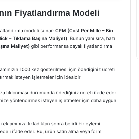
nın Fiyatlandırma Modeli
iyatlandırma modeli sunar:
CPM (Cost Per Mille – Bin
ick – Tıklama Başına Maliyet)
. Bunun yanı sıra, bazı
şına Maliyet)
gibi performansa dayalı fiyatlandırma
amınızın 1000 kez gösterilmesi için ödediğiniz ücreti
tırmak isteyen işletmeler için idealdir.
a tıklanması durumunda ödediğiniz ücreti ifade eder.
enize yönlendirmek isteyen işletmeler için daha uygun
 reklamınıza tıkladıktan sonra belirli bir eylemi
deli ifade eder. Bu, ürün satın alma veya form