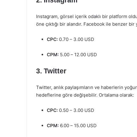
2. Instagram
Instagram, görsel içerik odaklı bir platform old
öne çıktığı bir alandır. Facebook ile benzer bir
CPC:
0.70 – 3.00 USD
CPM:
5.00 – 12.00 USD
3. Twitter
Twitter, anlık paylaşımların ve haberlerin yoğu
hedeflerine göre değişebilir. Ortalama olarak:
CPC:
0.50 – 3.00 USD
CPM:
6.00 – 15.00 USD