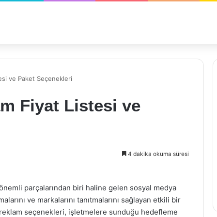
esi ve Paket Seçenekleri
 Fiyat Listesi ve
4 dakika okuma süresi
 önemli parçalarından biri haline gelen sosyal medya
malarını ve markalarını tanıtmalarını sağlayan etkili bir
ı reklam seçenekleri, işletmelere sunduğu hedefleme