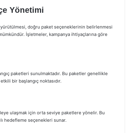
çe Yönetimi
e yürütülmesi, doğru paket seçeneklerinin belirlenmesi
e mümkündür. İşletmeler, kampanya ihtiyaçlarına göre
angıç paketleri sunulmaktadır. Bu paketler genellikle
 etkili bir başlangıç noktasıdır.
tleye ulaşmak için orta seviye paketlere yönelir. Bu
tılı hedefleme seçenekleri sunar.