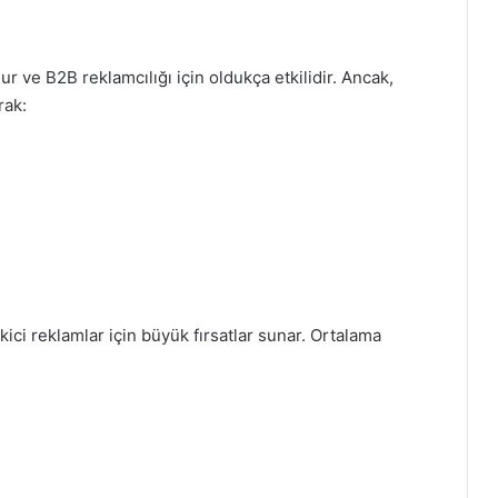
r ve B2B reklamcılığı için oldukça etkilidir. Ancak,
rak:
kici reklamlar için büyük fırsatlar sunar. Ortalama