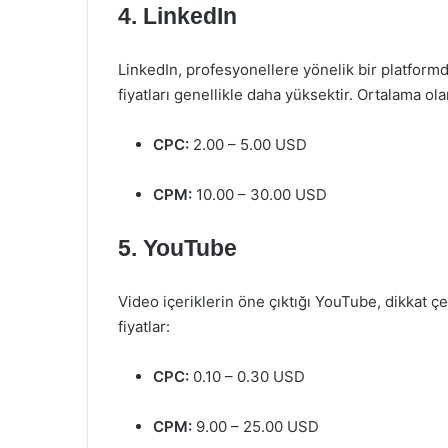
4. LinkedIn
LinkedIn, profesyonellere yönelik bir platformdu
fiyatları genellikle daha yüksektir. Ortalama ola
CPC:
2.00 – 5.00 USD
CPM:
10.00 – 30.00 USD
5. YouTube
Video içeriklerin öne çıktığı YouTube, dikkat çe
fiyatlar:
CPC:
0.10 – 0.30 USD
CPM:
9.00 – 25.00 USD