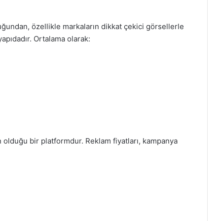
uğundan, özellikle markaların dikkat çekici görsellerle
 yapıdadır. Ortalama olarak:
n olduğu bir platformdur. Reklam fiyatları, kampanya