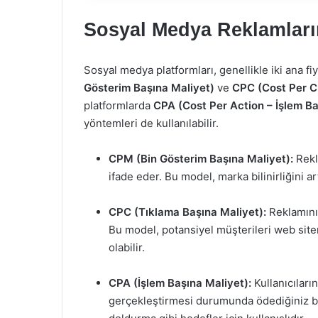
Sosyal Medya Reklamları
Sosyal medya platformları, genellikle iki ana f
Gösterim Başına Maliyet)
ve
CPC (Cost Per Cl
platformlarda
CPA (Cost Per Action – İşlem Ba
yöntemleri de kullanılabilir.
CPM (Bin Gösterim Başına Maliyet):
Rekl
ifade eder. Bu model, marka bilinirliğini ar
CPC (Tıklama Başına Maliyet):
Reklamınız
Bu model, potansiyel müşterileri web sit
olabilir.
CPA (İşlem Başına Maliyet):
Kullanıcıların
gerçekleştirmesi durumunda ödediğiniz be