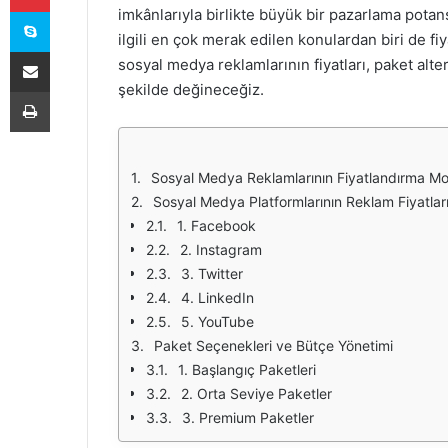
Skype
imkânlarıyla birlikte büyük bir pazarlama potan
ilgili en çok merak edilen konulardan biri de f
E-Posta ile paylaş
sosyal medya reklamlarının fiyatları, paket alte
şekilde değineceğiz.
Yazdır
Sosyal Medya Reklamlarının Fiyatlandırma Mo
Sosyal Medya Platformlarının Reklam Fiyatlar
1. Facebook
2. Instagram
3. Twitter
4. LinkedIn
5. YouTube
Paket Seçenekleri ve Bütçe Yönetimi
1. Başlangıç Paketleri
2. Orta Seviye Paketler
3. Premium Paketler