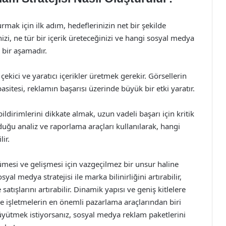
rmak için ilk adım, hedeflerinizin net bir şekilde
izi, ne tür bir içerik üreteceğinizi ve hangi sosyal medya
 bir aşamadır.
kici ve yaratıcı içerikler üretmek gerekir. Görsellerin
sitesi, reklamın başarısı üzerinde büyük bir etki yaratır.
bildirimlerini dikkate almak, uzun vadeli başarı için kritik
uğu analiz ve raporlama araçları kullanılarak, hangi
ir.
mesi ve gelişmesi için vazgeçilmez bir unsur haline
al medya stratejisi ile marka bilinirliğini artırabilir,
satışlarını artırabilir. Dinamik yapısı ve geniş kitlelere
 işletmelerin en önemli pazarlama araçlarından biri
üyütmek istiyorsanız, sosyal medya reklam paketlerini