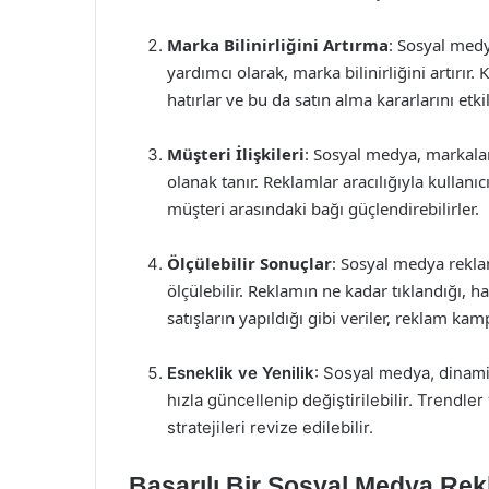
Marka Bilinirliğini Artırma
: Sosyal medy
yardımcı olarak, marka bilinirliğini artırır. K
hatırlar ve bu da satın alma kararlarını etkil
Müşteri İlişkileri
: Sosyal medya, markala
olanak tanır. Reklamlar aracılığıyla kullanıc
müşteri arasındaki bağı güçlendirebilirler.
Ölçülebilir Sonuçlar
: Sosyal medya reklam
ölçülebilir. Reklamın ne kadar tıklandığı,
satışların yapıldığı gibi veriler, reklam k
Esneklik ve Yenilik
: Sosyal medya, dinami
hızla güncellenip değiştirilebilir. Trendle
stratejileri revize edilebilir.
Başarılı Bir Sosyal Medya Rekl