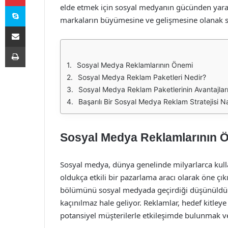
Skype
elde etmek için sosyal medyanın gücünden yara
markaların büyümesine ve gelişmesine olanak sağ
E-Posta ile paylaş
Yazdır
Sosyal Medya Reklamlarının Önemi
Sosyal Medya Reklam Paketleri Nedir?
Sosyal Medya Reklam Paketlerinin Avantajlar
Başarılı Bir Sosyal Medya Reklam Stratejisi Na
Sosyal Medya Reklamlarının 
Sosyal medya, dünya genelinde milyarlarca kull
oldukça etkili bir pazarlama aracı olarak öne çık
bölümünü sosyal medyada geçirdiği düşünüldüğ
kaçınılmaz hale geliyor. Reklamlar, hedef kitleye
potansiyel müşterilerle etkileşimde bulunmak ve 