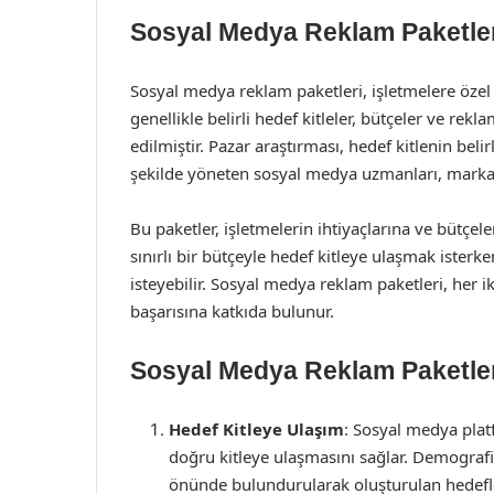
Sosyal Medya Reklam Paketler
Sosyal medya reklam paketleri, işletmelere özel
genellikle belirli hedef kitleler, bütçeler ve rekl
edilmiştir. Pazar araştırması, hedef kitlenin bel
şekilde yöneten sosyal medya uzmanları, markala
Bu paketler, işletmelerin ihtiyaçlarına ve bütçele
sınırlı bir bütçeyle hedef kitleye ulaşmak ister
isteyebilir. Sosyal medya reklam paketleri, her 
başarısına katkıda bulunur.
Sosyal Medya Reklam Paketleri
Hedef Kitleye Ulaşım
: Sosyal medya platf
doğru kitleye ulaşmasını sağlar. Demografik b
önünde bulundurularak oluşturulan hedeflem