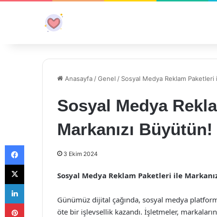
Anasayfa
/
Genel
/
Sosyal Medya Reklam Paketleri 
Sosyal Medya Reklam
Markanızı Büyütün!
Facebook
3 Ekim 2024
X
Sosyal Medya Reklam Paketleri ile Markanı
LinkedIn
Günümüz dijital çağında, sosyal medya platforml
Pinterest
öte bir işlevsellik kazandı. İşletmeler, markalar