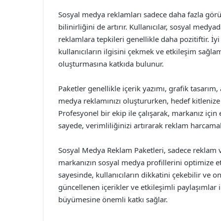
Sosyal medya reklamları sadece daha fazla gö
bilinirliğini de artırır. Kullanıcılar, sosyal medy
reklamlara tepkileri genellikle daha pozitiftir. 
kullanıcıların ilgisini çekmek ve etkileşim sağl
oluşturmasına katkıda bulunur.
Paketler genellikle içerik yazımı, grafik tasarım, 
medya reklamınızı oluştururken, hedef kitlenize 
Profesyonel bir ekip ile çalışarak, markanız için
sayede, verimliliğinizi artırarak reklam harcamala
Sosyal Medya Reklam Paketleri, sadece reklam 
markanızın sosyal medya profillerini optimize et
sayesinde, kullanıcıların dikkatini çekebilir ve on
güncellenen içerikler ve etkileşimli paylaşımla
büyümesine önemli katkı sağlar.