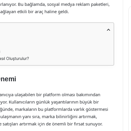
rlanıyor. Bu bağlamda, sosyal medya reklam paketleri,
layan etkili bir araç haline geldi.
ı
sıl Oluşturulur?
Önemi
anıcıya ulaşabilen bir platform olması bakımından
ıyor. Kullanıcıların günlük yaşantılarının büyük bir
ünde, markaların bu platformlarda varlık göstermesi
 ulaşmanın yanı sıra, marka bilinirliğini artırmak,
satışları artırmak için de önemli bir fırsat sunuyor.