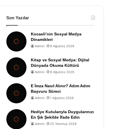
Son Yazılar
Kocaeli’nin Sosyal Medya
Dinamikleri
Admin
9 Ağustos 2026
Kitap ve Sosyal Medya: Dijital
Dünyada Okuma Kültürü
Admin
8 Ağustos 2026
E İmza Nasıl Alınır? Adım Adım
Başvuru Süreci
Admin
1 Ağustos 2026
Hediye Kutularıyla Duygularınızı
En Şık Şekilde İfade Edin
Admin
25 Temmuz 2026