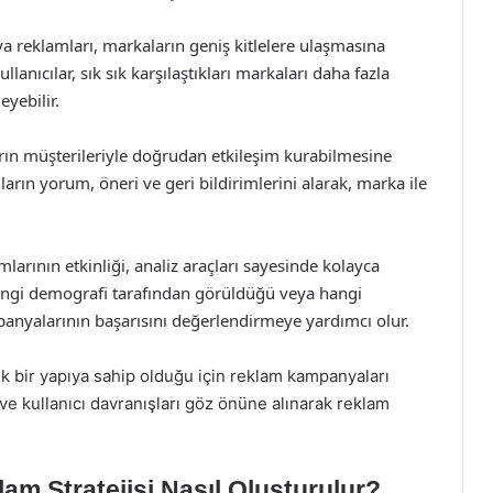
a reklamları, markaların geniş kitlelere ulaşmasına
ullanıcılar, sık sık karşılaştıkları markaları daha fazla
eyebilir.
rın müşterileriyle doğrudan etkileşim kurabilmesine
ıların yorum, öneri ve geri bildirimlerini alarak, marka ile
larının etkinliği, analiz araçları sayesinde kolayca
 hangi demografi tarafından görüldüğü veya hangi
ampanyalarının başarısını değerlendirmeye yardımcı olur.
k bir yapıya sahip olduğu için reklam kampanyaları
r ve kullanıcı davranışları göz önüne alınarak reklam
am Stratejisi Nasıl Oluşturulur?