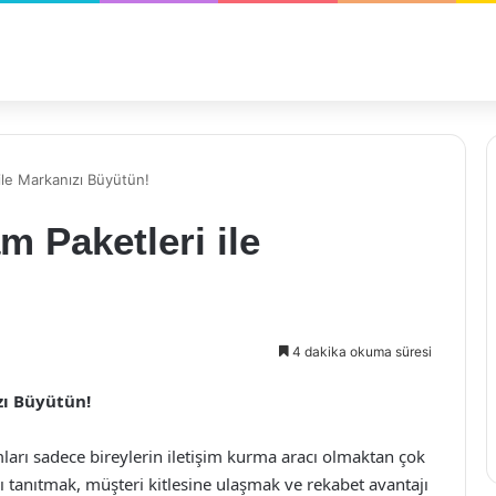
ile Markanızı Büyütün!
 Paketleri ile
4 dakika okuma süresi
zı Büyütün!
arı sadece bireylerin iletişim kurma aracı olmaktan çok
ını tanıtmak, müşteri kitlesine ulaşmak ve rekabet avantajı