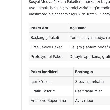
Sosyal Medya Reklam Paketleri, markanızı büyütmek
uygulamak, işinizin çevrimiçi varlığını güçlendiri
ulaştıracağınız benzersiz içerikler üretebilir, so
Paket Adı
Açıklama
Başlangıç Paketi
Temel sosyal medya rek
Orta Seviye Paket
Gelişmiş analiz, hedef k
Profesyonel Paket
Detaylı raporlama, graf
Paket İçerikleri
Başlangıç
İçerik Yazımı
3 paylaşım/hafta
Grafik Tasarım
Basit tasarımlar
Analiz ve Raporlama
Aylık rapor