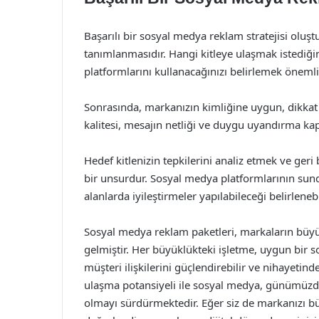
Başarılı bir sosyal medya reklam stratejisi oluştu
tanımlanmasıdır. Hangi kitleye ulaşmak istediğin
platformlarını kullanacağınızı belirlemek önemli
Sonrasında, markanızın kimliğine uygun, dikkat çe
kalitesi, mesajın netliği ve duygu uyandırma kapa
Hedef kitlenizin tepkilerini analiz etmek ve geri 
bir unsurdur. Sosyal medya platformlarının sund
alanlarda iyileştirmeler yapılabileceği belirlenebil
Sosyal medya reklam paketleri, markaların büyü
gelmiştir. Her büyüklükteki işletme, uygun bir sosy
müşteri ilişkilerini güçlendirebilir ve nihayetinde 
ulaşma potansiyeli ile sosyal medya, günümüzde
olmayı sürdürmektedir. Eğer siz de markanızı b