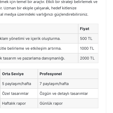
 için temel bir araçtır. Etkili bir strateji belirlemek ve
r. Uzman bir ekiple çalışarak, hedef kitlenize
syal medya üzerindeki varlığınızı güçlendirebilirsiniz.
Fiyat
lam yönetimi ve içerik oluşturma.
500 TL
itle belirleme ve etkileşim artırma.
1000 TL
ik tasarım ve pazarlama danışmanlığı.
2000 TL
Orta Seviye
Profesyonel
5 paylaşım/hafta
7 paylaşım/hafta
Özel tasarımlar
Özgün ve detaylı tasarımlar
Haftalık rapor
Günlük rapor