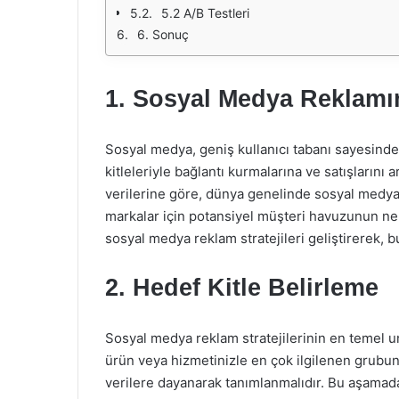
5.2 A/B Testleri
6. Sonuç
1. Sosyal Medya Reklamı
Sosyal medya, geniş kullanıcı tabanı sayesind
kitleleriyle bağlantı kurmalarına ve satışlarını
verilerine göre, dünya genelinde sosyal medya k
markalar için potansiyel müşteri havuzunun ne 
sosyal medya reklam stratejileri geliştirerek, bu
2. Hedef Kitle Belirleme
Sosyal medya reklam stratejilerinin en temel uns
ürün veya hizmetinizle en çok ilgilenen grubun
verilere dayanarak tanımlanmalıdır. Bu aşamada 