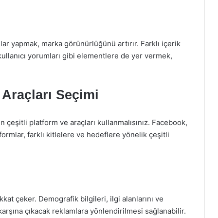
ar yapmak, marka görünürlüğünü artırır. Farklı içerik
e kullanıcı yorumları gibi elementlere de yer vermek,
 Araçları Seçimi
n çeşitli platform ve araçları kullanmalısınız. Facebook,
ormlar, farklı kitlelere ve hedeflere yönelik çeşitli
t çeker. Demografik bilgileri, ilgi alanlarını ve
 karşına çıkacak reklamlara yönlendirilmesi sağlanabilir.