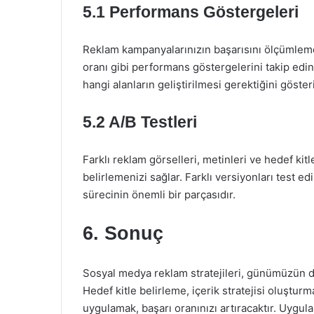
5.1 Performans Göstergeleri
Reklam kampanyalarınızın başarısını ölçümleme
oranı gibi performans göstergelerini takip edin
hangi alanların geliştirilmesi gerektiğini gösteri
5.2 A/B Testleri
Farklı reklam görselleri, metinleri ve hedef kitl
belirlemenizi sağlar. Farklı versiyonları test 
sürecinin önemli bir parçasıdır.
6. Sonuç
Sosyal medya reklam stratejileri, günümüzün di
Hedef kitle belirleme, içerik stratejisi oluşturm
uygulamak, başarı oranınızı artıracaktır. Uygul