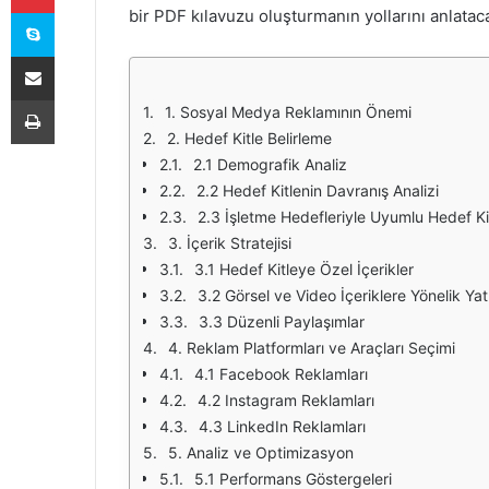
Skype
bir PDF kılavuzu oluşturmanın yollarını anlatac
E-Posta ile paylaş
Yazdır
1. Sosyal Medya Reklamının Önemi
2. Hedef Kitle Belirleme
2.1 Demografik Analiz
2.2 Hedef Kitlenin Davranış Analizi
2.3 İşletme Hedefleriyle Uyumlu Hedef Ki
3. İçerik Stratejisi
3.1 Hedef Kitleye Özel İçerikler
3.2 Görsel ve Video İçeriklere Yönelik Yat
3.3 Düzenli Paylaşımlar
4. Reklam Platformları ve Araçları Seçimi
4.1 Facebook Reklamları
4.2 Instagram Reklamları
4.3 LinkedIn Reklamları
5. Analiz ve Optimizasyon
5.1 Performans Göstergeleri