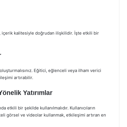
rik kalitesiyle doğrudan ilişkilidir. İşte etkili bir
r
 oluşturmalısınız. Eğitici, eğlenceli veya ilham verici
leşimi artırabilir.
Yönelik Yatırımlar
 etkili bir şekilde kullanılmalıdır. Kullanıcıların
teli görsel ve videolar kullanmak, etkileşimi artıran en