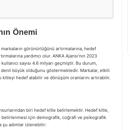
nın Önemi
e markaların görünürlüğünü artırmalarına, hedef
 artırmalarına yardımcı olur. ANKA Ajansı’nın 2023
ullanıcı sayısı 4.6 milyarı geçmiştir. Bu durum,
denli büyük olduğunu göstermektedir. Markalar, etkili
 kitleyi hedef alabilir ve dönüşüm oranlarını artırabilir.
urlarından biri hedef kitle belirlemektir. Hedef kitle,
 belirlenmesi için demografik, coğrafi ve psikografik
şu adımlar izlenebilir: