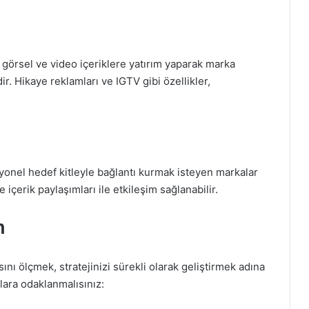
i görsel ve video içeriklere yatırım yaparak marka
dir. Hikaye reklamları ve IGTV gibi özellikler,
syonel hedef kitleyle bağlantı kurmak isteyen markalar
e içerik paylaşımları ile etkileşim sağlanabilir.
n
ı ölçmek, stratejinizi sürekli olarak geliştirmek adına
lara odaklanmalısınız: