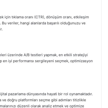
k için tıklama oranı (CTR), dönüşüm oranı, etkileşim
. Bu veriler, hangi alanlarda başarılı olduğunuzu ve
r.
eleri üzerinde A/B testleri yapmak, en etkili stratejiyi
edip en iyi performansı sergileyeni seçmek, optimizasyon
jital pazarlama dünyasında hayati bir rol oynamaktadır.
a ve doğru platformları seçme gibi adımları titizlikle
amalarınızı düzenli olarak analiz etmek ve optimize