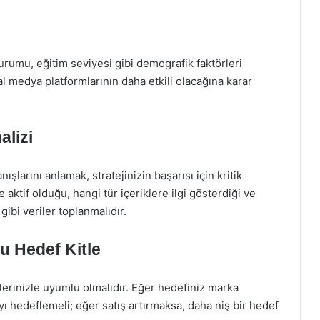
 durumu, eğitim seviyesi gibi demografik faktörleri
al medya platformlarının daha etkili olacağına karar
alizi
şlarını anlamak, stratejinizin başarısı için kritik
 aktif olduğu, hangi tür içeriklere ilgi gösterdiği ve
ibi veriler toplanmalıdır.
u Hedef Kitle
lerinizle uyumlu olmalıdır. Eğer hedefiniz marka
ayı hedeflemeli; eğer satış artırmaksa, daha niş bir hedef