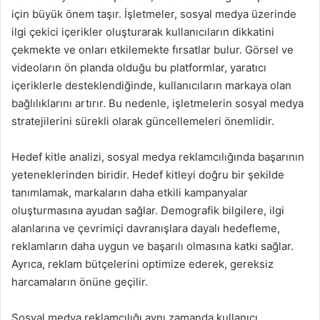
için büyük önem taşır. İşletmeler, sosyal medya üzerinde
ilgi çekici içerikler oluşturarak kullanıcıların dikkatini
çekmekte ve onları etkilemekte fırsatlar bulur. Görsel ve
videoların ön planda olduğu bu platformlar, yaratıcı
içeriklerle desteklendiğinde, kullanıcıların markaya olan
bağlılıklarını artırır. Bu nedenle, işletmelerin sosyal medya
stratejilerini sürekli olarak güncellemeleri önemlidir.
Hedef kitle analizi, sosyal medya reklamcılığında başarının
yeteneklerinden biridir. Hedef kitleyi doğru bir şekilde
tanımlamak, markaların daha etkili kampanyalar
oluşturmasına ayudan sağlar. Demografik bilgilere, ilgi
alanlarına ve çevrimiçi davranışlara dayalı hedefleme,
reklamların daha uygun ve başarılı olmasına katkı sağlar.
Ayrıca, reklam bütçelerini optimize ederek, gereksiz
harcamaların önüne geçilir.
Sosyal medya reklamcılığı aynı zamanda kullanıcı