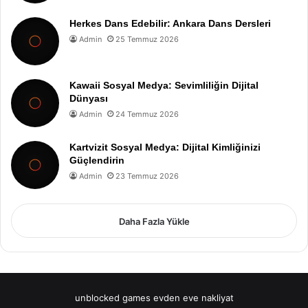
Herkes Dans Edebilir: Ankara Dans Dersleri
Admin
25 Temmuz 2026
Kawaii Sosyal Medya: Sevimliliğin Dijital
Dünyası
Admin
24 Temmuz 2026
Kartvizit Sosyal Medya: Dijital Kimliğinizi
Güçlendirin
Admin
23 Temmuz 2026
Daha Fazla Yükle
unblocked games
evden eve nakliyat