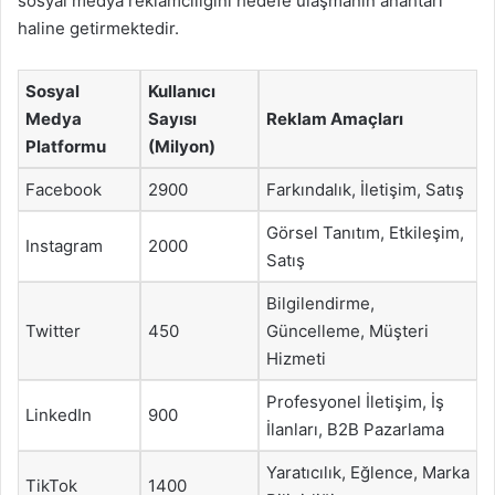
sosyal medya reklamcılığını hedefe ulaşmanın anahtarı
haline getirmektedir.
Sosyal
Kullanıcı
Medya
Sayısı
Reklam Amaçları
Platformu
(Milyon)
Facebook
2900
Farkındalık, İletişim, Satış
Görsel Tanıtım, Etkileşim,
Instagram
2000
Satış
Bilgilendirme,
Twitter
450
Güncelleme, Müşteri
Hizmeti
Profesyonel İletişim, İş
LinkedIn
900
İlanları, B2B Pazarlama
Yaratıcılık, Eğlence, Marka
TikTok
1400