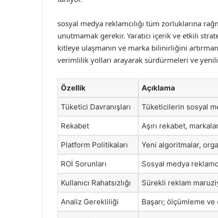
sosyal medya reklamcılığı tüm zorluklarına rağ
unutmamak gerekir. Yaratıcı içerik ve etkili strat
kitleye ulaşmanın ve marka bilinirliğini artırman
verimlilik yolları arayarak sürdürmeleri ve yenili
Özellik
Açıklama
Tüketici Davranışları
Tüketicilerin sosyal me
Rekabet
Aşırı rekabet, markalar
Platform Politikaları
Yeni algoritmalar, orga
ROİ Sorunları
Sosyal medya reklamcılı
Kullanıcı Rahatsızlığı
Sürekli reklam maruziye
Analiz Gerekliliği
Başarı; ölçümleme ve d