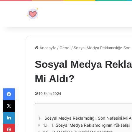
Anasayfa
/
Genel
/
Sosyal Medya Reklamcılığı: Son 
Sosyal Medya Reklam
Mi Aldı?
Facebook
10 Ekim 2024
X
LinkedIn
Sosyal Medya Reklamcılığı: Son Nefesini Mi A
Pinterest
1. Sosyal Medya Reklamcılığının Yükselişi