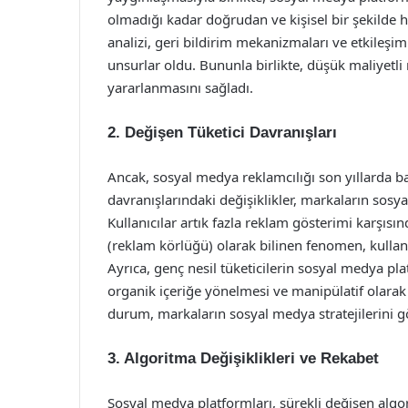
olmadığı kadar doğrudan ve kişisel bir şekilde he
analizi, geri bildirim mekanizmaları ve etkileşiml
unsurlar oldu. Bununla birlikte, düşük maliyetli
yararlanmasını sağladı.
2. Değişen Tüketici Davranışları
Ancak, sosyal medya reklamcılığı son yıllarda bazı
davranışlarındaki değişiklikler, markaların sosy
Kullanıcılar artık fazla reklam gösterimi karşı
(reklam körlüğü) olarak bilinen fenomen, kullan
Ayrıca, genç nesil tüketicilerin sosyal medya 
organik içeriğe yönelmesi ve manipülatif olarak a
durum, markaların sosyal medya stratejilerini 
3. Algoritma Değişiklikleri ve Rekabet
Sosyal medya platformları, sürekli değişen algori