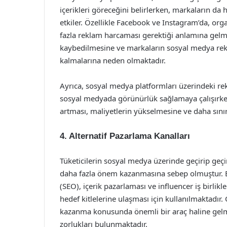
içerikleri göreceğini belirlerken, markaların da 
etkiler. Özellikle Facebook ve Instagram’da, or
fazla reklam harcaması gerektiği anlamına gelme
kaybedilmesine ve markaların sosyal medya rek
kalmalarına neden olmaktadır.
Ayrıca, sosyal medya platformları üzerindeki re
sosyal medyada görünürlük sağlamaya çalışırken
artması, maliyetlerin yükselmesine ve daha sınır
4. Alternatif Pazarlama Kanalları
Tüketicilerin sosyal medya üzerinde geçirip geç
daha fazla önem kazanmasına sebep olmuştur. 
(SEO), içerik pazarlaması ve influencer iş birlikleri
hedef kitlelerine ulaşması için kullanılmaktadır.
kazanma konusunda önemli bir araç haline gelmişt
zorlukları bulunmaktadır.