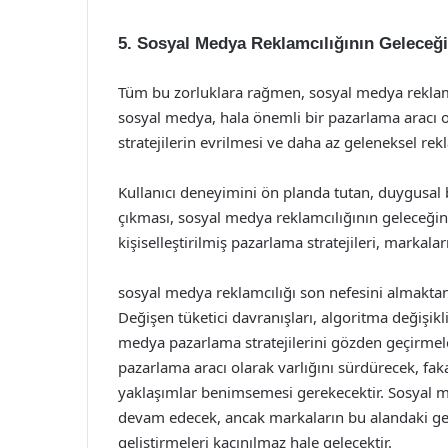
5. Sosyal Medya Reklamcılığının Geleceği
Tüm bu zorluklara rağmen, sosyal medya reklam
sosyal medya, hala önemli bir pazarlama aracı
stratejilerin evrilmesi ve daha az geleneksel 
Kullanıcı deneyimini ön planda tutan, duygusal 
çıkması, sosyal medya reklamcılığının geleceğini 
kişiselleştirilmiş pazarlama stratejileri, markala
sosyal medya reklamcılığı son nefesini almakta
Değişen tüketici davranışları, algoritma değişikl
medya pazarlama stratejilerini gözden geçirmele
pazarlama aracı olarak varlığını sürdürecek, fak
yaklaşımlar benimsemesi gerekecektir. Sosyal me
devam edecek, ancak markaların bu alandaki gele
geliştirmeleri kaçınılmaz hale gelecektir.