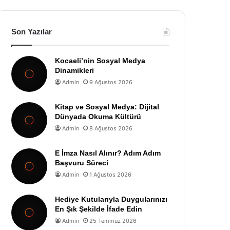
Son Yazılar
Kocaeli’nin Sosyal Medya
Dinamikleri
Admin
9 Ağustos 2026
Kitap ve Sosyal Medya: Dijital
Dünyada Okuma Kültürü
Admin
8 Ağustos 2026
E İmza Nasıl Alınır? Adım Adım
Başvuru Süreci
Admin
1 Ağustos 2026
Hediye Kutularıyla Duygularınızı
En Şık Şekilde İfade Edin
Admin
25 Temmuz 2026