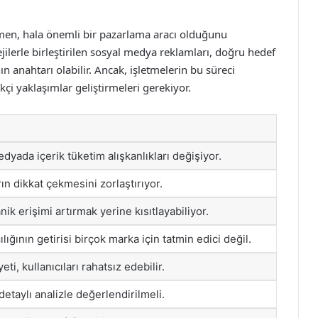
men, hala önemli bir pazarlama aracı olduğunu
ejilerle birleştirilen sosyal medya reklamları, doğru hedef
ın anahtarı olabilir. Ancak, işletmelerin bu süreci
kçi yaklaşımlar geliştirmeleri gerekiyor.
dyada içerik tüketim alışkanlıkları değişiyor.
ın dikkat çekmesini zorlaştırıyor.
nik erişimi artırmak yerine kısıtlayabiliyor.
ğının getirisi birçok marka için tatmin edici değil.
ti, kullanıcıları rahatsız edebilir.
etaylı analizle değerlendirilmeli.