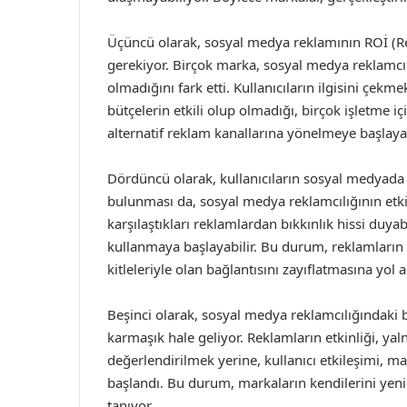
Üçüncü olarak, sosyal medya reklamının ROİ (R
gerekiyor. Birçok marka, sosyal medya reklamcılı
olmadığını fark etti. Kullanıcıların ilgisini çe
bütçelerin etkili olup olmadığı, birçok işletme i
alternatif reklam kanallarına yönelmeye başlayab
Dördüncü olarak, kullanıcıların sosyal medyada k
bulunması da, sosyal medya reklamcılığının etkisin
karşılaştıkları reklamlardan bıkkınlık hissi duyabil
kullanmaya başlayabilir. Bu durum, reklamları
kitleleriyle olan bağlantısını zayıflatmasına yol aç
Beşinci olarak, sosyal medya reklamcılığındaki 
karmaşık hale geliyor. Reklamların etkinliği, ya
değerlendirilmek yerine, kullanıcı etkileşimi, m
başlandı. Bu durum, markaların kendilerini yeni
tanıyor.