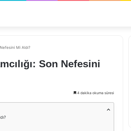
Nefesini Mi Aldı?
cılığı: Son Nefesini
4 dakika okuma süresi
ldı?