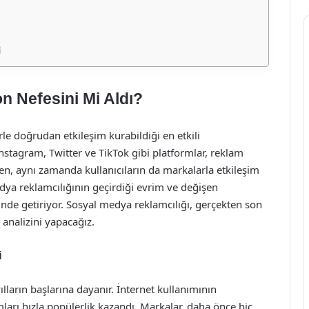
i
n Nefesini Mi Aldı?
rle doğrudan etkileşim kurabildiği en etkili
Instagram, Twitter ve TikTok gibi platformlar, reklam
ken, aynı zamanda kullanıcıların da markalarla etkileşim
ya reklamcılığının geçirdiği evrim ve değişen
nde getiriyor. Sosyal medya reklamcılığı, gerçekten son
 analizini yapacağız.
i
ılların başlarına dayanır. İnternet kullanımının
ları hızla popülerlik kazandı. Markalar, daha önce hiç