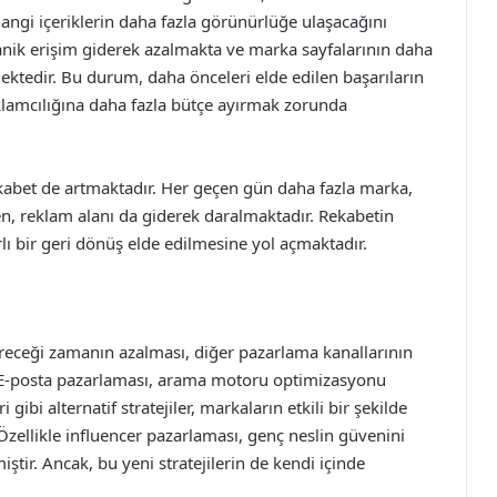
hangi içeriklerin daha fazla görünürlüğe ulaşacağını
ganik erişim giderek azalmakta ve marka sayfalarının daha
ktedir. Bu durum, daha önceleri elde edilen başarıların
lamcılığına daha fazla bütçe ayırmak zorunda
kabet de artmaktadır. Her geçen gün daha fazla marka,
, reklam alanı da giderek daralmaktadır. Rekabetin
lı bir geri dönüş elde edilmesine yol açmaktadır.
ireceği zamanın azalması, diğer pazarlama kanallarının
E-posta pazarlaması, arama motoru optimizasyonu
 gibi alternatif stratejiler, markaların etkili bir şekilde
 Özellikle influencer pazarlaması, genç neslin güvenini
ir. Ancak, bu yeni stratejilerin de kendi içinde