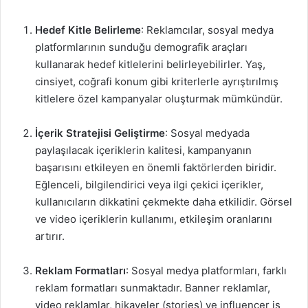
Hedef Kitle Belirleme
: Reklamcılar, sosyal medya
platformlarının sunduğu demografik araçları
kullanarak hedef kitlelerini belirleyebilirler. Yaş,
cinsiyet, coğrafi konum gibi kriterlerle ayrıştırılmış
kitlelere özel kampanyalar oluşturmak mümkündür.
İçerik Stratejisi Geliştirme
: Sosyal medyada
paylaşılacak içeriklerin kalitesi, kampanyanın
başarısını etkileyen en önemli faktörlerden biridir.
Eğlenceli, bilgilendirici veya ilgi çekici içerikler,
kullanıcıların dikkatini çekmekte daha etkilidir. Görsel
ve video içeriklerin kullanımı, etkileşim oranlarını
artırır.
Reklam Formatları
: Sosyal medya platformları, farklı
reklam formatları sunmaktadır. Banner reklamlar,
video reklamlar, hikayeler (stories) ve influencer iş