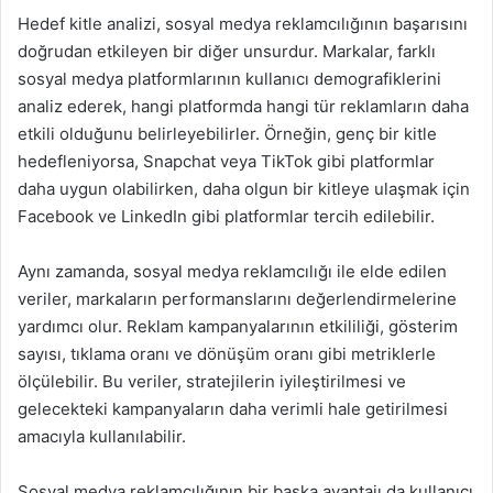
Hedef kitle analizi, sosyal medya reklamcılığının başarısını
doğrudan etkileyen bir diğer unsurdur. Markalar, farklı
sosyal medya platformlarının kullanıcı demografiklerini
analiz ederek, hangi platformda hangi tür reklamların daha
etkili olduğunu belirleyebilirler. Örneğin, genç bir kitle
hedefleniyorsa, Snapchat veya TikTok gibi platformlar
daha uygun olabilirken, daha olgun bir kitleye ulaşmak için
Facebook ve LinkedIn gibi platformlar tercih edilebilir.
Aynı zamanda, sosyal medya reklamcılığı ile elde edilen
veriler, markaların performanslarını değerlendirmelerine
yardımcı olur. Reklam kampanyalarının etkililiği, gösterim
sayısı, tıklama oranı ve dönüşüm oranı gibi metriklerle
ölçülebilir. Bu veriler, stratejilerin iyileştirilmesi ve
gelecekteki kampanyaların daha verimli hale getirilmesi
amacıyla kullanılabilir.
Sosyal medya reklamcılığının bir başka avantajı da kullanıcı