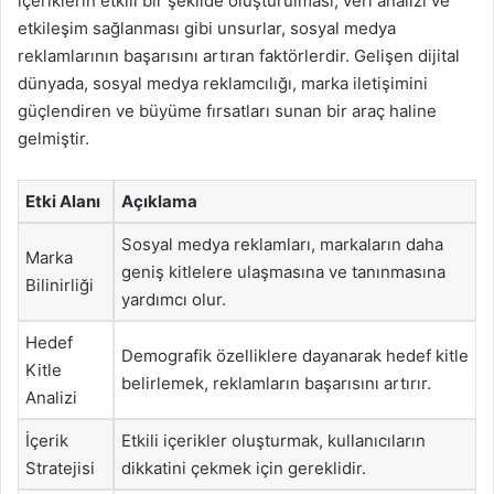
içeriklerin etkili bir şekilde oluşturulması, veri analizi ve
etkileşim sağlanması gibi unsurlar, sosyal medya
reklamlarının başarısını artıran faktörlerdir. Gelişen dijital
dünyada, sosyal medya reklamcılığı, marka iletişimini
güçlendiren ve büyüme fırsatları sunan bir araç haline
gelmiştir.
Etki Alanı
Açıklama
Sosyal medya reklamları, markaların daha
Marka
geniş kitlelere ulaşmasına ve tanınmasına
Bilinirliği
yardımcı olur.
Hedef
Demografik özelliklere dayanarak hedef kitle
Kitle
belirlemek, reklamların başarısını artırır.
Analizi
İçerik
Etkili içerikler oluşturmak, kullanıcıların
Stratejisi
dikkatini çekmek için gereklidir.