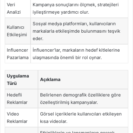
Veri
Kampanya sonuçlarını ölçmek, stratejileri
Analizi
iyileştirmeye yardımcı olur.
Sosyal medya platformları, kullanıcıların
Kullanıcı
markalarla etkileşimde bulunmasını teşvik
Etkileşimi
eder.
Influencer
İnfluencer’lar, markaların hedef kitlelerine
Pazarlama
ulaşmasında önemli bir rol oynar.
Uygulama
Açıklama
Türü
Hedefli
Belirlenen demografik özelliklere göre
Reklamlar
özelleştirilmiş kampanyalar.
Video
Görsel içeriklerle kullanıcıları etkileyen
Reklamlar
kısa videolar.
Etkinliklerin ve lansmanların gerçek