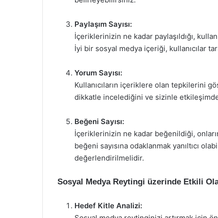
Paylaşım Sayısı:
İçeriklerinizin ne kadar paylaşıldığı, kulla
İyi bir sosyal medya içeriği, kullanıcılar t
Yorum Sayısı:
Kullanıcıların içeriklere olan tepkilerini gö
dikkatle incelediğini ve sizinle etkileşim
Beğeni Sayısı:
İçeriklerinizin ne kadar beğenildiği, onlar
beğeni sayısına odaklanmak yanıltıcı olabil
değerlendirilmelidir.
Sosyal Medya Reytingi üzerinde Etkili Ol
Hedef Kitle Analizi:
Sosyal medya reytinginizi artırmak için önce