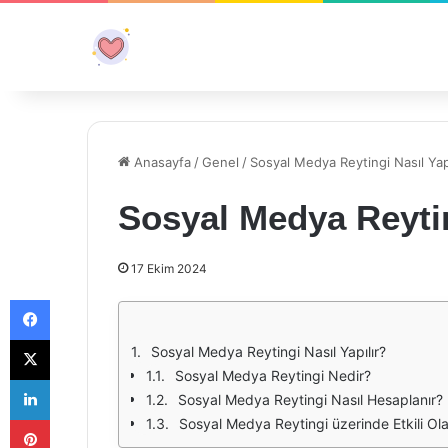
Anasayfa
/
Genel
/
Sosyal Medya Reytingi Nasıl Yapı
Sosyal Medya Reytin
17 Ekim 2024
Facebook
X
Sosyal Medya Reytingi Nasıl Yapılır?
Sosyal Medya Reytingi Nedir?
LinkedIn
Sosyal Medya Reytingi Nasıl Hesaplanır?
Pinterest
Sosyal Medya Reytingi üzerinde Etkili Ol