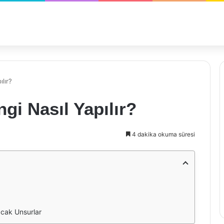
lır?
gi Nasıl Yapılır?
4 dakika okuma süresi
acak Unsurlar