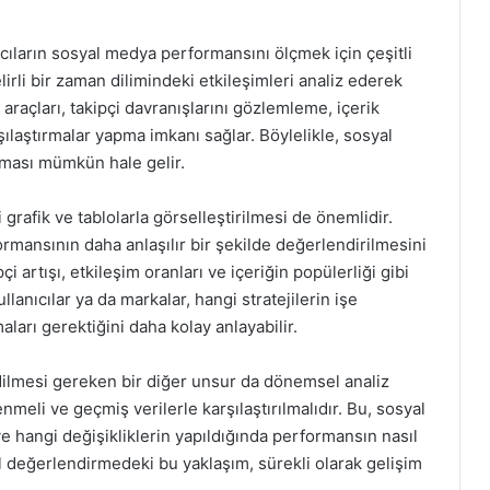
ıcıların sosyal medya performansını ölçmek için çeşitli
belirli bir zaman dilimindeki etkileşimleri analiz ederek
araçları, takipçi davranışlarını gözlemleme, içerik
ılaştırmalar yapma imkanı sağlar. Böylelikle, sosyal
rması mümkün hale gelir.
i grafik ve tablolarla görselleştirilmesi de önemlidir.
rmansının daha anlaşılır bir şekilde değerlendirilmesini
i artışı, etkileşim oranları ve içeriğin popülerliği gibi
ullanıcılar ya da markalar, hangi stratejilerin işe
ları gerektiğini daha kolay anlayabilir.
dilmesi gereken bir diğer unsur da dönemsel analiz
enmeli ve geçmiş verilerle karşılaştırılmalıdır. Bu, sosyal
ve hangi değişikliklerin yapıldığında performansın nasıl
 değerlendirmedeki bu yaklaşım, sürekli olarak gelişim