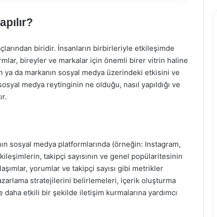
apılır?
arından biridir. İnsanların birbirleriyle etkileşimde
rmlar, bireyler ve markalar için önemli birer vitrin haline
nın ya da markanın sosyal medya üzerindeki etkisini ve
osyal medya reytinginin ne olduğu, nasıl yapıldığı ve
ır.
nın sosyal medya platformlarında (örneğin: Instagram,
ileşimlerin, takipçi sayısının ve genel popülaritesinin
laşımlar, yorumlar ve takipçi sayısı gibi metrikler
arlama stratejilerini belirlemeleri, içerik oluşturma
e daha etkili bir şekilde iletişim kurmalarına yardımcı