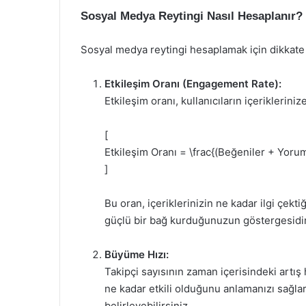
Sosyal Medya Reytingi Nasıl Hesaplanır?
Sosyal medya reytingi hesaplamak için dikkate
Etkileşim Oranı (Engagement Rate):
Etkileşim oranı, kullanıcıların içerikleriniz
[
Etkileşim Oranı = \frac{(Beğeniler + Yorum
]
Bu oran, içeriklerinizin ne kadar ilgi çektiğ
güçlü bir bağ kurduğunuzun göstergesidir
Büyüme Hızı:
Takipçi sayısının zaman içerisindeki artış 
ne kadar etkili olduğunu anlamanızı sağla
belirleyebilirsiniz.