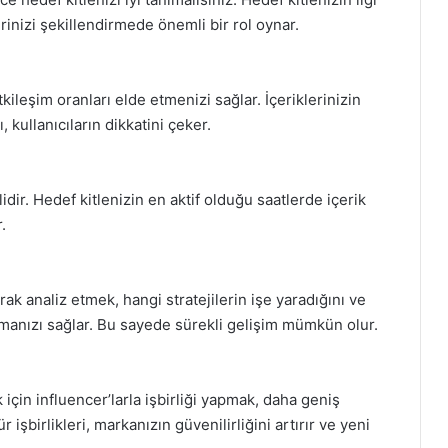
erinizi şekillendirmede önemli bir rol oynar.
tkileşim oranları elde etmenizi sağlar. İçeriklerinizin
, kullanıcıların dikkatini çeker.
dir. Hedef kitlenizin en aktif olduğu saatlerde içerik
.
k analiz etmek, hangi stratejilerin işe yaradığını ve
lamanızı sağlar. Bu sayede sürekli gelişim mümkün olur.
 için influencer’larla işbirliği yapmak, daha geniş
r işbirlikleri, markanızın güvenilirliğini artırır ve yeni