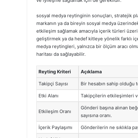
ve iyileşme sağlamak için de gereklidir.
sosyal medya reytinginin sonuçları, stratejik pl
markanın ya da bireyin sosyal medya üzerindeki 
etkileşim sağlamak amacıyla içerik türleri üzer
geliştirmek ya da hedef kitleye yönelik farklı iç
medya reytingleri, yalnızca bir ölçüm aracı olma
haritası da sağlayabilir.
Reyting Kriteri
Açıklama
Takipçi Sayısı
Bir hesabın sahip olduğu t
Etki Alanı
Takipçilerin etkileşimleri v
Gönderi başına alınan beğe
Etkileşim Oranı
sayısına oranı.
İçerik Paylaşımı
Gönderilerin ne sıklıkla pay