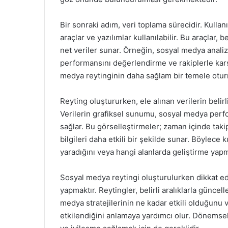
Bir sonraki adım, veri toplama sürecidir. Kullan
araçlar ve yazılımlar kullanılabilir. Bu araçlar, 
net veriler sunar. Örneğin, sosyal medya analiz 
performansını değerlendirme ve rakiplerle karş
medya reytinginin daha sağlam bir temele otu
Reyting oluştururken, ele alınan verilerin belirl
Verilerin grafiksel sunumu, sosyal medya perfo
sağlar. Bu görselleştirmeler; zaman içinde takipç
bilgileri daha etkili bir şekilde sunar. Böylece k
yaradığını veya hangi alanlarda geliştirme yapma
Sosyal medya reytingi oluşturulurken dikkat e
yapmaktır. Reytingler, belirli aralıklarla güncell
medya stratejilerinin ne kadar etkili olduğunu 
etkilendiğini anlamaya yardımcı olur. Dönemsel