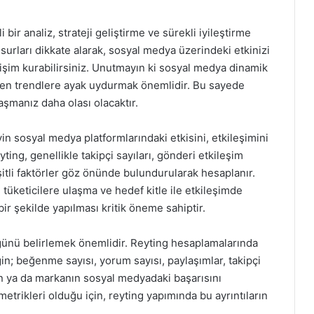
bir analiz, strateji geliştirme ve sürekli iyileştirme
surları dikkate alarak, sosyal medya üzerindeki etkinizi
letişim kurabilirsiniz. Unutmayın ki sosyal medya dinamik
şen trendlere ayak uydurmak önemlidir. Bu sayede
aşmanız daha olası olacaktır.
in sosyal medya platformlarındaki etkisini, etkileşimini
yting, genellikle takipçi sayıları, gönderi etkileşim
şitli faktörler göz önünde bulundurularak hesaplanır.
tüketicilere ulaşma ve hedef kitle ile etkileşimde
r şekilde yapılması kritik öneme sahiptir.
üğünü belirlemek önemlidir. Reyting hesaplamalarında
ğin; beğenme sayısı, yorum sayısı, paylaşımlar, takipçi
inin ya da markanın sosyal medyadaki başarısını
trikleri olduğu için, reyting yapımında bu ayrıntıların