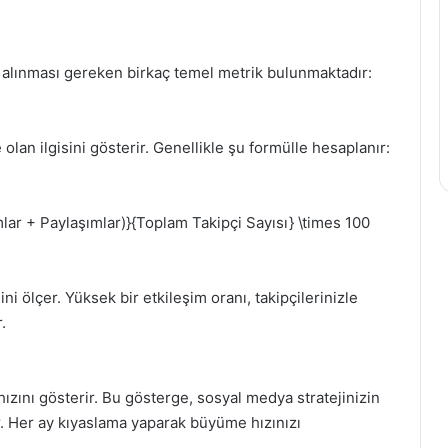
 alınması gereken birkaç temel metrik bulunmaktadır:
e olan ilgisini gösterir. Genellikle şu formülle hesaplanır:
lar + Paylaşımlar)}{Toplam Takipçi Sayısı} \times 100
ini ölçer. Yüksek bir etkileşim oranı, takipçilerinizle
.
hızını gösterir. Bu gösterge, sosyal medya stratejinizin
r. Her ay kıyaslama yaparak büyüme hızınızı