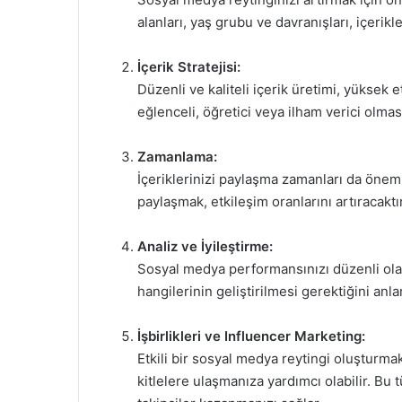
alanları, yaş grubu ve davranışları, içerikl
İçerik Stratejisi:
Düzenli ve kaliteli içerik üretimi, yüksek e
eğlenceli, öğretici veya ilham verici olması
Zamanlama:
İçeriklerinizi paylaşma zamanları da önemli
paylaşmak, etkileşim oranlarını artıracaktır
Analiz ve İyileştirme:
Sosyal medya performansınızı düzenli olara
hangilerinin geliştirilmesi gerektiğini an
İşbirlikleri ve Influencer Marketing:
Etkili bir sosyal medya reytingi oluşturmak
kitlelere ulaşmanıza yardımcı olabilir. Bu tü