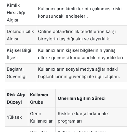
Kimlik
Kullanıcıların kimliklerinin çalınması riski
Hırsızlığı
konusundaki endişeleri.
Algısı
Dolandırıcılık
Online dolandırıcılık tehditlerine karşı
Algısı
bireylerin taşıdığı algı ve duyarlılık.
Kişisel Bilgi
Kullanıcıların kişisel bilgilerinin yanlış
İfşası
ellere geçmesi konusundaki duyarlılıkları.
Bağlantı
Kullanıcıların sosyal medya ağlarındaki
Güvenliği
bağlantılarının güvenliği ile ilgili algıları.
Risk Algı
Kullanıcı
Önerilen Eğitim Süreci
Düzeyi
Grubu
Genç
Risklere karşı farkındalık
Yüksek
Kullanıcılar
programları