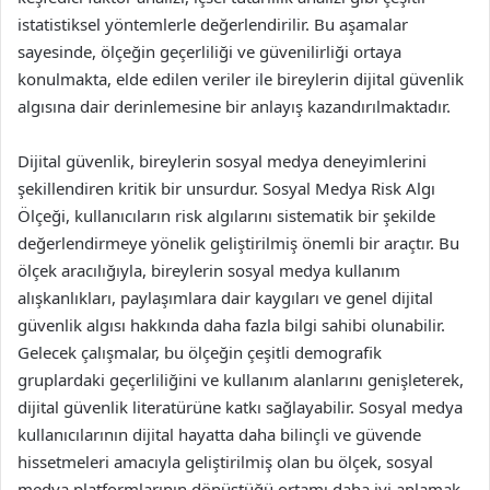
istatistiksel yöntemlerle değerlendirilir. Bu aşamalar
sayesinde, ölçeğin geçerliliği ve güvenilirliği ortaya
konulmakta, elde edilen veriler ile bireylerin dijital güvenlik
algısına dair derinlemesine bir anlayış kazandırılmaktadır.
Dijital güvenlik, bireylerin sosyal medya deneyimlerini
şekillendiren kritik bir unsurdur. Sosyal Medya Risk Algı
Ölçeği, kullanıcıların risk algılarını sistematik bir şekilde
değerlendirmeye yönelik geliştirilmiş önemli bir araçtır. Bu
ölçek aracılığıyla, bireylerin sosyal medya kullanım
alışkanlıkları, paylaşımlara dair kaygıları ve genel dijital
güvenlik algısı hakkında daha fazla bilgi sahibi olunabilir.
Gelecek çalışmalar, bu ölçeğin çeşitli demografik
gruplardaki geçerliliğini ve kullanım alanlarını genişleterek,
dijital güvenlik literatürüne katkı sağlayabilir. Sosyal medya
kullanıcılarının dijital hayatta daha bilinçli ve güvende
hissetmeleri amacıyla geliştirilmiş olan bu ölçek, sosyal
medya platformlarının dönüştüğü ortamı daha iyi anlamak