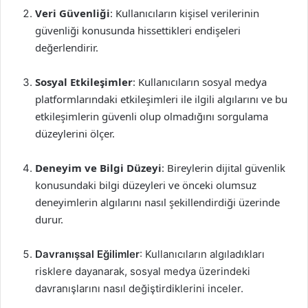
Veri Güvenliği
: Kullanıcıların kişisel verilerinin
güvenliği konusunda hissettikleri endişeleri
değerlendirir.
Sosyal Etkileşimler
: Kullanıcıların sosyal medya
platformlarındaki etkileşimleri ile ilgili algılarını ve bu
etkileşimlerin güvenli olup olmadığını sorgulama
düzeylerini ölçer.
Deneyim ve Bilgi Düzeyi
: Bireylerin dijital güvenlik
konusundaki bilgi düzeyleri ve önceki olumsuz
deneyimlerin algılarını nasıl şekillendirdiği üzerinde
durur.
Davranışsal Eğilimler
: Kullanıcıların algıladıkları
risklere dayanarak, sosyal medya üzerindeki
davranışlarını nasıl değiştirdiklerini inceler.