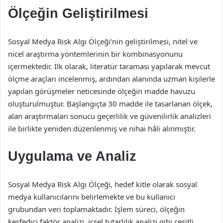
Ölçeğin Geliştirilmesi
Sosyal Medya Risk Algı Ölçeği’nin geliştirilmesi, nitel ve
nicel araştırma yöntemlerinin bir kombinasyonunu
içermektedir. İlk olarak, literatür taraması yapılarak mevcut
ölçme araçları incelenmiş, ardından alanında uzman kişilerle
yapılan görüşmeler neticesinde ölçeğin madde havuzu
oluşturulmuştur. Başlangıçta 30 madde ile tasarlanan ölçek,
alan araştırmaları sonucu geçerlilik ve güvenilirlik analizleri
ile birlikte yeniden düzenlenmiş ve nihai hâli alınmıştır.
Uygulama ve Analiz
Sosyal Medya Risk Algı Ölçeği, hedef kitle olarak sosyal
medya kullanıcılarını belirlemekte ve bu kullanıcı
grubundan veri toplamaktadır. İşlem süreci, ölçeğin
keşfedici faktör analizi, içsel tutarlılık analizi gibi çeşitli