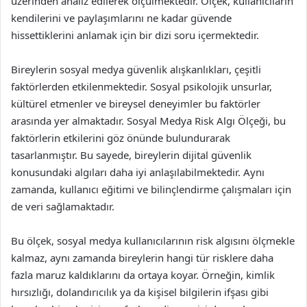
üzerinden analiz edilerek ölçülmektedir. Ölçek, kullanıcıların
kendilerini ve paylaşımlarını ne kadar güvende
hissettiklerini anlamak için bir dizi soru içermektedir.
Bireylerin sosyal medya güvenlik alışkanlıkları, çeşitli
faktörlerden etkilenmektedir. Sosyal psikolojik unsurlar,
kültürel etmenler ve bireysel deneyimler bu faktörler
arasında yer almaktadır. Sosyal Medya Risk Algı Ölçeği, bu
faktörlerin etkilerini göz önünde bulundurarak
tasarlanmıştır. Bu sayede, bireylerin dijital güvenlik
konusundaki algıları daha iyi anlaşılabilmektedir. Aynı
zamanda, kullanıcı eğitimi ve bilinçlendirme çalışmaları için
de veri sağlamaktadır.
Bu ölçek, sosyal medya kullanıcılarının risk algısını ölçmekle
kalmaz, aynı zamanda bireylerin hangi tür risklere daha
fazla maruz kaldıklarını da ortaya koyar. Örneğin, kimlik
hırsızlığı, dolandırıcılık ya da kişisel bilgilerin ifşası gibi