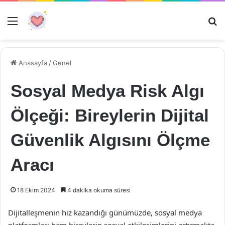
Menü
Ar
Anasayfa
/
Genel
Sosyal Medya Risk Algı
Ölçeği: Bireylerin Dijital
Güvenlik Algısını Ölçme
Aracı
18 Ekim 2024
4 dakika okuma süresi
Dijitalleşmenin hız kazandığı günümüzde, sosyal medya