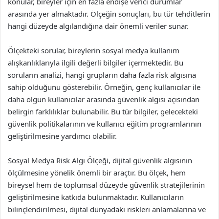
konular, bireyler için en fazla endişe verici durumlar
arasında yer almaktadır. Ölçeğin sonuçları, bu tür tehditlerin
hangi düzeyde algılandığına dair önemli veriler sunar.
Ölçekteki sorular, bireylerin sosyal medya kullanım
alışkanlıklarıyla ilgili değerli bilgiler içermektedir. Bu
soruların analizi, hangi grupların daha fazla risk algısına
sahip olduğunu gösterebilir. Örneğin, genç kullanıcılar ile
daha olgun kullanıcılar arasında güvenlik algısı açısından
belirgin farklılıklar bulunabilir. Bu tür bilgiler, gelecekteki
güvenlik politikalarının ve kullanıcı eğitim programlarının
geliştirilmesine yardımcı olabilir.
Sosyal Medya Risk Algı Ölçeği, dijital güvenlik algısının
ölçülmesine yönelik önemli bir araçtır. Bu ölçek, hem
bireysel hem de toplumsal düzeyde güvenlik stratejilerinin
geliştirilmesine katkıda bulunmaktadır. Kullanıcıların
bilinçlendirilmesi, dijital dünyadaki riskleri anlamalarına ve