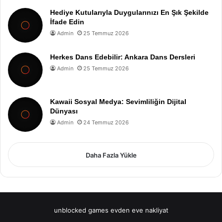
Hediye Kutularıyla Duygularınızı En Şık Şekilde
İfade Edin
Admin
25 Temmuz 2026
Herkes Dans Edebilir: Ankara Dans Dersleri
Admin
25 Temmuz 2026
Kawaii Sosyal Medya: Sevimliliğin Dijital
Dünyası
Admin
24 Temmuz 2026
Daha Fazla Yükle
unblocked games
evden eve nakliyat