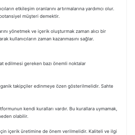
ıcıların etkileşim oranlarını artırmalarına yardımcı olur.
 potansiyel müşteri demektir.
ını yönetmek ve içerik oluşturmak zaman alıcı bir
ırarak kullanıcıların zaman kazanmasını sağlar.
kat edilmesi gereken bazı önemli noktalar
organik takipçiler edinmeye özen gösterilmelidir. Sahte
atformunun kendi kuralları vardır. Bu kurallara uymamak,
eden olabilir.
çin içerik üretimine de önem verilmelidir. Kaliteli ve ilgi