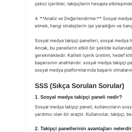
çekici içerikler, takipçilerin hesapla etkileşim
4. **Analiz ve Değerlendirme:** Sosyal medya 
etmek, hangi stratejilerin işe yaradığını ve hang
Sosyal medya takipçi panelleri, sosyal medya hes
Ancak, bu panellerin etkili bir şekilde kullanıla
gerekmektedir. Kaliteli içerik üretimi, hedef kit
başarısının anahtarıdır. sosyal medya takipçi pa
sosyal medya platformlarında başarılı olmalarına
SSS (Sıkça Sorulan Sorular)
1. Sosyal medya takipçi paneli nedir?
Sosyal medya takipçi paneli, kullanıcıların sosy
yardımcı olan bir araçtır. Kullanıcılar, takipçi, b
2. Takipçi panellerinin avantajları nelerdi