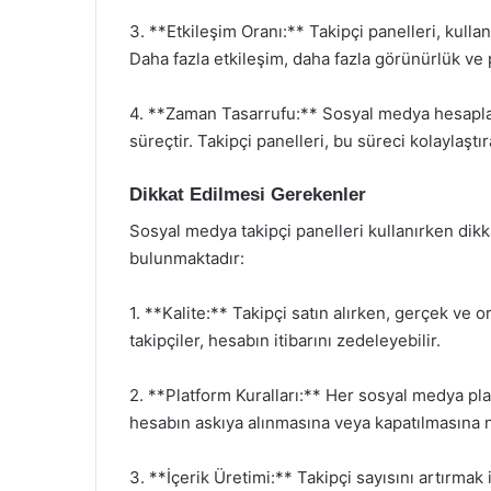
3. **Etkileşim Oranı:** Takipçi panelleri, kullan
Daha fazla etkileşim, daha fazla görünürlük ve
4. **Zaman Tasarrufu:** Sosyal medya hesaplar
süreçtir. Takipçi panelleri, bu süreci kolaylaşt
Dikkat Edilmesi Gerekenler
Sosyal medya takipçi panelleri kullanırken dik
bulunmaktadır:
1. **Kalite:** Takipçi satın alırken, gerçek ve 
takipçiler, hesabın itibarını zedeleyebilir.
2. **Platform Kuralları:** Her sosyal medya pl
hesabın askıya alınmasına veya kapatılmasına n
3. **İçerik Üretimi:** Takipçi sayısını artırmak i