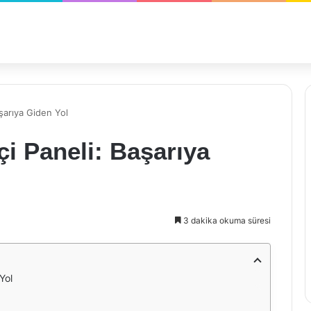
şarıya Giden Yol
i Paneli: Başarıya
3 dakika okuma süresi
Yol