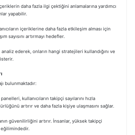
 içeriklerin daha fazla ilgi çektiğini anlamalarına yardımcı
lar yapabilir.
anıcıların içeriklerine daha fazla etkileşim alması için
aşım sayısını artırmayı hedefler.
 analiz ederek, onların hangi stratejileri kullandığını ve
sterir.
ı
ajı bulunmaktadır:
anelleri, kullanıcıların takipçi sayılarını hızla
ürlüğünü artırır ve daha fazla kişiye ulaşmasını sağlar.
n güvenilirliğini artırır. İnsanlar, yüksek takipçi
 eğilimindedir.