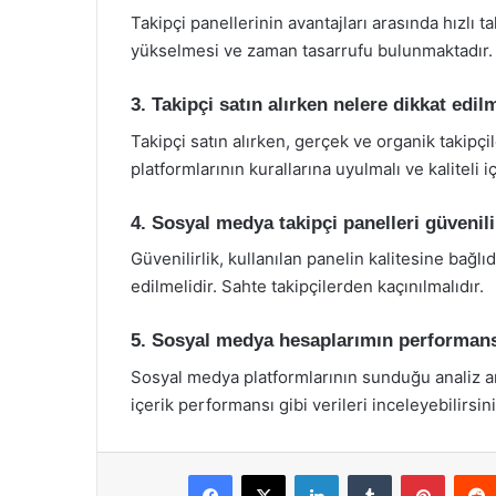
Takipçi panellerinin avantajları arasında hızlı ta
yükselmesi ve zaman tasarrufu bulunmaktadır.
3. Takipçi satın alırken nelere dikkat edil
Takipçi satın alırken, gerçek ve organik takip
platformlarının kurallarına uyulmalı ve kaliteli
4. Sosyal medya takipçi panelleri güvenil
Güvenilirlik, kullanılan panelin kalitesine bağlıdı
edilmelidir. Sahte takipçilerden kaçınılmalıdır.
5. Sosyal medya hesaplarımın performansı
Sosyal medya platformlarının sunduğu analiz araç
içerik performansı gibi verileri inceleyebilirsini
Facebook
X
LinkedIn
Tumblr
Pintere