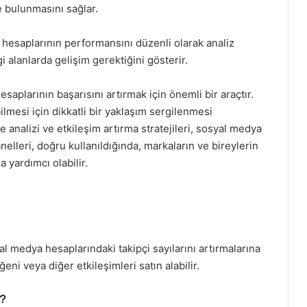
de bulunmasını sağlar.
hesaplarının performansını düzenli olarak analiz
i alanlarda gelişim gerektiğini gösterir.
aplarının başarısını artırmak için önemli bir araçtır.
bilmesi için dikkatli bir yaklaşım sergilenmesi
le analizi ve etkileşim artırma stratejileri, sosyal medya
nelleri, doğru kullanıldığında, markaların ve bireylerin
 yardımcı olabilir.
al medya hesaplarındaki takipçi sayılarını artırmalarına
eğeni veya diğer etkileşimleri satın alabilir.
r?