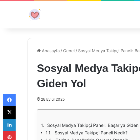
Anasayfa
/
Genel
/
Sosyal Medya Takipçi Paneli: Ba
Sosyal Medya Takipç
Giden Yol
Facebook
28 Eylül 2025
X
LinkedIn
Sosyal Medya Takipçi Paneli: Başarıya Giden 
Pinterest
Sosyal Medya Takipçi Paneli Nedir?