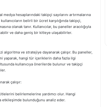
al medya hesaplarındaki takipçi sayılarını artırmalarına
kullanıcıların belirli bir ücret karşılığında takipçi,
sına olanak tanır. Kullanıcılar, bu paneller aracılığıyla
lir ve daha geniş bir kitleye ulaşabilirler.
zi algoritma ve stratejiye dayanarak çalışır. Bu paneller,
i yaparak, hangi tür içeriklerin daha fazla ilgi
ltusunda kullanıcıya önerilerde bulunur ve takipçi
ler.
narak çalışır:
kitlelerini belirlemelerine yardımcı olur. Hangi
zla etkileşimde bulunduğunu analiz eder.