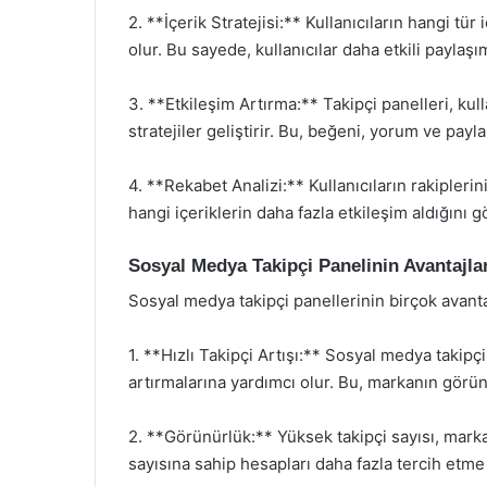
2. **İçerik Stratejisi:** Kullanıcıların hangi tür
olur. Bu sayede, kullanıcılar daha etkili paylaşım
3. **Etkileşim Artırma:** Takipçi panelleri, kull
stratejiler geliştirir. Bu, beğeni, yorum ve payl
4. **Rekabet Analizi:** Kullanıcıların rakiplerini
hangi içeriklerin daha fazla etkileşim aldığını gö
Sosyal Medya Takipçi Panelinin Avantajlar
Sosyal medya takipçi panellerinin birçok avant
1. **Hızlı Takipçi Artışı:** Sosyal medya takipçi p
artırmalarına yardımcı olur. Bu, markanın görün
2. **Görünürlük:** Yüksek takipçi sayısı, markanı
sayısına sahip hesapları daha fazla tercih etme