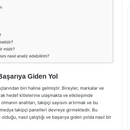
rı
?
melidir?
ir midir?
nı nasıl analiz edebilirim?
Başarıya Giden Yol
larından biri haline gelmiştir. Bireyler, markalar ve
rak hedef kitlelerine ulaşmakta ve etkileşimde
 olmanın anahtarı, takipçi sayısını artırmak ve bu
l medya takipçi panelleri devreye girmektedir. Bu
lduğu, nasıl çalıştığı ve başarıya giden yolda nasıl bir