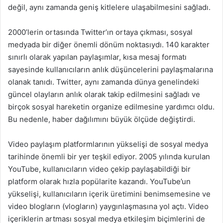
değil, aynı zamanda geniş kitlelere ulaşabilmesini sağladı.
2000’lerin ortasında Twitter’ın ortaya çıkması, sosyal
medyada bir diğer önemli dönüm noktasıydı. 140 karakter
sınırlı olarak yapılan paylaşımlar, kısa mesaj formatı
sayesinde kullanıcıların anlık düşüncelerini paylaşmalarına
olanak tanıdı. Twitter, aynı zamanda dünya genelindeki
güncel olayların anlık olarak takip edilmesini sağladı ve
birçok sosyal hareketin organize edilmesine yardımcı oldu.
Bu nedenle, haber dağılımını büyük ölçüde değiştirdi.
Video paylaşım platformlarının yükselişi de sosyal medya
tarihinde önemli bir yer teşkil ediyor. 2005 yılında kurulan
YouTube, kullanıcıların video çekip paylaşabildiği bir
platform olarak hızla popülarite kazandı. YouTube’un
yükselişi, kullanıcıların içerik üretimini benimsemesine ve
video blogların (vlogların) yaygınlaşmasına yol açtı. Video
içeriklerin artması sosyal medya etkileşim biçimlerini de