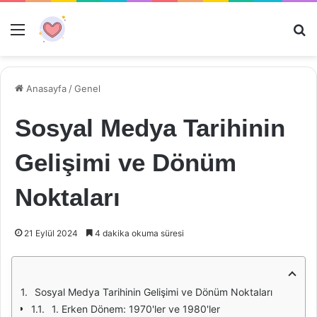
Menü
Ar
Anasayfa
/
Genel
Sosyal Medya Tarihinin
Gelişimi ve Dönüm
Noktaları
21 Eylül 2024
4 dakika okuma süresi
Sosyal Medya Tarihinin Gelişimi ve Dönüm Noktaları
1. Erken Dönem: 1970'ler ve 1980'ler