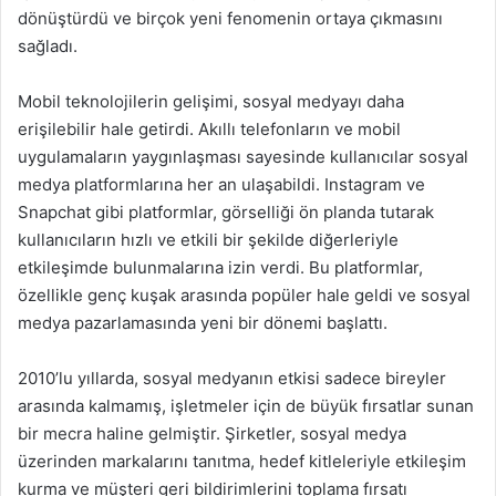
dönüştürdü ve birçok yeni fenomenin ortaya çıkmasını
sağladı.
Mobil teknolojilerin gelişimi, sosyal medyayı daha
erişilebilir hale getirdi. Akıllı telefonların ve mobil
uygulamaların yaygınlaşması sayesinde kullanıcılar sosyal
medya platformlarına her an ulaşabildi. Instagram ve
Snapchat gibi platformlar, görselliği ön planda tutarak
kullanıcıların hızlı ve etkili bir şekilde diğerleriyle
etkileşimde bulunmalarına izin verdi. Bu platformlar,
özellikle genç kuşak arasında popüler hale geldi ve sosyal
medya pazarlamasında yeni bir dönemi başlattı.
2010’lu yıllarda, sosyal medyanın etkisi sadece bireyler
arasında kalmamış, işletmeler için de büyük fırsatlar sunan
bir mecra haline gelmiştir. Şirketler, sosyal medya
üzerinden markalarını tanıtma, hedef kitleleriyle etkileşim
kurma ve müşteri geri bildirimlerini toplama fırsatı