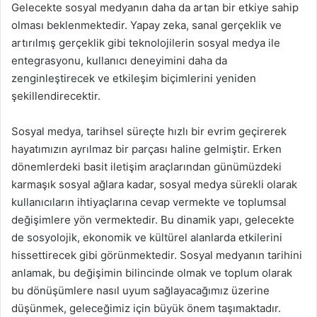
Gelecekte sosyal medyanın daha da artan bir etkiye sahip
olması beklenmektedir. Yapay zeka, sanal gerçeklik ve
artırılmış gerçeklik gibi teknolojilerin sosyal medya ile
entegrasyonu, kullanıcı deneyimini daha da
zenginleştirecek ve etkileşim biçimlerini yeniden
şekillendirecektir.
Sosyal medya, tarihsel süreçte hızlı bir evrim geçirerek
hayatımızın ayrılmaz bir parçası haline gelmiştir. Erken
dönemlerdeki basit iletişim araçlarından günümüzdeki
karmaşık sosyal ağlara kadar, sosyal medya sürekli olarak
kullanıcıların ihtiyaçlarına cevap vermekte ve toplumsal
değişimlere yön vermektedir. Bu dinamik yapı, gelecekte
de sosyolojik, ekonomik ve kültürel alanlarda etkilerini
hissettirecek gibi görünmektedir. Sosyal medyanın tarihini
anlamak, bu değişimin bilincinde olmak ve toplum olarak
bu dönüşümlere nasıl uyum sağlayacağımız üzerine
düşünmek, geleceğimiz için büyük önem taşımaktadır.