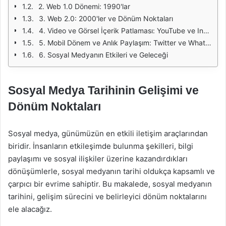
2. Web 1.0 Dönemi: 1990'lar
3. Web 2.0: 2000'ler ve Dönüm Noktaları
4. Video ve Görsel İçerik Patlaması: YouTube ve Instagram
5. Mobil Dönem ve Anlık Paylaşım: Twitter ve WhatsApp
6. Sosyal Medyanın Etkileri ve Geleceği
Sosyal Medya Tarihinin Gelişimi ve
Dönüm Noktaları
Sosyal medya, günümüzün en etkili iletişim araçlarından
biridir. İnsanların etkileşimde bulunma şekilleri, bilgi
paylaşımı ve sosyal ilişkiler üzerine kazandırdıkları
dönüşümlerle, sosyal medyanın tarihi oldukça kapsamlı ve
çarpıcı bir evrime sahiptir. Bu makalede, sosyal medyanın
tarihini, gelişim sürecini ve belirleyici dönüm noktalarını
ele alacağız.