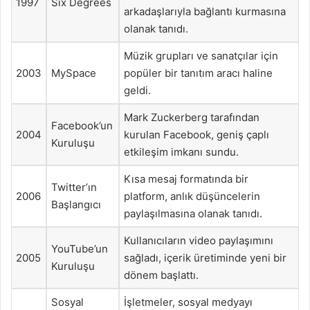
1997
Six Degrees
arkadaşlarıyla bağlantı kurmasına
olanak tanıdı.
Müzik grupları ve sanatçılar için
2003
MySpace
popüler bir tanıtım aracı haline
geldi.
Mark Zuckerberg tarafından
Facebook’un
2004
kurulan Facebook, geniş çaplı
Kuruluşu
etkileşim imkanı sundu.
Kısa mesaj formatında bir
Twitter’ın
2006
platform, anlık düşüncelerin
Başlangıcı
paylaşılmasına olanak tanıdı.
Kullanıcıların video paylaşımını
YouTube’un
2005
sağladı, içerik üretiminde yeni bir
Kuruluşu
dönem başlattı.
Sosyal
İşletmeler, sosyal medyayı