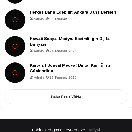
Herkes Dans Edebilir: Ankara Dans Dersleri
Admin
25 Temmuz 2026
Kawaii Sosyal Medya: Sevimliliğin Dijital
Dünyası
Admin
24 Temmuz 2026
Kartvizit Sosyal Medya: Dijital Kimliğinizi
Güçlendirin
Admin
23 Temmuz 2026
Daha Fazla Yükle
unblocked games
evden eve nakliyat