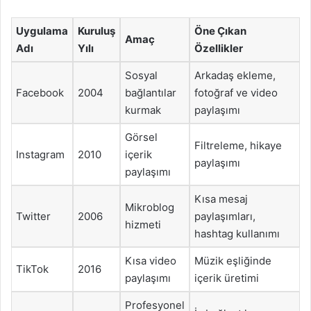
Uygulama
Kuruluş
Öne Çıkan
Amaç
Adı
Yılı
Özellikler
Sosyal
Arkadaş ekleme,
Facebook
2004
bağlantılar
fotoğraf ve video
kurmak
paylaşımı
Görsel
Filtreleme, hikaye
Instagram
2010
içerik
paylaşımı
paylaşımı
Kısa mesaj
Mikroblog
Twitter
2006
paylaşımları,
hizmeti
hashtag kullanımı
Kısa video
Müzik eşliğinde
TikTok
2016
paylaşımı
içerik üretimi
Profesyonel