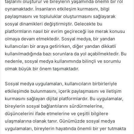
taşlarını oluşturur ve bireylerin yaşamında önemli bir rol
oynamaktadır. İnsanların etkileşim kurmasını, bilgi
paylaşmasını ve topluluklar oluşturmasını sağlayarak
sosyal dinamikleri değiştirmiştir. Gelecekte bu
platformların nasıl bir evrim geçireceği ise merak konusu
olmaya devam etmektedir. Sosyal medya, bir yandan
kullanıcıları bir araya getirirken, diğer yandan dikkatli
kullanılmadığında bazı sorunlara da yol açabilmektedir. Bu
nedenle, sosyal medya kullanımında bilinçli ve sorumlu
olmak büyük bir önem taşımaktadır.
Sosyal medya uygulamaları, kullanıcıların birbirleriyle
etkileşimde bulunmasını, içerik paylaşmasını ve iletişim
kurmasını sağlayan dijital platformlardır. Bu uygulamalar,
bireylerin sosyal bağlantılarını sürdürmelerine,
düşüncelerini ifade etmelerine ve çeşitli bilgilere
ulaşmalarına olanak tanır. Günümüzde sosyal medya
uygulamaları, bireylerin hayatında önemli bir yer tutmakta