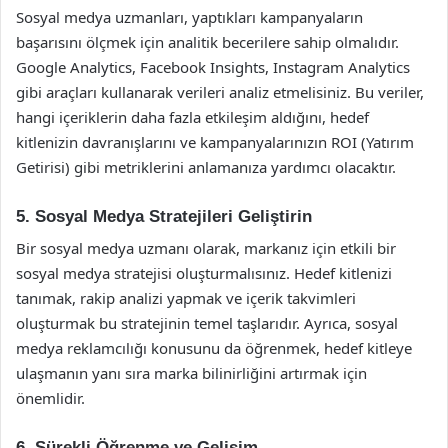
Sosyal medya uzmanları, yaptıkları kampanyaların
başarısını ölçmek için analitik becerilere sahip olmalıdır.
Google Analytics, Facebook Insights, Instagram Analytics
gibi araçları kullanarak verileri analiz etmelisiniz. Bu veriler,
hangi içeriklerin daha fazla etkileşim aldığını, hedef
kitlenizin davranışlarını ve kampanyalarınızın ROI (Yatırım
Getirisi) gibi metriklerini anlamanıza yardımcı olacaktır.
5. Sosyal Medya Stratejileri Geliştirin
Bir sosyal medya uzmanı olarak, markanız için etkili bir
sosyal medya stratejisi oluşturmalısınız. Hedef kitlenizi
tanımak, rakip analizi yapmak ve içerik takvimleri
oluşturmak bu stratejinin temel taşlarıdır. Ayrıca, sosyal
medya reklamcılığı konusunu da öğrenmek, hedef kitleye
ulaşmanın yanı sıra marka bilinirliğini artırmak için
önemlidir.
6. Sürekli Öğrenme ve Gelişim