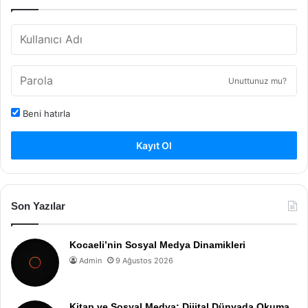
Unuttunuz mu?
Beni hatırla
Kayıt Ol
Son Yazılar
Kocaeli’nin Sosyal Medya Dinamikleri
Admin
9 Ağustos 2026
Kitap ve Sosyal Medya: Dijital Dünyada Okuma