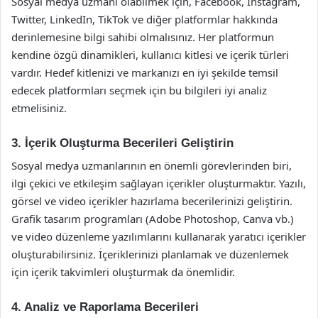
Sosyal medya uzmanı olabilmek için, Facebook, Instagram,
Twitter, LinkedIn, TikTok ve diğer platformlar hakkında
derinlemesine bilgi sahibi olmalısınız. Her platformun
kendine özgü dinamikleri, kullanıcı kitlesi ve içerik türleri
vardır. Hedef kitlenizi ve markanızı en iyi şekilde temsil
edecek platformları seçmek için bu bilgileri iyi analiz
etmelisiniz.
3. İçerik Oluşturma Becerileri Geliştirin
Sosyal medya uzmanlarının en önemli görevlerinden biri,
ilgi çekici ve etkileşim sağlayan içerikler oluşturmaktır. Yazılı,
görsel ve video içerikler hazırlama becerilerinizi geliştirin.
Grafik tasarım programları (Adobe Photoshop, Canva vb.)
ve video düzenleme yazılımlarını kullanarak yaratıcı içerikler
oluşturabilirsiniz. İçeriklerinizi planlamak ve düzenlemek
için içerik takvimleri oluşturmak da önemlidir.
4. Analiz ve Raporlama Becerileri