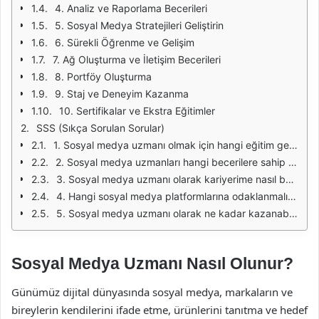
4. Analiz ve Raporlama Becerileri
5. Sosyal Medya Stratejileri Geliştirin
6. Sürekli Öğrenme ve Gelişim
7. Ağ Oluşturma ve İletişim Becerileri
8. Portföy Oluşturma
9. Staj ve Deneyim Kazanma
10. Sertifikalar ve Ekstra Eğitimler
SSS (Sıkça Sorulan Sorular)
1. Sosyal medya uzmanı olmak için hangi eğitim gereklidir?
2. Sosyal medya uzmanları hangi becerilere sahip olmalıdır?
3. Sosyal medya uzmanı olarak kariyerime nasıl başlayabilirim?
4. Hangi sosyal medya platformlarına odaklanmalıyım?
5. Sosyal medya uzmanı olarak ne kadar kazanabilirim?
Sosyal Medya Uzmanı Nasıl Olunur?
Günümüz dijital dünyasında sosyal medya, markaların ve
bireylerin kendilerini ifade etme, ürünlerini tanıtma ve hedef