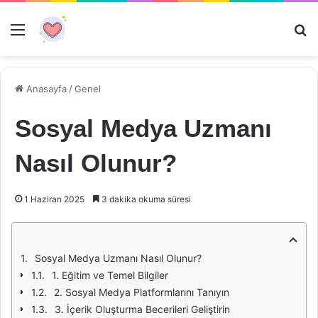
Menü
Ar
Anasayfa
/
Genel
Sosyal Medya Uzmanı
Nasıl Olunur?
1 Haziran 2025
3 dakika okuma süresi
Sosyal Medya Uzmanı Nasıl Olunur?
1. Eğitim ve Temel Bilgiler
2. Sosyal Medya Platformlarını Tanıyın
3. İçerik Oluşturma Becerileri Geliştirin