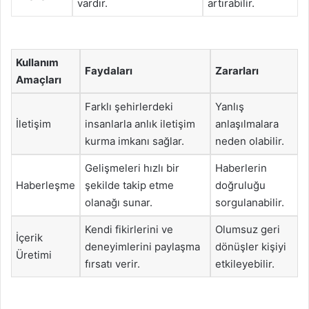
vardır.
artırabilir.
Kullanım
Faydaları
Zararları
Amaçları
Farklı şehirlerdeki
Yanlış
İletişim
insanlarla anlık iletişim
anlaşılmalara
kurma imkanı sağlar.
neden olabilir.
Gelişmeleri hızlı bir
Haberlerin
Haberleşme
şekilde takip etme
doğruluğu
olanağı sunar.
sorgulanabilir.
Kendi fikirlerini ve
Olumsuz geri
İçerik
deneyimlerini paylaşma
dönüşler kişiyi
Üretimi
fırsatı verir.
etkileyebilir.