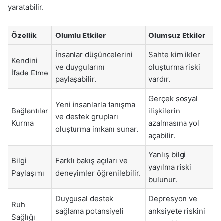
yaratabilir.
Özellik
Olumlu Etkiler
Olumsuz Etkiler
İnsanlar düşüncelerini
Sahte kimlikler
Kendini
ve duygularını
oluşturma riski
İfade Etme
paylaşabilir.
vardır.
Gerçek sosyal
Yeni insanlarla tanışma
Bağlantılar
ilişkilerin
ve destek grupları
Kurma
azalmasına yol
oluşturma imkanı sunar.
açabilir.
Yanlış bilgi
Bilgi
Farklı bakış açıları ve
yayılma riski
Paylaşımı
deneyimler öğrenilebilir.
bulunur.
Duygusal destek
Depresyon ve
Ruh
sağlama potansiyeli
anksiyete riskini
Sağlığı