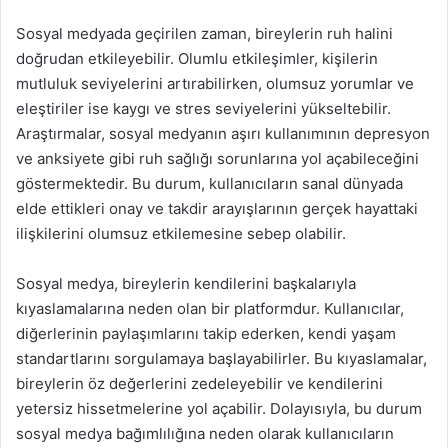
Sosyal medyada geçirilen zaman, bireylerin ruh halini
doğrudan etkileyebilir. Olumlu etkileşimler, kişilerin
mutluluk seviyelerini artırabilirken, olumsuz yorumlar ve
eleştiriler ise kaygı ve stres seviyelerini yükseltebilir.
Araştırmalar, sosyal medyanın aşırı kullanımının depresyon
ve anksiyete gibi ruh sağlığı sorunlarına yol açabileceğini
göstermektedir. Bu durum, kullanıcıların sanal dünyada
elde ettikleri onay ve takdir arayışlarının gerçek hayattaki
ilişkilerini olumsuz etkilemesine sebep olabilir.
Sosyal medya, bireylerin kendilerini başkalarıyla
kıyaslamalarına neden olan bir platformdur. Kullanıcılar,
diğerlerinin paylaşımlarını takip ederken, kendi yaşam
standartlarını sorgulamaya başlayabilirler. Bu kıyaslamalar,
bireylerin öz değerlerini zedeleyebilir ve kendilerini
yetersiz hissetmelerine yol açabilir. Dolayısıyla, bu durum
sosyal medya bağımlılığına neden olarak kullanıcıların