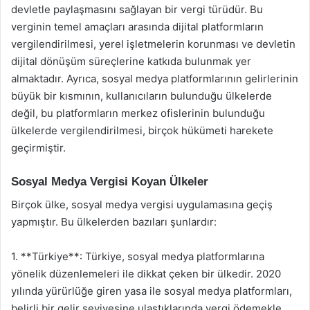
devletle paylaşmasını sağlayan bir vergi türüdür. Bu
verginin temel amaçları arasında dijital platformların
vergilendirilmesi, yerel işletmelerin korunması ve devletin
dijital dönüşüm süreçlerine katkıda bulunmak yer
almaktadır. Ayrıca, sosyal medya platformlarının gelirlerinin
büyük bir kısmının, kullanıcıların bulunduğu ülkelerde
değil, bu platformların merkez ofislerinin bulunduğu
ülkelerde vergilendirilmesi, birçok hükümeti harekete
geçirmiştir.
Sosyal Medya Vergisi Koyan Ülkeler
Birçok ülke, sosyal medya vergisi uygulamasına geçiş
yapmıştır. Bu ülkelerden bazıları şunlardır:
1. **Türkiye**: Türkiye, sosyal medya platformlarına
yönelik düzenlemeleri ile dikkat çeken bir ülkedir. 2020
yılında yürürlüğe giren yasa ile sosyal medya platformları,
belirli bir gelir seviyesine ulaştıklarında vergi ödemekle