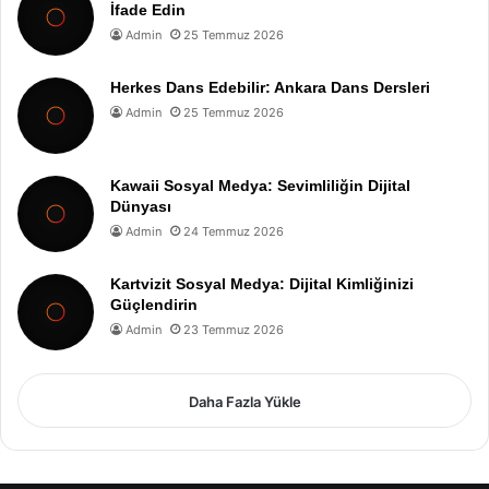
İfade Edin
Admin
25 Temmuz 2026
Herkes Dans Edebilir: Ankara Dans Dersleri
Admin
25 Temmuz 2026
Kawaii Sosyal Medya: Sevimliliğin Dijital
Dünyası
Admin
24 Temmuz 2026
Kartvizit Sosyal Medya: Dijital Kimliğinizi
Güçlendirin
Admin
23 Temmuz 2026
Daha Fazla Yükle