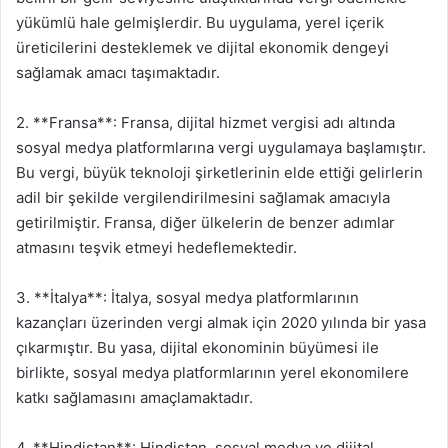
yükümlü hale gelmişlerdir. Bu uygulama, yerel içerik
üreticilerini desteklemek ve dijital ekonomik dengeyi
sağlamak amacı taşımaktadır.
2. **Fransa**: Fransa, dijital hizmet vergisi adı altında
sosyal medya platformlarına vergi uygulamaya başlamıştır.
Bu vergi, büyük teknoloji şirketlerinin elde ettiği gelirlerin
adil bir şekilde vergilendirilmesini sağlamak amacıyla
getirilmiştir. Fransa, diğer ülkelerin de benzer adımlar
atmasını teşvik etmeyi hedeflemektedir.
3. **İtalya**: İtalya, sosyal medya platformlarının
kazançları üzerinden vergi almak için 2020 yılında bir yasa
çıkarmıştır. Bu yasa, dijital ekonominin büyümesi ile
birlikte, sosyal medya platformlarının yerel ekonomilere
katkı sağlamasını amaçlamaktadır.
4. **Hindistan**: Hindistan, sosyal medya ve dijital