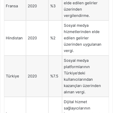
elde edilen gelirler
Fransa
2020
%3
üzerinden
vergilendirme.
Sosyal medya
hizmetlerinden elde
Hindistan
2020
%2
edilen gelirler
üzerinden uygulanan
vergi.
Sosyal medya
platformlarının
Türkiye’deki
Türkiye
2020
%7.5
kullanıcılarından
kazançları üzerinden
alınan vergi.
Dijital hizmet
sağlayıcılarının