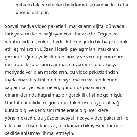
gelecekteki stratejileri belirlemek açısından kritik bir
öneme sahiptir.
Sosyal medya video paketleri, markaların dijital dünyada
fark yaratmalarını sağlayan etkili bir araçtır. Özgün ve
yaratıcı video içerikler, hedef kitle ile güçlü bir bağ kurarak
etkileşimi artırır. Düzenli içerik paylaşımları, markanın
görünürlüğünü yükseltirken, analiz ve veri toplama süreci
de stratejik kararların alınmasına yardımcı olur. Sosyal
medyada var olan markaların, bu video paketlerinden
faydalanarak rakiplerinden sıyrılmaları ve kendilerine
sağlam bir yer edinmeleri, günümüz pazarlama
dinamiklerinde kaçınılmaz bir gereklilik haline gelmiştir.
Unutulmamalıdır ki, günümüz tüketicisi, duygusal bağ
kurabildiği ve kendisini ifade edebildiği içeriklere
yönelmektedir. Bu yüzden sosyal medya video paketleri ile
etkili bir iletişim kurarak, markanızın hikayesini doğru bir
şekilde anlatmayı ihmal etmeyin.