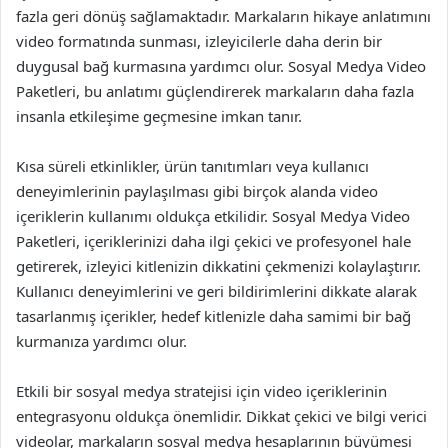
fazla geri dönüş sağlamaktadır. Markaların hikaye anlatımını
video formatında sunması, izleyicilerle daha derin bir
duygusal bağ kurmasına yardımcı olur. Sosyal Medya Video
Paketleri, bu anlatımı güçlendirerek markaların daha fazla
insanla etkileşime geçmesine imkan tanır.
Kısa süreli etkinlikler, ürün tanıtımları veya kullanıcı
deneyimlerinin paylaşılması gibi birçok alanda video
içeriklerin kullanımı oldukça etkilidir. Sosyal Medya Video
Paketleri, içeriklerinizi daha ilgi çekici ve profesyonel hale
getirerek, izleyici kitlenizin dikkatini çekmenizi kolaylaştırır.
Kullanıcı deneyimlerini ve geri bildirimlerini dikkate alarak
tasarlanmış içerikler, hedef kitlenizle daha samimi bir bağ
kurmanıza yardımcı olur.
Etkili bir sosyal medya stratejisi için video içeriklerinin
entegrasyonu oldukça önemlidir. Dikkat çekici ve bilgi verici
videolar, markaların sosyal medya hesaplarının büyümesi