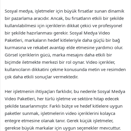
Sosyal medya, işletmeler için büyük fırsatlar sunan dinamik
bir pazarlama aracıdır. Ancak, bu fırsatların etkili bir şekilde
kullanılabilmesi için içeriklerin dikkat çekici ve profesyonel
bir şekilde hazırlanması gerekir. Sosyal Medya Video
Paketleri, markaların hedef kitleleriyle daha güçlü bir bağ
kurmasına ve rekabet avantajı elde etmesine yardımcı olur.
Görsel içeriklerin gücü, marka mesajını daha etkili bir
biçimde iletmekte merkezi bir rol oynar. Video içerikler,
kullanıcıların dikkatini çekme konusunda metin ve resimden
çok daha etkili sonuçlar vermektedir.
Her işletmenin ihtiyaçları farklıdır, bu nedenle Sosyal Medya
Video Paketleri, her türlü işletme ve sektöre hitap edecek
şekilde tasarlanmıştır. Farklı bütçe ve hedef kitlelere uygun
paketler sunmak, işletmelerin video içeriklerini kolayca
entegre etmesine olanak tanır. Gerek küçük işletmeler,
gerekse büyük markalar için uygun seçenekler mevcuttur.