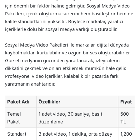
için önemli bir faktör haline gelmiştir. Sosyal Medya Video
Paketleri, içerik oluşturma sürecini hem basitleştirir hem de
kalite standartlarını yükseltir. Böylece markalar, yaratıcı
içeriklerle dolu bir sosyal medya varlığı oluşturabilir.
Sosyal Medya Video Paketleri ile markalar, dijital dünyada
kaybolmaktan kurtulabilir ve özgün bir ses oluşturabilirler.
Görsel medyanın gücünden yararlanarak, izleyicilerin
dikkatini çekmek ve onları etkilemek mümkün hale gelir.
Profesyonel video içerikler, kalabalık bir pazarda fark
yaratmanın anahtarıdır.
Paket Adı
Özellikler
Fiyat
Temel
1 adet video, 30 saniye, basit
500
Paket
düzenleme
TL
Standart
3 adet video, 1 dakika, orta düzey
1,200