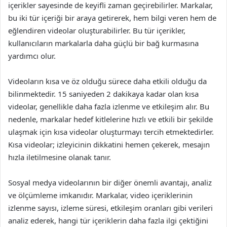
içerikler sayesinde de keyifli zaman geçirebilirler. Markalar,
bu iki tür içeriği bir araya getirerek, hem bilgi veren hem de
eğlendiren videolar oluşturabilirler. Bu tür içerikler,
kullanıcıların markalarla daha güçlü bir bağ kurmasına
yardımcı olur.
Videoların kısa ve öz olduğu sürece daha etkili olduğu da
bilinmektedir. 15 saniyeden 2 dakikaya kadar olan kısa
videolar, genellikle daha fazla izlenme ve etkileşim alır. Bu
nedenle, markalar hedef kitlelerine hızlı ve etkili bir şekilde
ulaşmak için kısa videolar oluşturmayı tercih etmektedirler.
Kısa videolar; izleyicinin dikkatini hemen çekerek, mesajın
hızla iletilmesine olanak tanır.
Sosyal medya videolarının bir diğer önemli avantajı, analiz
ve ölçümleme imkanıdır. Markalar, video içeriklerinin
izlenme sayısı, izleme süresi, etkileşim oranları gibi verileri
analiz ederek, hangi tür içeriklerin daha fazla ilgi çektiğini