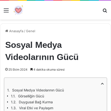
Menü
Ar
Anasayfa
/
Genel
Sosyal Medya
Videolarının Gücü
25 Ekim 2024
4 dakika okuma süresi
Sosyal Medya Videolarının Gücü
Görselliğin Gücü
Duygusal Bağ Kurma
Viral Etki ve Paylaşım