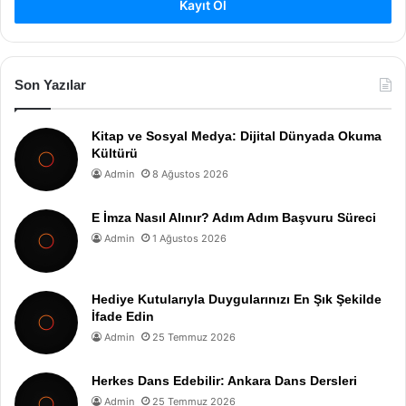
Kayıt Ol
Son Yazılar
Kitap ve Sosyal Medya: Dijital Dünyada Okuma
Kültürü
Admin
8 Ağustos 2026
E İmza Nasıl Alınır? Adım Adım Başvuru Süreci
Admin
1 Ağustos 2026
Hediye Kutularıyla Duygularınızı En Şık Şekilde
İfade Edin
Admin
25 Temmuz 2026
Herkes Dans Edebilir: Ankara Dans Dersleri
Admin
25 Temmuz 2026