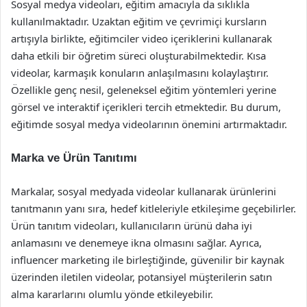
Sosyal medya videoları, eğitim amacıyla da sıklıkla
kullanılmaktadır. Uzaktan eğitim ve çevrimiçi kursların
artışıyla birlikte, eğitimciler video içeriklerini kullanarak
daha etkili bir öğretim süreci oluşturabilmektedir. Kısa
videolar, karmaşık konuların anlaşılmasını kolaylaştırır.
Özellikle genç nesil, geleneksel eğitim yöntemleri yerine
görsel ve interaktif içerikleri tercih etmektedir. Bu durum,
eğitimde sosyal medya videolarının önemini artırmaktadır.
Marka ve Ürün Tanıtımı
Markalar, sosyal medyada videolar kullanarak ürünlerini
tanıtmanın yanı sıra, hedef kitleleriyle etkileşime geçebilirler.
Ürün tanıtım videoları, kullanıcıların ürünü daha iyi
anlamasını ve denemeye ikna olmasını sağlar. Ayrıca,
influencer marketing ile birleştiğinde, güvenilir bir kaynak
üzerinden iletilen videolar, potansiyel müşterilerin satın
alma kararlarını olumlu yönde etkileyebilir.