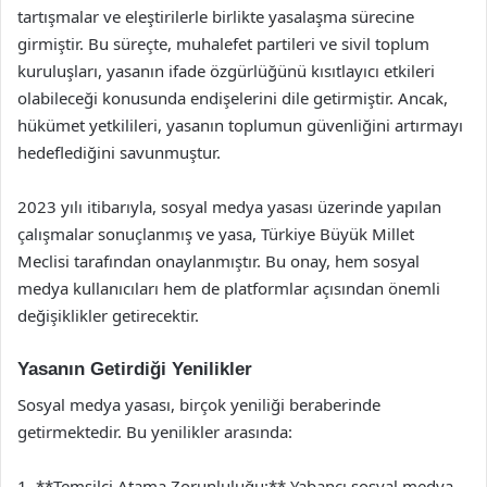
tartışmalar ve eleştirilerle birlikte yasalaşma sürecine
girmiştir. Bu süreçte, muhalefet partileri ve sivil toplum
kuruluşları, yasanın ifade özgürlüğünü kısıtlayıcı etkileri
olabileceği konusunda endişelerini dile getirmiştir. Ancak,
hükümet yetkilileri, yasanın toplumun güvenliğini artırmayı
hedeflediğini savunmuştur.
2023 yılı itibarıyla, sosyal medya yasası üzerinde yapılan
çalışmalar sonuçlanmış ve yasa, Türkiye Büyük Millet
Meclisi tarafından onaylanmıştır. Bu onay, hem sosyal
medya kullanıcıları hem de platformlar açısından önemli
değişiklikler getirecektir.
Yasanın Getirdiği Yenilikler
Sosyal medya yasası, birçok yeniliği beraberinde
getirmektedir. Bu yenilikler arasında:
1. **Temsilci Atama Zorunluluğu:** Yabancı sosyal medya