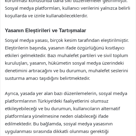
korunması konusunda daha sıkı düzenlemeler getirilmiştir.
Sosyal medya platformları, kullanıcı verilerini yalnızca belirli
koşullarda ve izinle kullanabileceklerdir.
Yasanın Eleştirileri ve Tartışmalar
Sosyal medya yasası, birçok kesim tarafından eleştirilmiştir.
Eleştirilerin başında, yasanın ifade özgürlüğünü kısıtlayıcı
etkileri gelmektedir. Bazı muhalefet partileri ve sivil toplum
kuruluşları, yasanın, hükümetin sosyal medya üzerindeki
denetimini artıracağını ve bu durumun, muhalefet seslerini
susturma amacı taşıdığını belirtmektedir.
Ayrıca, yasada yer alan bazı düzenlemelerin, sosyal medya
platformlarının Türkiye’deki faaliyetlerini olumsuz
etkileyebileceği ve bu durumun, kullanıcıların alternatif
platformlara yönelmesine neden olabileceği ifade
edilmektedir. Bu bağlamda, sosyal medya yasasının
uygulanması sırasında dikkatli olunması gerektiği