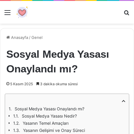
Menü
Ar
Anasayfa
/
Genel
Sosyal Medya Yasası
Onaylandı mı?
5 Kasım 2025
3 dakika okuma süresi
Sosyal Medya Yasası Onaylandı mı?
Sosyal Medya Yasası Nedir?
Yasanın Temel Amaçları
Yasanın Gelişimi ve Onay Süreci