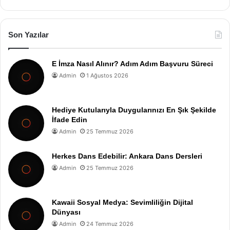
Son Yazılar
E İmza Nasıl Alınır? Adım Adım Başvuru Süreci
Admin
1 Ağustos 2026
Hediye Kutularıyla Duygularınızı En Şık Şekilde
İfade Edin
Admin
25 Temmuz 2026
Herkes Dans Edebilir: Ankara Dans Dersleri
Admin
25 Temmuz 2026
Kawaii Sosyal Medya: Sevimliliğin Dijital
Dünyası
Admin
24 Temmuz 2026