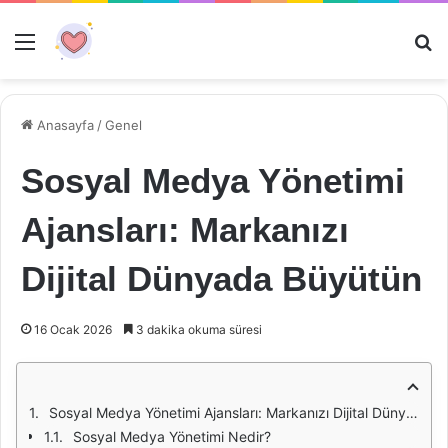
Menü
Ar
Anasayfa
/
Genel
Sosyal Medya Yönetimi
Ajansları: Markanızı
Dijital Dünyada Büyütün
16 Ocak 2026
3 dakika okuma süresi
Sosyal Medya Yönetimi Ajansları: Markanızı Dijital Dünyada Büyütün
Sosyal Medya Yönetimi Nedir?