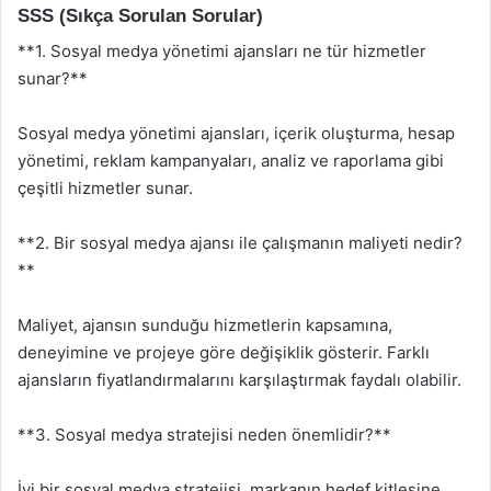
SSS (Sıkça Sorulan Sorular)
**1. Sosyal medya yönetimi ajansları ne tür hizmetler
sunar?**
Sosyal medya yönetimi ajansları, içerik oluşturma, hesap
yönetimi, reklam kampanyaları, analiz ve raporlama gibi
çeşitli hizmetler sunar.
**2. Bir sosyal medya ajansı ile çalışmanın maliyeti nedir?
**
Maliyet, ajansın sunduğu hizmetlerin kapsamına,
deneyimine ve projeye göre değişiklik gösterir. Farklı
ajansların fiyatlandırmalarını karşılaştırmak faydalı olabilir.
**3. Sosyal medya stratejisi neden önemlidir?**
İyi bir sosyal medya stratejisi, markanın hedef kitlesine