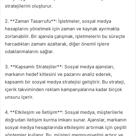
stratejilerini oluşturur.
2. **Zaman Tasarrufu**: İşletmeler, sosyal medya
hesaplarını yönetmek için zaman ve kaynak ayırmakta
zorlanabilir. Bir ajansla çalışmak, işletmelerin bu süreçte
harcadıkları zamanı azaltarak, diğer önemli işlere
odaklanmalarını sağlar.
3. **Kapsamlı Stratejiler**: Sosyal medya ajansları,
markanın hedef kitlesini ve pazarını analiz ederek,
kapsamlı bir sosyal medya stratejisi geliştirir. Bu strateji,
içerik takviminden reklam kampanyalarına kadar birçok
unsuru içerir.
4. **Etkileşim ve İletişim**: Sosyal medya, müşterilerle
doğrudan iletişim kurma imkanı sunar. Ajanslar, markanın
sosyal medya hesaplarında etkileşimi artırmak için çeşitli
yöntemler kullanır. Bu, müşteri memnuniyetini artırır ve