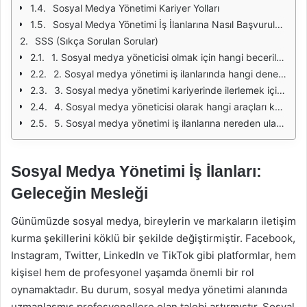
Sosyal Medya Yönetimi Kariyer Yolları
Sosyal Medya Yönetimi İş İlanlarına Nasıl Başvurulur?
SSS (Sıkça Sorulan Sorular)
1. Sosyal medya yöneticisi olmak için hangi becerilere ihtiyaç vardır?
2. Sosyal medya yönetimi iş ilanlarında hangi deneyim düzeyi aranır?
3. Sosyal medya yönetimi kariyerinde ilerlemek için ne yapmalıyım?
4. Sosyal medya yöneticisi olarak hangi araçları kullanmalıyım?
5. Sosyal medya yönetimi iş ilanlarına nereden ulaşabilirim?
Sosyal Medya Yönetimi İş İlanları:
Geleceğin Mesleği
Günümüzde sosyal medya, bireylerin ve markaların iletişim
kurma şekillerini köklü bir şekilde değiştirmiştir. Facebook,
Instagram, Twitter, LinkedIn ve TikTok gibi platformlar, hem
kişisel hem de profesyonel yaşamda önemli bir rol
oynamaktadır. Bu durum, sosyal medya yönetimi alanında
uzmanlaşmış profesyonellere olan talebi artırmıştır. Sosyal