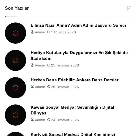
Son Yazılar
E İmza Nasıl Alınır? Adım Adım Başvuru Süreci
Admin
1 Ağustos 2026
Hediye Kutularıyla Duygularınızı En Şık Şekilde
İfade Edin
Admin
25 Temmuz 2026
Herkes Dans Edebilir: Ankara Dans Dersleri
Admin
25 Temmuz 2026
Kawaii Sosyal Medya: Sevimliliğin Dijital
Dünyası
Admin
24 Temmuz 2026
Kartvizit Sosyal Medya: Dijital Kimliğinizi