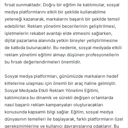
fırsat sunmaktadır. Doğru bir eğitim ile katılımcılar, sosyal
medya platformlarını etkili bir şekilde kullanabilme
yeteneği kazanarak, markalarını başarılı bir şekilde temsil
edebilirler. Reklam yönetimi becerilerinin geliştirilmesi,
işletmelerin rekabet avantajı elde etmesini sağlarken,
dijital pazarlama alanında yetkin bireyler yetiştirilmesine
de katkıda bulunacaktır. Bu nedenle, sosyal medyada etkili
reklam yönetimi eğitimi almayı düşünen profesyonellerin
bu fırsatı değerlendirmeleri önemlidir.
Sosyal medya platformları, günümüzde markaların hedef
kitlelerine ulaşması için önemli bir araç haline gelmiştir.
Sosyal Medyada Etkili Reklam Yönetimi Eğitimi,
katılımcılara bu dinamik ve sürekli değişen ortamlarda
nasıl başarılı reklam kampanyaları oluşturacakları
konusunda kapsamlı bilgi sağlar. Eğitim, sosyal medya
dünyasının temelleri ile başlayarak, farklı platformların özel
gereksinimlerine ve kullanıcı davranışlarına odaklanır. Bu