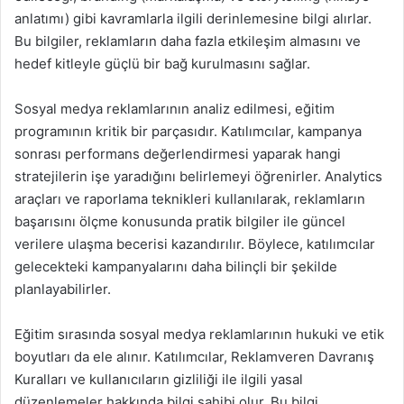
anlatımı) gibi kavramlarla ilgili derinlemesine bilgi alırlar.
Bu bilgiler, reklamların daha fazla etkileşim almasını ve
hedef kitleyle güçlü bir bağ kurulmasını sağlar.
Sosyal medya reklamlarının analiz edilmesi, eğitim
programının kritik bir parçasıdır. Katılımcılar, kampanya
sonrası performans değerlendirmesi yaparak hangi
stratejilerin işe yaradığını belirlemeyi öğrenirler. Analytics
araçları ve raporlama teknikleri kullanılarak, reklamların
başarısını ölçme konusunda pratik bilgiler ile güncel
verilere ulaşma becerisi kazandırılır. Böylece, katılımcılar
gelecekteki kampanyalarını daha bilinçli bir şekilde
planlayabilirler.
Eğitim sırasında sosyal medya reklamlarının hukuki ve etik
boyutları da ele alınır. Katılımcılar, Reklamveren Davranış
Kuralları ve kullanıcıların gizliliği ile ilgili yasal
düzenlemeler hakkında bilgi sahibi olur. Bu bilgi,