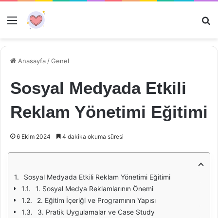
Menü
Ar
Anasayfa
/
Genel
Sosyal Medyada Etkili
Reklam Yönetimi Eğitimi
6 Ekim 2024
4 dakika okuma süresi
Sosyal Medyada Etkili Reklam Yönetimi Eğitimi
1. Sosyal Medya Reklamlarının Önemi
2. Eğitim İçeriği ve Programının Yapısı
3. Pratik Uygulamalar ve Case Study