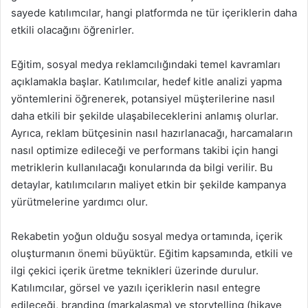
sayede katılımcılar, hangi platformda ne tür içeriklerin daha
etkili olacağını öğrenirler.
Eğitim, sosyal medya reklamcılığındaki temel kavramları
açıklamakla başlar. Katılımcılar, hedef kitle analizi yapma
yöntemlerini öğrenerek, potansiyel müşterilerine nasıl
daha etkili bir şekilde ulaşabileceklerini anlamış olurlar.
Ayrıca, reklam bütçesinin nasıl hazırlanacağı, harcamaların
nasıl optimize edileceği ve performans takibi için hangi
metriklerin kullanılacağı konularında da bilgi verilir. Bu
detaylar, katılımcıların maliyet etkin bir şekilde kampanya
yürütmelerine yardımcı olur.
Rekabetin yoğun olduğu sosyal medya ortamında, içerik
oluşturmanın önemi büyüktür. Eğitim kapsamında, etkili ve
ilgi çekici içerik üretme teknikleri üzerinde durulur.
Katılımcılar, görsel ve yazılı içeriklerin nasıl entegre
edileceği, branding (markalaşma) ve storytelling (hikaye