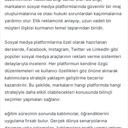
markaların sosyal medya platformlarında güvenilir bir imaj
oluşturmalarına ve olası hukuki sorunlardan kaçınmalarına
yardımcı olur. Etik reklamcılık anlayışı, uzun vadeli bir
müşteri ilişkisi kurmanın temel taşlarından biridir.
Sosyal medya platformlarına özel olarak hazırlanan
derslerde, Facebook, Instagram, Twitter ve LinkedIn gibi
popüler sosyal medya araçlarının reklam verme sistemleri
detaylarıyla incelenir. Her platformun kendine özgü
düzenlemeleri ve kullanıcı özellikleri göz önüne alınarak
katılımcılara stratejik yaklaşım geliştirme becerisi
kazandırılır. Bu şekilde, markaların hangi platformda hangi
stratejiyle daha etkili olabilecekleri konusunda bilinçli
seçimler yapmaları sağlanır.
eğitim sürecinin sonunda katılımcılar, öğrendiklerini
uygulama fırsatı bulur. Gerçek dünya senaryolarına
dayanan vaka çalışmaları, katılımcılara pratik yapma imkanı