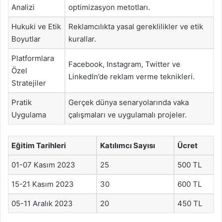
Analizi
optimizasyon metotları.
Hukuki ve Etik
Reklamcılıkta yasal gereklilikler ve etik
Boyutlar
kurallar.
Platformlara
Facebook, Instagram, Twitter ve
Özel
LinkedIn’de reklam verme teknikleri.
Stratejiler
Pratik
Gerçek dünya senaryolarında vaka
Uygulama
çalışmaları ve uygulamalı projeler.
Eğitim Tarihleri
Katılımcı Sayısı
Ücret
01-07 Kasım 2023
25
500 TL
15-21 Kasım 2023
30
600 TL
05-11 Aralık 2023
20
450 TL