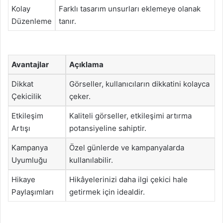
Kolay
Farklı tasarım unsurları eklemeye olanak
Düzenleme
tanır.
Avantajlar
Açıklama
Dikkat
Görseller, kullanıcıların dikkatini kolayca
Çekicilik
çeker.
Etkileşim
Kaliteli görseller, etkileşimi artırma
Artışı
potansiyeline sahiptir.
Kampanya
Özel günlerde ve kampanyalarda
Uyumluğu
kullanılabilir.
Hikaye
Hikâyelerinizi daha ilgi çekici hale
Paylaşımları
getirmek için idealdir.