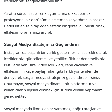
içeriklerinizi zenginleştirebilirsiniz.
Yaratıcı sürecinizde, renk uyumlarına dikkat etmek,
profesyonel bir görünüm elde etmenize yardımcı olacaktır.
Hedef kitlenize hitap eden estetik bir görsel dil oluşturmak,
etkileşim oranlarınızı artırabilir.
Sosyal Medya Stratejinizi Güçlendirin
Instagram’da başarılı bir varlık göstermek için sürekli olarak
içeriklerinizi güncellemeli ve yenilikçi fikirler denemelisiniz.
PNG’lerin yanı sıra, video içerikleri, canlı yayınlar ve
etkileşimli hikaye paylaşımları gibi farklı yöntemleri de
deneyerek sosyal medya stratejinizi güçlendirebilirsiniz.
Unutmayın, sosyal medya dinamik bir platformdur ve
kullanıcıların ilgisini çekmek için sürekli yenilik yapmanız
gerekmektedir.
Sosyal medyada ikonik anlar yaratmak, doğru araçlar ve