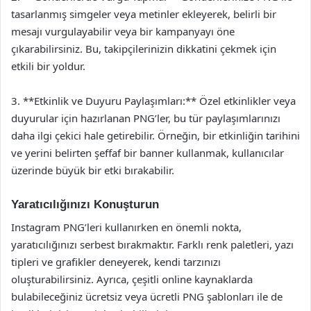
tasarlanmış simgeler veya metinler ekleyerek, belirli bir
mesajı vurgulayabilir veya bir kampanyayı öne
çıkarabilirsiniz. Bu, takipçilerinizin dikkatini çekmek için
etkili bir yoldur.
3. **Etkinlik ve Duyuru Paylaşımları:** Özel etkinlikler veya
duyurular için hazırlanan PNG’ler, bu tür paylaşımlarınızı
daha ilgi çekici hale getirebilir. Örneğin, bir etkinliğin tarihini
ve yerini belirten şeffaf bir banner kullanmak, kullanıcılar
üzerinde büyük bir etki bırakabilir.
Yaratıcılığınızı Konuşturun
Instagram PNG’leri kullanırken en önemli nokta,
yaratıcılığınızı serbest bırakmaktır. Farklı renk paletleri, yazı
tipleri ve grafikler deneyerek, kendi tarzınızı
oluşturabilirsiniz. Ayrıca, çeşitli online kaynaklarda
bulabileceğiniz ücretsiz veya ücretli PNG şablonları ile de