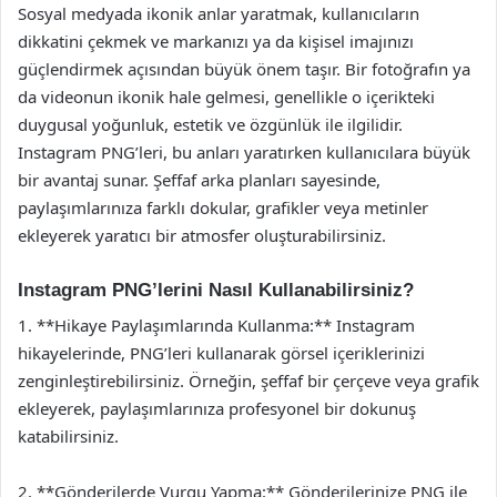
Sosyal medyada ikonik anlar yaratmak, kullanıcıların
dikkatini çekmek ve markanızı ya da kişisel imajınızı
güçlendirmek açısından büyük önem taşır. Bir fotoğrafın ya
da videonun ikonik hale gelmesi, genellikle o içerikteki
duygusal yoğunluk, estetik ve özgünlük ile ilgilidir.
Instagram PNG’leri, bu anları yaratırken kullanıcılara büyük
bir avantaj sunar. Şeffaf arka planları sayesinde,
paylaşımlarınıza farklı dokular, grafikler veya metinler
ekleyerek yaratıcı bir atmosfer oluşturabilirsiniz.
Instagram PNG’lerini Nasıl Kullanabilirsiniz?
1. **Hikaye Paylaşımlarında Kullanma:** Instagram
hikayelerinde, PNG’leri kullanarak görsel içeriklerinizi
zenginleştirebilirsiniz. Örneğin, şeffaf bir çerçeve veya grafik
ekleyerek, paylaşımlarınıza profesyonel bir dokunuş
katabilirsiniz.
2. **Gönderilerde Vurgu Yapma:** Gönderilerinize PNG ile