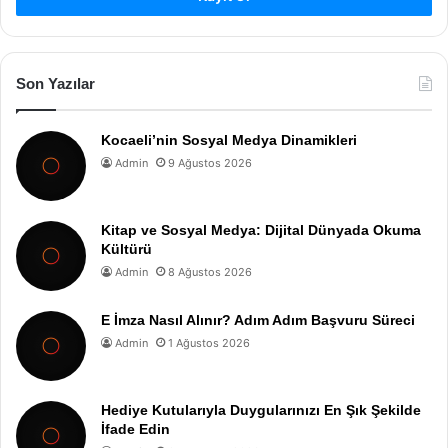
Son Yazılar
Kocaeli’nin Sosyal Medya Dinamikleri
Admin
9 Ağustos 2026
Kitap ve Sosyal Medya: Dijital Dünyada Okuma
Kültürü
Admin
8 Ağustos 2026
E İmza Nasıl Alınır? Adım Adım Başvuru Süreci
Admin
1 Ağustos 2026
Hediye Kutularıyla Duygularınızı En Şık Şekilde
İfade Edin