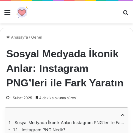
Menü
Ar
Anasayfa
/
Genel
Sosyal Medyada İkonik
Anlar: Instagram
PNG’leri ile Fark Yaratın
1 Şubat 2025
4 dakika okuma süresi
Sosyal Medyada İkonik Anlar: Instagram PNG'leri ile Fark Yaratın
Instagram PNG Nedir?