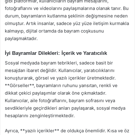
gibi platformlar, kullanıcıların bayram mesajlarını,
fotoğraflarını ve videolarını paylaşmalarına olanak tanır. Bu
durum, bayramların kutlanma şeklinin değişmesine neden
olmuştur. Artık insanlar, sadece yüz yüze iletişim kurmakla
kalmayıp, dijital ortamda da bayram coşkusunu
paylaşmaktadır.
İyi Bayramlar Dilekleri: İçerik ve Yaratıcılık
Sosyal medyada bayram tebrikleri, sadece basit bir
mesajdan ibaret değildir. Kullanıcılar, yaratıcılıklarını
konuşturarak, görsel ve yazılı içerikler üretmektedir.
**Görseller**, bayramların ruhunu yansıtan, renkli ve
dikkat çekici paylaşımlar olarak öne çıkmaktadır.
Kullanıcılar, aile fotoğraflarını, bayram sofrasını veya
sevdikleriyle geçirdikleri anları paylaşarak, sosyal medya
hesaplarını zenginleştirmektedir.
Ayrıca, **yazılı içerikler** de oldukça önemlidir. Kısa ve öz