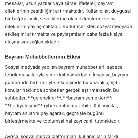
mesajlar, uzun yazılar veya şiirsel ifadeler, bayram
dileklerinin çeşitliliğini artırmaktadır. Kullanıcılar, duygusal
bir bağ kurarak, sevdiklerine olan özlemlerini ve iyi
dileklerini paylaşmaktadır. Bu tür içerikler, sosyal medyada
etkileşimi artırmakta ve paylaşımların daha fazla kişiye
ulaşmasını sağlamaktadır.
Bayram Muhabbetlerinin Etkisi
Sosyal medyada yapılan bayram muhabbetleri, sadece
tebrik mesajlarıyla sınırlı kalmamaktadır. İnsanlar, bayram
günlerinde birbirleriyle etkileşimde bulunarak, çeşitli
konular hakkında sohbetler gerçekleştirmektedir. Bu
sohbetler, **gelenekler**, **bayram yemekleri**,
**hediyeleşme** gibi konuları içerebilir. Kullanıcılar,
bayram anılarını paylaşarak, geçmişle bugünü
birleştirmekte ve toplumsal hafızayı canlı tutmaktadır.
Ayrıca, sosyal medya platformları, kullanıcıların farklı