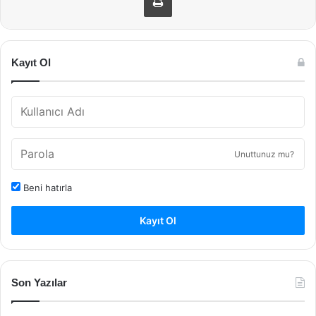
Kayıt Ol
Unuttunuz mu?
Beni hatırla
Kayıt Ol
Son Yazılar