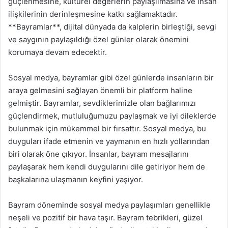
güçlenmesine, kültürel değerlerin paylaşılmasına ve insan
ilişkilerinin derinleşmesine katkı sağlamaktadır.
**Bayramlar**, dijital dünyada da kalplerin birleştiği, sevgi
ve saygının paylaşıldığı özel günler olarak önemini
korumaya devam edecektir.
Sosyal medya, bayramlar gibi özel günlerde insanların bir
araya gelmesini sağlayan önemli bir platform haline
gelmiştir. Bayramlar, sevdiklerimizle olan bağlarımızı
güçlendirmek, mutluluğumuzu paylaşmak ve iyi dileklerde
bulunmak için mükemmel bir fırsattır. Sosyal medya, bu
duyguları ifade etmenin ve yaymanın en hızlı yollarından
biri olarak öne çıkıyor. İnsanlar, bayram mesajlarını
paylaşarak hem kendi duygularını dile getiriyor hem de
başkalarına ulaşmanın keyfini yaşıyor.
Bayram döneminde sosyal medya paylaşımları genellikle
neşeli ve pozitif bir hava taşır. Bayram tebrikleri, güzel