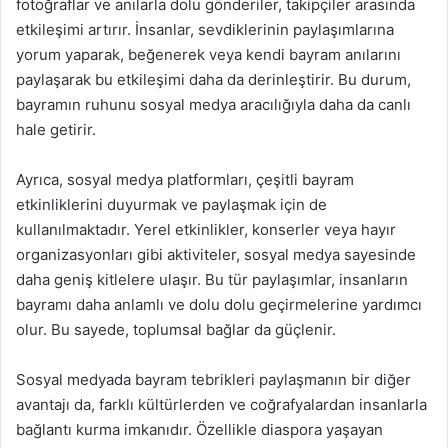
fotoğraflar ve anılarla dolu gönderiler, takipçiler arasında
etkileşimi artırır. İnsanlar, sevdiklerinin paylaşımlarına
yorum yaparak, beğenerek veya kendi bayram anılarını
paylaşarak bu etkileşimi daha da derinleştirir. Bu durum,
bayramın ruhunu sosyal medya aracılığıyla daha da canlı
hale getirir.
Ayrıca, sosyal medya platformları, çeşitli bayram
etkinliklerini duyurmak ve paylaşmak için de
kullanılmaktadır. Yerel etkinlikler, konserler veya hayır
organizasyonları gibi aktiviteler, sosyal medya sayesinde
daha geniş kitlelere ulaşır. Bu tür paylaşımlar, insanların
bayramı daha anlamlı ve dolu dolu geçirmelerine yardımcı
olur. Bu sayede, toplumsal bağlar da güçlenir.
Sosyal medyada bayram tebrikleri paylaşmanın bir diğer
avantajı da, farklı kültürlerden ve coğrafyalardan insanlarla
bağlantı kurma imkanıdır. Özellikle diaspora yaşayan