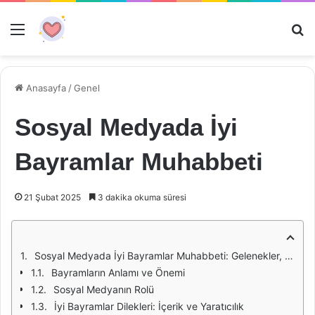
Menü
Ar
Anasayfa
/
Genel
Sosyal Medyada İyi
Bayramlar Muhabbeti
21 Şubat 2025
3 dakika okuma süresi
Sosyal Medyada İyi Bayramlar Muhabbeti: Gelenekler, Etkileşimler ve Dijital Dünyanın Yansımaları
Bayramların Anlamı ve Önemi
Sosyal Medyanın Rolü
İyi Bayramlar Dilekleri: İçerik ve Yaratıcılık