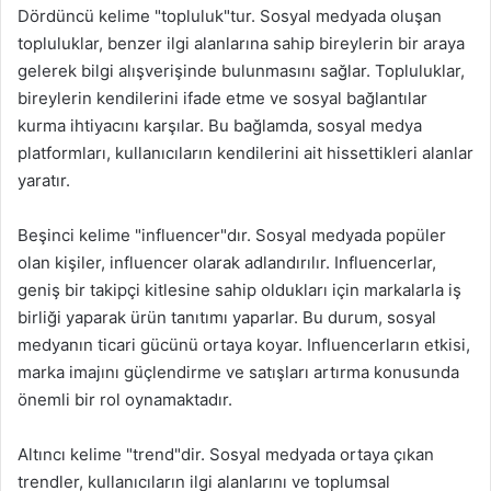
Dördüncü kelime "topluluk"tur. Sosyal medyada oluşan
topluluklar, benzer ilgi alanlarına sahip bireylerin bir araya
gelerek bilgi alışverişinde bulunmasını sağlar. Topluluklar,
bireylerin kendilerini ifade etme ve sosyal bağlantılar
kurma ihtiyacını karşılar. Bu bağlamda, sosyal medya
platformları, kullanıcıların kendilerini ait hissettikleri alanlar
yaratır.
Beşinci kelime "influencer"dır. Sosyal medyada popüler
olan kişiler, influencer olarak adlandırılır. Influencerlar,
geniş bir takipçi kitlesine sahip oldukları için markalarla iş
birliği yaparak ürün tanıtımı yaparlar. Bu durum, sosyal
medyanın ticari gücünü ortaya koyar. Influencerların etkisi,
marka imajını güçlendirme ve satışları artırma konusunda
önemli bir rol oynamaktadır.
Altıncı kelime "trend"dir. Sosyal medyada ortaya çıkan
trendler, kullanıcıların ilgi alanlarını ve toplumsal