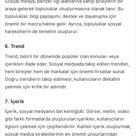
Sosyal medya, benzer ilgi alanlarına sahip bireylerin bir
araya gelerek topluluklar oluşturmasına olanak tanır. Bu
topluluklar, bilgi paylaşımı, destek ve dayanışma için
önemli bir mecra haline gelir. Ayrıca, topluluklar sosyal
hareketlerin de temelini oluşturur.
6. Trend
Trend, belirli bir dönemde popüler olan konuları veya
içerikleri ifade eder. Sosyal medyada takip edilen trendler,
hem bireyler hem de markalar için önemli fırsatlar sunar.
Doğru trendlerin takip edilmesi, kullanıcıların dikkatini
çekmek için kritik bir adımdır.
7. İçerik
İçerik, sosyal medyanın bel kemiğidir. Görsel, metin, video
gibi farklı formatlarda oluşturulan içerikler, kullanıcıların
ilgisini çekmek için çeşitlendirilir. Kaliteli içerik oluşturmak,
sosyal medya stratejilerinin en önemli unsurlarından