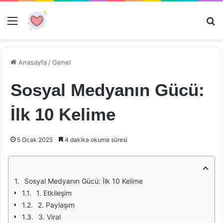
Menü
Ar
Anasayfa
/
Genel
Sosyal Medyanın Gücü:
İlk 10 Kelime
5 Ocak 2025
4 dakika okuma süresi
Sosyal Medyanın Gücü: İlk 10 Kelime
1. Etkileşim
2. Paylaşım
3. Viral