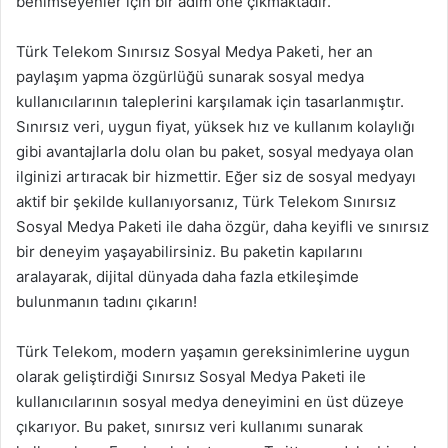
benimseyenler için bir adım öne çıkmaktadır.
Türk Telekom Sınırsız Sosyal Medya Paketi, her an
paylaşım yapma özgürlüğü sunarak sosyal medya
kullanıcılarının taleplerini karşılamak için tasarlanmıştır.
Sınırsız veri, uygun fiyat, yüksek hız ve kullanım kolaylığı
gibi avantajlarla dolu olan bu paket, sosyal medyaya olan
ilginizi artıracak bir hizmettir. Eğer siz de sosyal medyayı
aktif bir şekilde kullanıyorsanız, Türk Telekom Sınırsız
Sosyal Medya Paketi ile daha özgür, daha keyifli ve sınırsız
bir deneyim yaşayabilirsiniz. Bu paketin kapılarını
aralayarak, dijital dünyada daha fazla etkileşimde
bulunmanın tadını çıkarın!
Türk Telekom, modern yaşamın gereksinimlerine uygun
olarak geliştirdiği Sınırsız Sosyal Medya Paketi ile
kullanıcılarının sosyal medya deneyimini en üst düzeye
çıkarıyor. Bu paket, sınırsız veri kullanımı sunarak