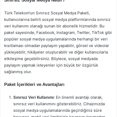
Sınırsız Sosyal Medya Nedir?
Türk Telekom’un Sınırsız Sosyal Medya Paketi,
kullanıcılarına belirli sosyal medya platformlarında sınırsız
veri kullanımı olanağı sunan bir abonelik hizmetidir. Bu
paket sayesinde, Facebook, Instagram, Twitter, TikTok gibi
popüler sosyal medya uygulamalarında herhangi bir veri
kısıtlaması olmadan paylaşım yapabilir, görsel ve videolar
yükleyebilir, hikâyeler oluşturabilir ve diğer kullanıcılarla
etkileşime geçebilirsiniz. Böylece, sosyal medyada
paylaşım yapmak isteyenler için büyük bir özgürlük
sağlanmış olur.
Paket İçerikleri ve Avantajları
Sınırsız Veri Kullanımı
: En önemli avantajı olarak,
sınırsız veri kullanımını gösterebiliriz. Cihazınızda
sosyal medya uygulamalarında geçirdiğiniz süre
boyunca, mobil veri limitinizin kaygısını taşımadan