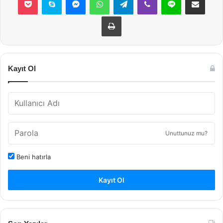
Yazdır
Kayıt Ol
Unuttunuz mu?
Beni hatırla
Kayıt Ol