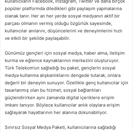
kullanıcıların Facebook, Instagram, Twitter ve daha birçok
popüler platformda diledikleri gibi paylaşım yapmalarına
olanak tanır. Her an her yerde sosyal medyanın aktif bir
parçası olmanın vermiş olduğu özgürlük sayesinde,
kullanıcılar anılarını, düşüncelerini ve deneyimlerini hızlı
ve etkili bir şekilde paylaşabilir.
Günümüz gençleri için sosyal medya, haber alma, iletişim
kurma ve eğlence kaynaklarının merkezini oluşturuyor.
Türk Telekom’un sağladığı bu paket, gençlerin sosyal
medya kullanma alışkanlıklarını dengede tutarak, onlara
değerli bir deneyim sunuyor. Özellikle genç kullanıcılar için
tasarlanmış olan bu hizmet, sosyal bağlantıları
güçlendirirken aynı zamanda digital içeriklere erişim
imkanı tanıyor. Böylece kullanıcılar anlık olaylara erişim
sağlayarak hayatlarının her alanına dokunabiliyor.
Sınırsız Sosyal Medya Paketi, kullanıcılarına sağladığı