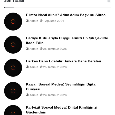
Son Yazılar
E İmza Nasıl Alınır? Adım Adım Başvuru Süreci
Admin
1 Ağustos 2026
Hediye Kutularıyla Duygularınızı En Şık Şekilde
İfade Edin
Admin
25 Temmuz 2026
Herkes Dans Edebilir: Ankara Dans Dersleri
Admin
25 Temmuz 2026
Kawaii Sosyal Medya: Sevimliliğin Dijital
Dünyası
Admin
24 Temmuz 2026
Kartvizit Sosyal Medya: Dijital Kimliğinizi
Güçlendirin