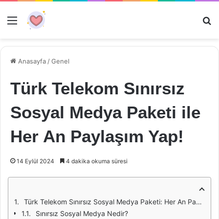
Menü
Ar
Anasayfa
/
Genel
Türk Telekom Sınırsız
Sosyal Medya Paketi ile
Her An Paylaşım Yap!
14 Eylül 2024
4 dakika okuma süresi
Türk Telekom Sınırsız Sosyal Medya Paketi: Her An Paylaşım Yapmanın Keyfi
Sınırsız Sosyal Medya Nedir?