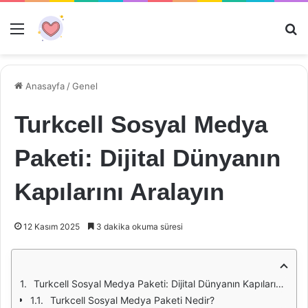
Menü
Ar
Anasayfa
/
Genel
Turkcell Sosyal Medya
Paketi: Dijital Dünyanın
Kapılarını Aralayın
12 Kasım 2025
3 dakika okuma süresi
Turkcell Sosyal Medya Paketi: Dijital Dünyanın Kapılarını Aralayın
Turkcell Sosyal Medya Paketi Nedir?