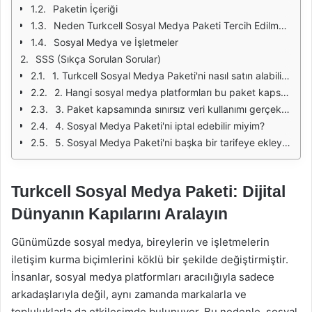
Paketin İçeriği
Neden Turkcell Sosyal Medya Paketi Tercih Edilmeli?
Sosyal Medya ve İşletmeler
SSS (Sıkça Sorulan Sorular)
1. Turkcell Sosyal Medya Paketi'ni nasıl satın alabilirim?
2. Hangi sosyal medya platformları bu paket kapsamında yer alıyor?
3. Paket kapsamında sınırsız veri kullanımı gerçekten var mı?
4. Sosyal Medya Paketi'ni iptal edebilir miyim?
5. Sosyal Medya Paketi'ni başka bir tarifeye ekleyebilir miyim?
Turkcell Sosyal Medya Paketi: Dijital
Dünyanın Kapılarını Aralayın
Günümüzde sosyal medya, bireylerin ve işletmelerin
iletişim kurma biçimlerini köklü bir şekilde değiştirmiştir.
İnsanlar, sosyal medya platformları aracılığıyla sadece
arkadaşlarıyla değil, aynı zamanda markalarla ve
topluluklarla da etkileşimde bulunuyor. Bu nedenle, sosyal