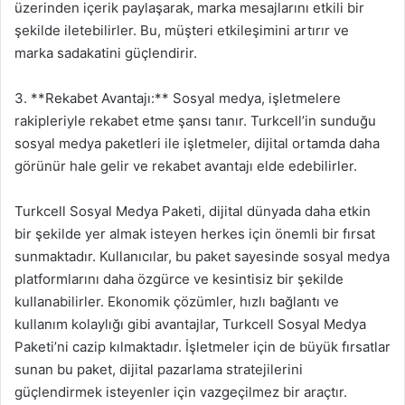
üzerinden içerik paylaşarak, marka mesajlarını etkili bir
şekilde iletebilirler. Bu, müşteri etkileşimini artırır ve
marka sadakatini güçlendirir.
3. **Rekabet Avantajı:** Sosyal medya, işletmelere
rakipleriyle rekabet etme şansı tanır. Turkcell’in sunduğu
sosyal medya paketleri ile işletmeler, dijital ortamda daha
görünür hale gelir ve rekabet avantajı elde edebilirler.
Turkcell Sosyal Medya Paketi, dijital dünyada daha etkin
bir şekilde yer almak isteyen herkes için önemli bir fırsat
sunmaktadır. Kullanıcılar, bu paket sayesinde sosyal medya
platformlarını daha özgürce ve kesintisiz bir şekilde
kullanabilirler. Ekonomik çözümler, hızlı bağlantı ve
kullanım kolaylığı gibi avantajlar, Turkcell Sosyal Medya
Paketi’ni cazip kılmaktadır. İşletmeler için de büyük fırsatlar
sunan bu paket, dijital pazarlama stratejilerini
güçlendirmek isteyenler için vazgeçilmez bir araçtır.