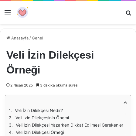
Menü
Ar
Anasayfa
/
Genel
Veli İzin Dilekçesi
Örneği
2 Nisan 2025
3 dakika okuma süresi
Veli İzin Dilekçesi Nedir?
Veli İzin Dilekçesinin Önemi
Veli İzin Dilekçesi Yazarken Dikkat Edilmesi Gerekenler
Veli İzin Dilekçesi Örneği