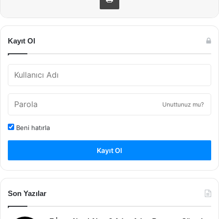
Kayıt Ol
Unuttunuz mu?
Beni hatırla
Kayıt Ol
Son Yazılar