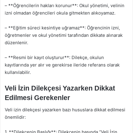
– **Öğrencilerin hakları korunur**: Okul yönetimi, velinin
izni olmadan öğrencileri okula gitmekten alıkoyamaz.
– **Eğitim süreci kesintiye uğramaz**: Öğrencinin izni,
öğretmenler ve okul yönetimi tarafından dikkate alınarak
düzenlenir.
– **Resmi bir kayıt oluşturur**: Dilekçe, okulun
kayıtlarında yer alır ve gerekirse ileride referans olarak
kullanılabilir.
Veli İzin Dilekçesi Yazarken Dikkat
Edilmesi Gerekenler
Veli izin dilekçesi yazarken bazı hususlara dikkat edilmesi
önemlidir:
1. **Dilekçenin Başlığı**: Dilekçenin başında “Veli İzin