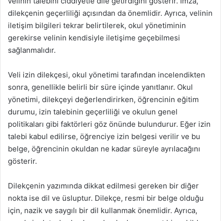
velinin talebini ciddiyetle dile getirdiğini gösterir. İmza,
dilekçenin geçerliliği açısından da önemlidir. Ayrıca, velinin
iletişim bilgileri tekrar belirtilerek, okul yönetiminin
gerekirse velinin kendisiyle iletişime geçebilmesi
sağlanmalıdır.
Veli izin dilekçesi, okul yönetimi tarafından incelendikten
sonra, genellikle belirli bir süre içinde yanıtlanır. Okul
yönetimi, dilekçeyi değerlendirirken, öğrencinin eğitim
durumu, izin talebinin geçerliliği ve okulun genel
politikaları gibi faktörleri göz önünde bulundurur. Eğer izin
talebi kabul edilirse, öğrenciye izin belgesi verilir ve bu
belge, öğrencinin okuldan ne kadar süreyle ayrılacağını
gösterir.
Dilekçenin yazımında dikkat edilmesi gereken bir diğer
nokta ise dil ve üsluptur. Dilekçe, resmi bir belge olduğu
için, nazik ve saygılı bir dil kullanmak önemlidir. Ayrıca,