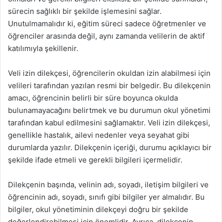
sürecin sağlıklı bir şekilde işlemesini sağlar.
Unutulmamalıdır ki, eğitim süreci sadece öğretmenler ve
öğrenciler arasında değil, aynı zamanda velilerin de aktif
katılımıyla şekillenir.
Veli izin dilekçesi, öğrencilerin okuldan izin alabilmesi için
velileri tarafından yazılan resmi bir belgedir. Bu dilekçenin
amacı, öğrencinin belirli bir süre boyunca okulda
bulunamayacağını belirtmek ve bu durumun okul yönetimi
tarafından kabul edilmesini sağlamaktır. Veli izin dilekçesi,
genellikle hastalık, ailevi nedenler veya seyahat gibi
durumlarda yazılır. Dilekçenin içeriği, durumu açıklayıcı bir
şekilde ifade etmeli ve gerekli bilgileri içermelidir.
Dilekçenin başında, velinin adı, soyadı, iletişim bilgileri ve
öğrencinin adı, soyadı, sınıfı gibi bilgiler yer almalıdır. Bu
bilgiler, okul yönetiminin dilekçeyi doğru bir şekilde
değerlendirebilmesi için önemlidir. Ayrıca, dilekçenin