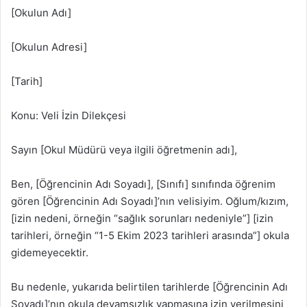
[Okulun Adı]
[Okulun Adresi]
[Tarih]
Konu: Veli İzin Dilekçesi
Sayın [Okul Müdürü veya ilgili öğretmenin adı],
Ben, [Öğrencinin Adı Soyadı], [Sınıfı] sınıfında öğrenim
gören [Öğrencinin Adı Soyadı]’nın velisiyim. Oğlum/kızım,
[izin nedeni, örneğin “sağlık sorunları nedeniyle”] [izin
tarihleri, örneğin “1-5 Ekim 2023 tarihleri arasında”] okula
gidemeyecektir.
Bu nedenle, yukarıda belirtilen tarihlerde [Öğrencinin Adı
Soyadı]’nın okula devamsızlık yapmasına izin verilmesini