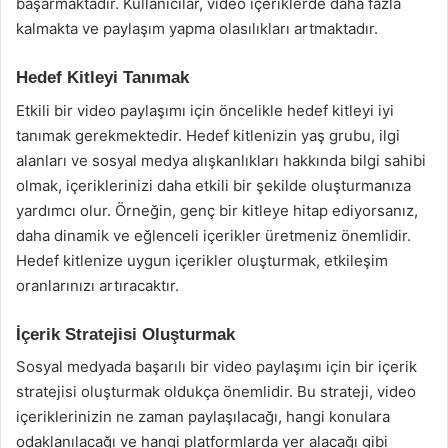
başarmaktadır. Kullanıcılar, video içeriklerde daha fazla
kalmakta ve paylaşım yapma olasılıkları artmaktadır.
Hedef Kitleyi Tanımak
Etkili bir video paylaşımı için öncelikle hedef kitleyi iyi
tanımak gerekmektedir. Hedef kitlenizin yaş grubu, ilgi
alanları ve sosyal medya alışkanlıkları hakkında bilgi sahibi
olmak, içeriklerinizi daha etkili bir şekilde oluşturmanıza
yardımcı olur. Örneğin, genç bir kitleye hitap ediyorsanız,
daha dinamik ve eğlenceli içerikler üretmeniz önemlidir.
Hedef kitlenize uygun içerikler oluşturmak, etkileşim
oranlarınızı artıracaktır.
İçerik Stratejisi Oluşturmak
Sosyal medyada başarılı bir video paylaşımı için bir içerik
stratejisi oluşturmak oldukça önemlidir. Bu strateji, video
içeriklerinizin ne zaman paylaşılacağı, hangi konulara
odaklanılacağı ve hangi platformlarda yer alacağı gibi