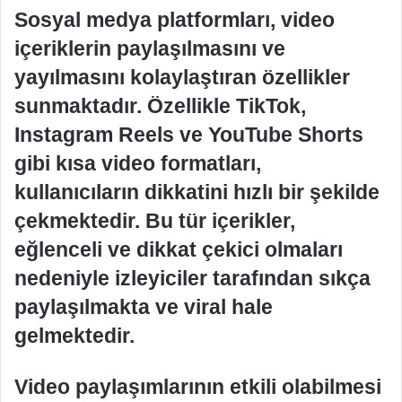
Sosyal medya platformları, video
içeriklerin paylaşılmasını ve
yayılmasını kolaylaştıran özellikler
sunmaktadır. Özellikle TikTok,
Instagram Reels ve YouTube Shorts
gibi kısa video formatları,
kullanıcıların dikkatini hızlı bir şekilde
çekmektedir. Bu tür içerikler,
eğlenceli ve dikkat çekici olmaları
nedeniyle izleyiciler tarafından sıkça
paylaşılmakta ve viral hale
gelmektedir.
Video paylaşımlarının etkili olabilmesi