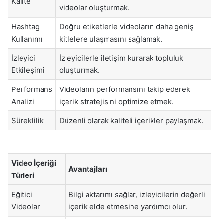
Kalite
videolar oluşturmak.
Hashtag
Doğru etiketlerle videoların daha geniş
Kullanımı
kitlelere ulaşmasını sağlamak.
İzleyici
İzleyicilerle iletişim kurarak topluluk
Etkileşimi
oluşturmak.
Performans
Videoların performansını takip ederek
Analizi
içerik stratejisini optimize etmek.
Süreklilik
Düzenli olarak kaliteli içerikler paylaşmak.
Video İçeriği
Avantajları
Türleri
Eğitici
Bilgi aktarımı sağlar, izleyicilerin değerli
Videolar
içerik elde etmesine yardımcı olur.