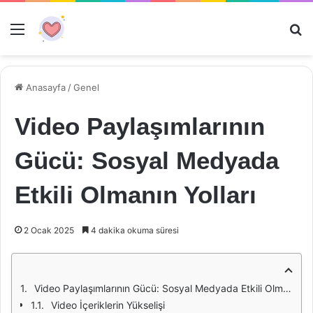
Menü
Ar
Anasayfa
/
Genel
Video Paylaşımlarının
Gücü: Sosyal Medyada
Etkili Olmanın Yolları
2 Ocak 2025
4 dakika okuma süresi
Video Paylaşımlarının Gücü: Sosyal Medyada Etkili Olmanın Yolları
Video İçeriklerin Yükselişi