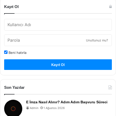
Kayıt Ol
Unuttunuz mu?
Beni hatırla
Kayıt Ol
Son Yazılar
E İmza Nasıl Alınır? Adım Adım Başvuru Süreci
Admin
1 Ağustos 2026