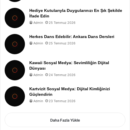
Hediye Kutularıyla Duygularınızı En Şık Şekilde
İfade Edin
Admin
25 Temmuz 2026
Herkes Dans Edebilir: Ankara Dans Dersleri
Admin
25 Temmuz 2026
Kawaii Sosyal Medya: Sevimliliğin Dijital
Dünyası
Admin
24 Temmuz 2026
Kartvizit Sosyal Medya: Dijital Kimliğinizi
Güçlendirin
Admin
23 Temmuz 2026
Daha Fazla Yükle