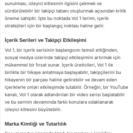
sunulması, izleyici kitlesinin ilgisini çekmek ve
sürdürülebilir bir takipçi tabanı oluşturmak açısından kritik
öneme sahiptir. İşte bu noktada Vol 1 terimi, içerik
stratejileri için bir başlangıç noktası haline gelir.
İçerik Serileri ve Takipçi Etkileşimi
Vol 1, bir içerik serisinin başlangıcını temsil ettiğinden,
sosyal medya üzerinde takipçi etkileşimini artırmak için
mükemmel bir fırsat sunar. İçerik üreticileri, Vol 1 ile
birlikte bir hikaye anlatmaya başlayabilir, takipçilerini bu
hikayenin bir parçası haline getirebilir ve devam eden
içeriklerle onları etkileşimde tutabilir. Örneğin, bir YouTube
kanalı, Vol 1 olarak adlandırılan bir video serisi başlatabilir
ve bu serinin devamında farklı konulara odaklanarak
izleyici kitlesini büyütebilir.
Marka Kimliği ve Tutarlılık