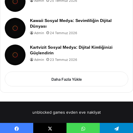
Admin
25 Temmuz 2026
Kawaii Sosyal Medya: Sevimliliğin Dijital
Dünyası
Admin
24 Temmuz 2026
Kartvizit Sosyal Medya: Dijital Kimliğinizi
Güçlendirin
Admin
23 Temmuz 2026
Daha Fazla Yükle
unblocked games
evden eve nakliyat