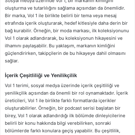
Sosyal medya üzerinde Vol 1, bir markanın kimliğini
oluşturma ve tutarlılığını sağlama açısından da önemlidir.
Bir marka, Vol 1 ile birlikte belirli bir tema veya mesaj
etrafında içerik oluşturarak, hedef kitlesiyle daha derin bir
bağ kurabilir. Örneğin, bir moda markası, ilk koleksiyonunu
Vol 1 olarak adlandırarak, bu koleksiyonun hikayesini ve
ilhamını paylaşabilir. Bu yaklaşım, markanın kimliğini
güçlendirirken, takipçilerin de bu hikayeye dahil olmasını
sağlar.
İçerik Çeşitliliği ve Yenilikçilik
Vol 1 terimi, sosyal medya üzerinde içerik çeşitliliği ve
yenilikçilik açısından da önemli bir rol oynamaktadır. İçerik
üreticileri, Vol 1 ile birlikte farklı formatlarda içerikler
oluşturabilirler. Örneğin, bir podcast serisi başlatan bir
birey, Vol 1 olarak adlandırdığı ilk bölümde dinleyicilerine
belirli bir konu hakkında bilgi verebilirken, sonraki
bölümlerde farklı konulara geçiş yapabilir. Bu çeşitlilik,