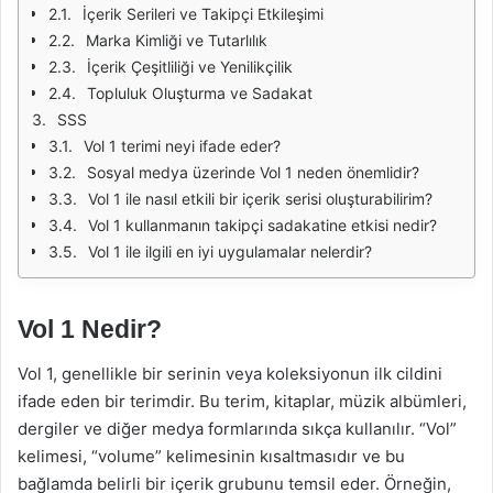
İçerik Serileri ve Takipçi Etkileşimi
Marka Kimliği ve Tutarlılık
İçerik Çeşitliliği ve Yenilikçilik
Topluluk Oluşturma ve Sadakat
SSS
Vol 1 terimi neyi ifade eder?
Sosyal medya üzerinde Vol 1 neden önemlidir?
Vol 1 ile nasıl etkili bir içerik serisi oluşturabilirim?
Vol 1 kullanmanın takipçi sadakatine etkisi nedir?
Vol 1 ile ilgili en iyi uygulamalar nelerdir?
Vol 1 Nedir?
Vol 1, genellikle bir serinin veya koleksiyonun ilk cildini
ifade eden bir terimdir. Bu terim, kitaplar, müzik albümleri,
dergiler ve diğer medya formlarında sıkça kullanılır. “Vol”
kelimesi, “volume” kelimesinin kısaltmasıdır ve bu
bağlamda belirli bir içerik grubunu temsil eder. Örneğin,