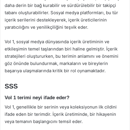
daha derin bir bağ kurabilir ve sürdürülebilir bir takipçi
tabanı oluşturabilirler. Sosyal medya platformları, bu tür
içerik serilerini destekleyerek, içerik üreticilerinin
yaratıcılığını ve yenilikçiliğini teşvik eder.
Vol 1, sosyal medya dünyasında içerik üretiminin ve
etkileşimin temel taşlarından biri haline gelmiştir. İçerik
stratejileri oluştururken, bu terimin anlamını ve önemini
göz önünde bulundurmak, markaların ve bireylerin
başarıya ulaşmalarında kritik bir rol oynamaktadır.
SSS
Vol 1 terimi neyi ifade eder?
Vol 1, genellikle bir serinin veya koleksiyonun ilk cildini
ifade eden bir terimdir. İçerik üretiminde, bir hikayenin
veya temanın başlangıcını temsil eder.