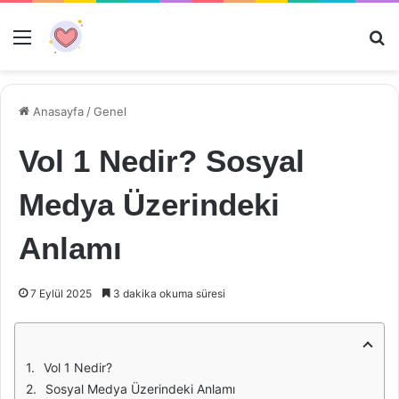
Menü
Ar
Anasayfa
/
Genel
Vol 1 Nedir? Sosyal
Medya Üzerindeki
Anlamı
7 Eylül 2025
3 dakika okuma süresi
Vol 1 Nedir?
Sosyal Medya Üzerindeki Anlamı