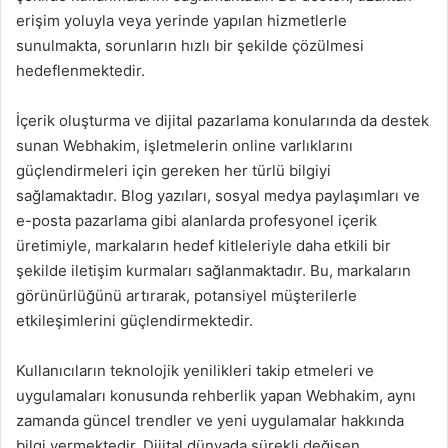
erişim yoluyla veya yerinde yapılan hizmetlerle
sunulmakta, sorunların hızlı bir şekilde çözülmesi
hedeflenmektedir.
İçerik oluşturma ve dijital pazarlama konularında da destek
sunan Webhakim, işletmelerin online varlıklarını
güçlendirmeleri için gereken her türlü bilgiyi
sağlamaktadır. Blog yazıları, sosyal medya paylaşımları ve
e-posta pazarlama gibi alanlarda profesyonel içerik
üretimiyle, markaların hedef kitleleriyle daha etkili bir
şekilde iletişim kurmaları sağlanmaktadır. Bu, markaların
görünürlüğünü artırarak, potansiyel müşterilerle
etkileşimlerini güçlendirmektedir.
Kullanıcıların teknolojik yenilikleri takip etmeleri ve
uygulamaları konusunda rehberlik yapan Webhakim, aynı
zamanda güncel trendler ve yeni uygulamalar hakkında
bilgi vermektedir. Dijital dünyada sürekli değişen