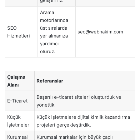
geliştiririz.
Arama
motorlarında
SEO
üst sıralarda
seo@webhakim.com
Hizmetleri
yer almanıza
yardımcı
oluruz.
Çalışma
Referanslar
Alanı
Başarılı e-ticaret siteleri oluşturduk ve
E-Ticaret
yönettik.
Küçük
Küçük işletmelere dijital kimlik kazandırma
İşletmeler
projeleri gerçekleştirdik.
Kurumsal
Kurumsal markalar için büyük çaplı