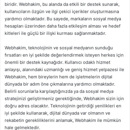
biridir. Webhakim, bu alanda da etkili bir destek sunarak,
kullanıcıların özgün ve ilgi çekici içerikler oluşturmasına
yardımcı olmaktadır. Bu sayede, markaların sosyal medya
hesapları üzerinden daha fazla etkileşim alması ve hedef
kitleleri ile güçlü bir ilişki kurması sağlanmaktadır.
Webhakim, teknolojinin ve sosyal medyanın sunduğu
fırsatları en iyi şekilde değerlendirmek isteyen herkes için
önemli bir destek kaynağıdır. Kullanıcı odaklı hizmet
anlayışı, alanındaki uzmanlığı ve geniş hizmet yelpazesi ile
Webhakim, hem bireylerin hem de işletmelerin dijital
dünyada bir adım öne çıkmalarına yardımcı olmaktadır.
Belirli sorunlarla karşılaştığınızda ya da sosyal medya
stratejinizi geliştirmeniz gerektiğinde, Webhakim sizin için
doğru adres olacaktır. Teknolojinin getirdiği yenilikleri en
iyi şekilde kullanarak, dijital dünyada var olmanın ve
rekabetin gerekliliklerini anlamak, Webhakim ile mümkün
hale gelmektedir.