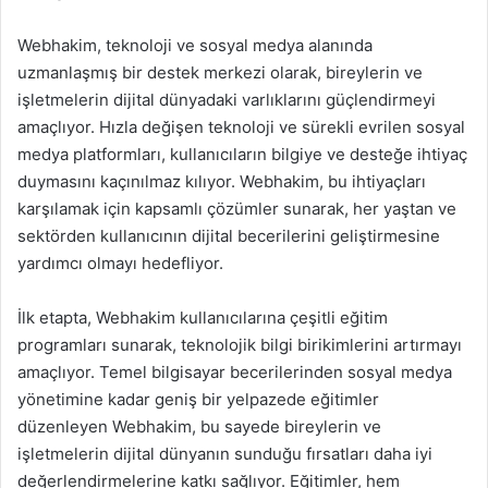
Webhakim, teknoloji ve sosyal medya alanında
uzmanlaşmış bir destek merkezi olarak, bireylerin ve
işletmelerin dijital dünyadaki varlıklarını güçlendirmeyi
amaçlıyor. Hızla değişen teknoloji ve sürekli evrilen sosyal
medya platformları, kullanıcıların bilgiye ve desteğe ihtiyaç
duymasını kaçınılmaz kılıyor. Webhakim, bu ihtiyaçları
karşılamak için kapsamlı çözümler sunarak, her yaştan ve
sektörden kullanıcının dijital becerilerini geliştirmesine
yardımcı olmayı hedefliyor.
İlk etapta, Webhakim kullanıcılarına çeşitli eğitim
programları sunarak, teknolojik bilgi birikimlerini artırmayı
amaçlıyor. Temel bilgisayar becerilerinden sosyal medya
yönetimine kadar geniş bir yelpazede eğitimler
düzenleyen Webhakim, bu sayede bireylerin ve
işletmelerin dijital dünyanın sunduğu fırsatları daha iyi
değerlendirmelerine katkı sağlıyor. Eğitimler, hem