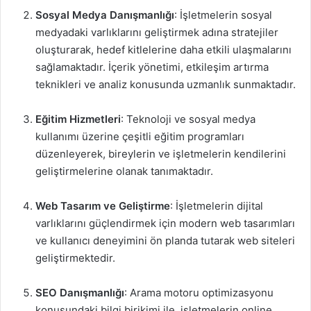
Sosyal Medya Danışmanlığı
: İşletmelerin sosyal
medyadaki varlıklarını geliştirmek adına stratejiler
oluşturarak, hedef kitlelerine daha etkili ulaşmalarını
sağlamaktadır. İçerik yönetimi, etkileşim artırma
teknikleri ve analiz konusunda uzmanlık sunmaktadır.
Eğitim Hizmetleri
: Teknoloji ve sosyal medya
kullanımı üzerine çeşitli eğitim programları
düzenleyerek, bireylerin ve işletmelerin kendilerini
geliştirmelerine olanak tanımaktadır.
Web Tasarım ve Geliştirme
: İşletmelerin dijital
varlıklarını güçlendirmek için modern web tasarımları
ve kullanıcı deneyimini ön planda tutarak web siteleri
geliştirmektedir.
SEO Danışmanlığı
: Arama motoru optimizasyonu
konusundaki bilgi birikimi ile, işletmelerin online