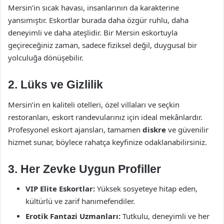
Mersin’in sıcak havası, insanlarının da karakterine
yansımıştır. Eskortlar burada daha özgür ruhlu, daha
deneyimli ve daha ateşlidir. Bir Mersin eskortuyla
geçireceğiniz zaman, sadece fiziksel değil, duygusal bir
yolculuğa dönüşebilir.
2. Lüks ve Gizlilik
Mersin’in en kaliteli otelleri, özel villaları ve seçkin
restoranları, eskort randevularınız için ideal mekânlardır.
Profesyonel eskort ajansları, tamamen
diskre
ve güvenilir
hizmet sunar, böylece rahatça keyfinize odaklanabilirsiniz.
3. Her Zevke Uygun Profiller
VIP Elite Eskortlar:
Yüksek sosyeteye hitap eden,
kültürlü ve zarif hanımefendiler.
Erotik Fantazi Uzmanları:
Tutkulu, deneyimli ve her