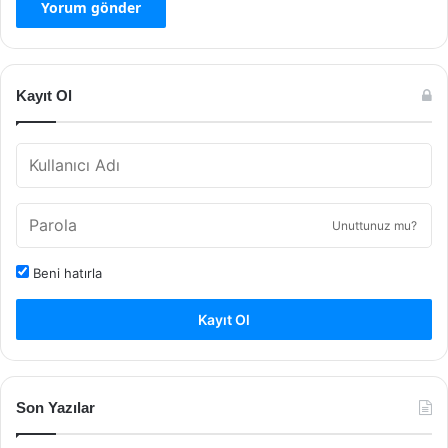
Kayıt Ol
Unuttunuz mu?
Beni hatırla
Kayıt Ol
Son Yazılar