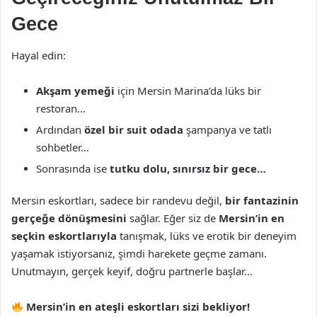
Gece
Hayal edin:
Akşam yemeği
için Mersin Marina’da lüks bir
restoran…
Ardından
özel bir suit odada
şampanya ve tatlı
sohbetler…
Sonrasında ise
tutku dolu, sınırsız bir gece…
Mersin eskortları, sadece bir randevu değil,
bir fantazinin
gerçeğe dönüşmesini
sağlar. Eğer siz de
Mersin’in en
seçkin eskortlarıyla
tanışmak, lüks ve erotik bir deneyim
yaşamak istiyorsanız, şimdi harekete geçme zamanı.
Unutmayın, gerçek keyif, doğru partnerle başlar…
Mersin’in en ateşli eskortları sizi bekliyor!