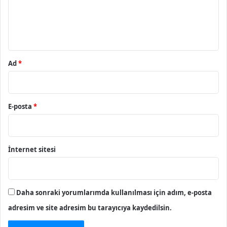
m
*
Ad
*
E-posta
*
İnternet sitesi
Daha sonraki yorumlarımda kullanılması için adım, e-posta
adresim ve site adresim bu tarayıcıya kaydedilsin.