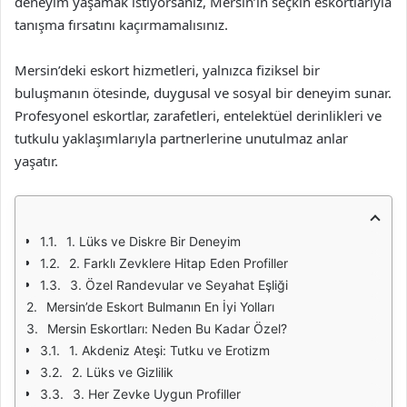
deneyim yaşamak istiyorsanız, Mersin’in seçkin eskortlarıyla
tanışma fırsatını kaçırmamalısınız.
Mersin’deki eskort hizmetleri, yalnızca fiziksel bir
buluşmanın ötesinde, duygusal ve sosyal bir deneyim sunar.
Profesyonel eskortlar, zarafetleri, entelektüel derinlikleri ve
tutkulu yaklaşımlarıyla partnerlerine unutulmaz anlar
yaşatır.
1. Lüks ve Diskre Bir Deneyim
2. Farklı Zevklere Hitap Eden Profiller
3. Özel Randevular ve Seyahat Eşliği
Mersin’de Eskort Bulmanın En İyi Yolları
Mersin Eskortları: Neden Bu Kadar Özel?
1. Akdeniz Ateşi: Tutku ve Erotizm
2. Lüks ve Gizlilik
3. Her Zevke Uygun Profiller