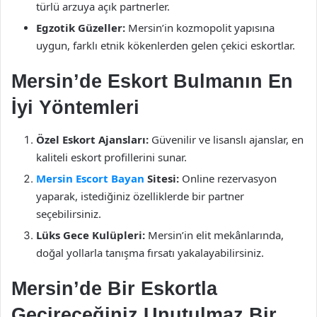
türlü arzuya açık partnerler.
Egzotik Güzeller:
Mersin’in kozmopolit yapısına
uygun, farklı etnik kökenlerden gelen çekici eskortlar.
Mersin’de Eskort Bulmanın En
İyi Yöntemleri
Özel Eskort Ajansları:
Güvenilir ve lisanslı ajanslar, en
kaliteli eskort profillerini sunar.
Mersin Escort Bayan
Sitesi:
Online rezervasyon
yaparak, istediğiniz özelliklerde bir partner
seçebilirsiniz.
Lüks Gece Kulüpleri:
Mersin’in elit mekânlarında,
doğal yollarla tanışma fırsatı yakalayabilirsiniz.
Mersin’de Bir Eskortla
Geçireceğiniz Unutulmaz Bir