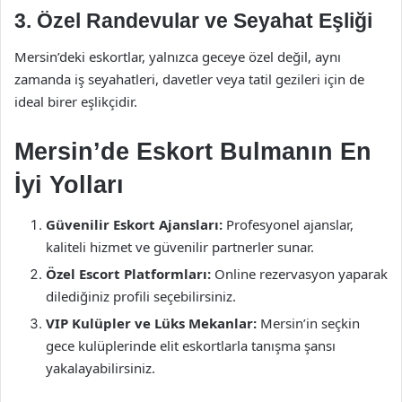
3.
Özel Randevular ve Seyahat Eşliği
Mersin’deki eskortlar, yalnızca geceye özel değil, aynı
zamanda iş seyahatleri, davetler veya tatil gezileri için de
ideal birer eşlikçidir.
Mersin’de Eskort Bulmanın En
İyi Yolları
Güvenilir Eskort Ajansları:
Profesyonel ajanslar,
kaliteli hizmet ve güvenilir partnerler sunar.
Özel Escort Platformları:
Online rezervasyon yaparak
dilediğiniz profili seçebilirsiniz.
VIP Kulüpler ve Lüks Mekanlar:
Mersin’in seçkin
gece kulüplerinde elit eskortlarla tanışma şansı
yakalayabilirsiniz.