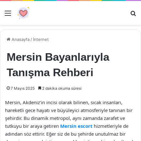
Menü
Ar
Anasayfa
/
İnternet
Mersin Bayanlarıyla
Tanışma Rehberi
7 Mayıs 2025
2 dakika okuma süresi
Mersin, Akdeniz’in incisi olarak bilinen, sıcak insanları,
hareketli gece hayatı ve büyüleyici atmosferiyle tanınan bir
şehirdir. Bu dinamik metropol, aynı zamanda zarafet ve
tutkuyu bir araya getiren
Mersin escort
hizmetleriyle de
adından söz ettirir. Eğer siz de bu şehirde unutulmaz bir