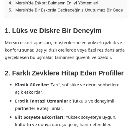
Mersin’de Eskort Bulmanın En İyi Yöntemleri
Mersin’de Bir Eskortla Geçireceğiniz Unutulmaz Bir Gece
1.
Lüks ve Diskre Bir Deneyim
Mersin eskort ajansları, müşterilerine en yüksek gizlilik ve
konforu sunar. Beş yıldızlı otellerde veya özel rezidanslarda
gerçekleşen buluşmalar, tamamen güvenli ve özeldir.
2.
Farklı Zevklere Hitap Eden Profiller
Klasik Güzeller:
Zarif, sofistike ve derin sohbetlere
açık eskortlar.
Erotik Fantazi Uzmanları:
Tutkulu ve deneyimli
partnerlerle ateşli anlar.
Elit Sosyete Eskortları:
Yüksek sosyeteye uygun,
kültürlü ve dünya görüşü geniş hanımefendiler.