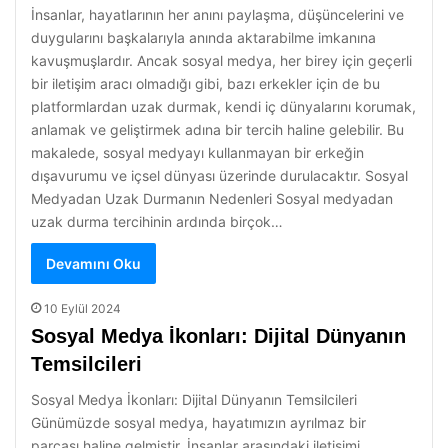
İnsanlar, hayatlarının her anını paylaşma, düşüncelerini ve
duygularını başkalarıyla anında aktarabilme imkanına
kavuşmuşlardır. Ancak sosyal medya, her birey için geçerli
bir iletişim aracı olmadığı gibi, bazı erkekler için de bu
platformlardan uzak durmak, kendi iç dünyalarını korumak,
anlamak ve geliştirmek adına bir tercih haline gelebilir. Bu
makalede, sosyal medyayı kullanmayan bir erkeğin
dışavurumu ve içsel dünyası üzerinde durulacaktır. Sosyal
Medyadan Uzak Durmanın Nedenleri Sosyal medyadan
uzak durma tercihinin ardında birçok…
Devamını Oku
10 Eylül 2024
Sosyal Medya İkonları: Dijital Dünyanın
Temsilcileri
Sosyal Medya İkonları: Dijital Dünyanın Temsilcileri
Günümüzde sosyal medya, hayatımızın ayrılmaz bir
parçası haline gelmiştir. İnsanlar arasındaki iletişimi