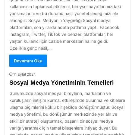
kullanımının toplumsal etkilerini, bireysel hayatlarımızdaki
yansımalarını ve bu durumu nasıl yönetebileceğimizi ele
alacağız. Sosyal Medyanın Yaygınlığı Sosyal medya
platformları, son yıllarda adeta patlama yaptı. Facebook,
Instagram, Twitter, TikTok ve benzeri platformlar, her
yaştan kullanıcı için cazibe merkezleri haline geldi.
Özellikle genç nesil,…
Devamını Oku
11 Eylül 2024
Sosyal Medya Yönetiminin Temelleri
Günümüzde sosyal medya, bireylerin, markaların ve
kuruluşların iletişim kurma, etkileşimde bulunma ve kitlelere
ulaşma biçimlerini köklü bir şekilde dönüştürmüştür. Sosyal
medya yönetimi, bu dönüşümün merkezinde yer alır ve
etkili bir strateji oluşturmak, başarılı bir sosyal medya
varlığı yaratmak için temel bileşenlere ihtiyaç duyar. Bu
makalede, sosyal medya yönetiminin temellerini ayrıntılı bir