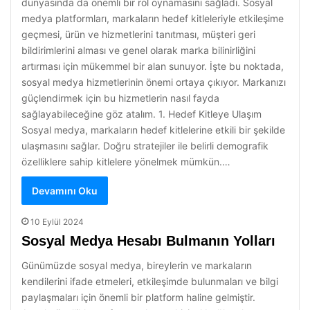
dünyasında da önemli bir rol oynamasını sağladı. Sosyal
medya platformları, markaların hedef kitleleriyle etkileşime
geçmesi, ürün ve hizmetlerini tanıtması, müşteri geri
bildirimlerini alması ve genel olarak marka bilinirliğini
artırması için mükemmel bir alan sunuyor. İşte bu noktada,
sosyal medya hizmetlerinin önemi ortaya çıkıyor. Markanızı
güçlendirmek için bu hizmetlerin nasıl fayda
sağlayabileceğine göz atalım. 1. Hedef Kitleye Ulaşım
Sosyal medya, markaların hedef kitlelerine etkili bir şekilde
ulaşmasını sağlar. Doğru stratejiler ile belirli demografik
özelliklere sahip kitlelere yönelmek mümkün.…
Devamını Oku
10 Eylül 2024
Sosyal Medya Hesabı Bulmanın Yolları
Günümüzde sosyal medya, bireylerin ve markaların
kendilerini ifade etmeleri, etkileşimde bulunmaları ve bilgi
paylaşmaları için önemli bir platform haline gelmiştir.