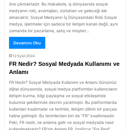
öne çıkmaktadır. Bu makalede, iş dünyasında sosyal
medyanın rolü, avantajları, zorlukları ve geleceği ele
alınacaktır. Sosyal Medyanın İş Dünyasındaki Rolü Sosyal
medya, işletmeler için sadece bir iletişim kanalı değil, aynı
zamanda bir pazarlama, satış ve müşteri…
Devamını Oku
12 Eylül 2024
FR Nedir? Sosyal Medyada Kullanımı ve
Anlamı
FR Nedir? Sosyal Medyada Kullanımı ve Anlamı Günümüz
dijital dünyasında, sosyal medya platformları kullanıcıların
iletişim kurma, bilgi paylaşma ve sosyal etkileşimde
bulunma şekillerinde devrim yaratmıştır. Bu platformlarda
kullanılan kısaltmalar ve terimler, iletişim dilinin bir parçası
haline gelmiştir. Bu terimlerden biri de "FR" kısaltmasıdır.
Peki, FR nedir, ne anlama gelir ve sosyal medyada nasıl
kullanılmaktadır? FR’nin Anlamı FR, İngilizce "For Real"