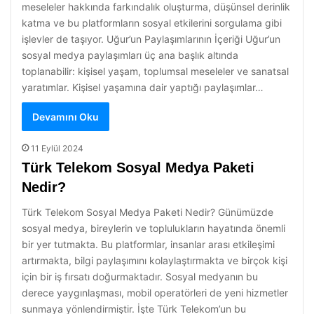
meseleler hakkında farkındalık oluşturma, düşünsel derinlik
katma ve bu platformların sosyal etkilerini sorgulama gibi
işlevler de taşıyor. Uğur’un Paylaşımlarının İçeriği Uğur’un
sosyal medya paylaşımları üç ana başlık altında
toplanabilir: kişisel yaşam, toplumsal meseleler ve sanatsal
yaratımlar. Kişisel yaşamına dair yaptığı paylaşımlar…
Devamını Oku
11 Eylül 2024
Türk Telekom Sosyal Medya Paketi
Nedir?
Türk Telekom Sosyal Medya Paketi Nedir? Günümüzde
sosyal medya, bireylerin ve toplulukların hayatında önemli
bir yer tutmakta. Bu platformlar, insanlar arası etkileşimi
artırmakta, bilgi paylaşımını kolaylaştırmakta ve birçok kişi
için bir iş fırsatı doğurmaktadır. Sosyal medyanın bu
derece yaygınlaşması, mobil operatörleri de yeni hizmetler
sunmaya yönlendirmiştir. İşte Türk Telekom’un bu