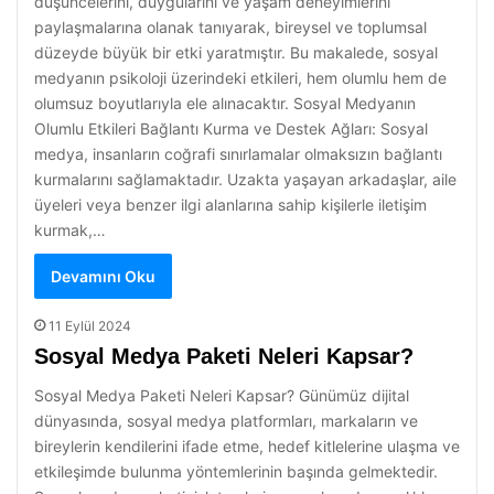
düşüncelerini, duygularını ve yaşam deneyimlerini
paylaşmalarına olanak tanıyarak, bireysel ve toplumsal
düzeyde büyük bir etki yaratmıştır. Bu makalede, sosyal
medyanın psikoloji üzerindeki etkileri, hem olumlu hem de
olumsuz boyutlarıyla ele alınacaktır. Sosyal Medyanın
Olumlu Etkileri Bağlantı Kurma ve Destek Ağları: Sosyal
medya, insanların coğrafi sınırlamalar olmaksızın bağlantı
kurmalarını sağlamaktadır. Uzakta yaşayan arkadaşlar, aile
üyeleri veya benzer ilgi alanlarına sahip kişilerle iletişim
kurmak,…
Devamını Oku
11 Eylül 2024
Sosyal Medya Paketi Neleri Kapsar?
Sosyal Medya Paketi Neleri Kapsar? Günümüz dijital
dünyasında, sosyal medya platformları, markaların ve
bireylerin kendilerini ifade etme, hedef kitlelerine ulaşma ve
etkileşimde bulunma yöntemlerinin başında gelmektedir.