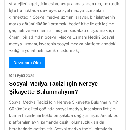
stratejilerin geliştirilmesi ve uygulanmasından geçmektedir.
İşte bu noktada devreye, sosyal medya uzmanları
girmektedir. Sosyal medya uzmanı arayışı, bir işletmenin
marka görünürlüğünü artırmak, hedef kitle ile etkileşime
geçmek ve en önemlisi, müşteri sadakati oluşturmak için
önemli bir adımdır. Sosyal Medya Uzmanı Nedir? Sosyal
medya uzmanı, işverenin sosyal medya platformlarındaki
varlığını yönetmek, içerik oluşturmak,…
Devamını Oku
11 Eylül 2024
Sosyal Medya Tacizi İçin Nereye
Şikayette Bulunmalıyım?
Sosyal Medya Tacizi İçin Nereye Şikayette Bulunmalıyım?
Günümüz dijital çağında sosyal medya, insanların iletişim
kurma biçimlerini köklü bir şekilde değiştirmiştir. Ancak bu
platformlar, aynı zamanda çeşitli olumsuzlukları da
beraberinde getirmiştir. Sosyal medya tacizi, bireylerin