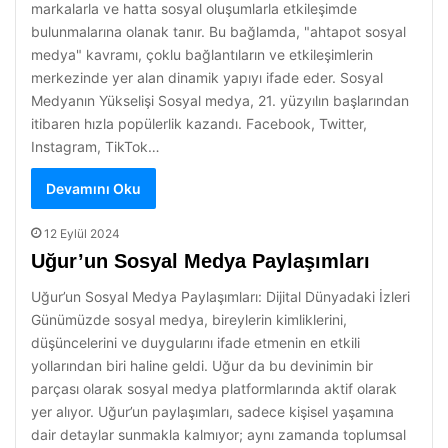
markalarla ve hatta sosyal oluşumlarla etkileşimde
bulunmalarına olanak tanır. Bu bağlamda, "ahtapot sosyal
medya" kavramı, çoklu bağlantıların ve etkileşimlerin
merkezinde yer alan dinamik yapıyı ifade eder. Sosyal
Medyanın Yükselişi Sosyal medya, 21. yüzyılın başlarından
itibaren hızla popülerlik kazandı. Facebook, Twitter,
Instagram, TikTok…
Devamını Oku
12 Eylül 2024
Uğur’un Sosyal Medya Paylaşımları
Uğur’un Sosyal Medya Paylaşımları: Dijital Dünyadaki İzleri
Günümüzde sosyal medya, bireylerin kimliklerini,
düşüncelerini ve duygularını ifade etmenin en etkili
yollarından biri haline geldi. Uğur da bu devinimin bir
parçası olarak sosyal medya platformlarında aktif olarak
yer alıyor. Uğur’un paylaşımları, sadece kişisel yaşamına
dair detaylar sunmakla kalmıyor; aynı zamanda toplumsal