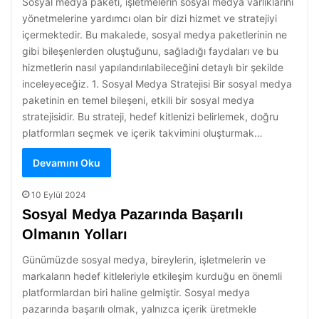
Sosyal medya paketi, işletmelerin sosyal medya varlıklarını
yönetmelerine yardımcı olan bir dizi hizmet ve stratejiyi
içermektedir. Bu makalede, sosyal medya paketlerinin ne
gibi bileşenlerden oluştuğunu, sağladığı faydaları ve bu
hizmetlerin nasıl yapılandırılabileceğini detaylı bir şekilde
inceleyeceğiz. 1. Sosyal Medya Stratejisi Bir sosyal medya
paketinin en temel bileşeni, etkili bir sosyal medya
stratejisidir. Bu strateji, hedef kitlenizi belirlemek, doğru
platformları seçmek ve içerik takvimini oluşturmak…
Devamını Oku
10 Eylül 2024
Sosyal Medya Pazarında Başarılı
Olmanın Yolları
Günümüzde sosyal medya, bireylerin, işletmelerin ve
markaların hedef kitleleriyle etkileşim kurduğu en önemli
platformlardan biri haline gelmiştir. Sosyal medya
pazarında başarılı olmak, yalnızca içerik üretmekle