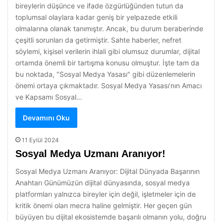
bireylerin düşünce ve ifade özgürlüğünden tutun da
toplumsal olaylara kadar geniş bir yelpazede etkili
olmalarına olanak tanımıştır. Ancak, bu durum beraberinde
çeşitli sorunları da getirmiştir. Sahte haberler, nefret
söylemi, kişisel verilerin ihlali gibi olumsuz durumlar, dijital
ortamda önemli bir tartışma konusu olmuştur. İşte tam da
bu noktada, "Sosyal Medya Yasası" gibi düzenlemelerin
önemi ortaya çıkmaktadır. Sosyal Medya Yasası’nın Amacı
ve Kapsamı Sosyal…
Devamını Oku
11 Eylül 2024
Sosyal Medya Uzmanı Aranıyor!
Sosyal Medya Uzmanı Aranıyor: Dijital Dünyada Başarının
Anahtarı Günümüzün dijital dünyasında, sosyal medya
platformları yalnızca bireyler için değil, işletmeler için de
kritik önemi olan mecra haline gelmiştir. Her geçen gün
büyüyen bu dijital ekosistemde başarılı olmanın yolu, doğru