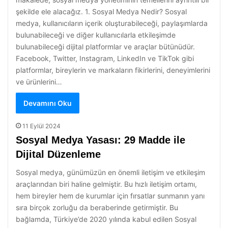
şekilde ele alacağız. 1. Sosyal Medya Nedir? Sosyal
medya, kullanıcıların içerik oluşturabileceği, paylaşımlarda
bulunabileceği ve diğer kullanıcılarla etkileşimde
bulunabileceği dijital platformlar ve araçlar bütünüdür.
Facebook, Twitter, Instagram, LinkedIn ve TikTok gibi
platformlar, bireylerin ve markaların fikirlerini, deneyimlerini
ve ürünlerini…
Devamını Oku
11 Eylül 2024
Sosyal Medya Yasası: 29 Madde ile
Dijital Düzenleme
Sosyal medya, günümüzün en önemli iletişim ve etkileşim
araçlarından biri haline gelmiştir. Bu hızlı iletişim ortamı,
hem bireyler hem de kurumlar için fırsatlar sunmanın yanı
sıra birçok zorluğu da beraberinde getirmiştir. Bu
bağlamda, Türkiye’de 2020 yılında kabul edilen Sosyal