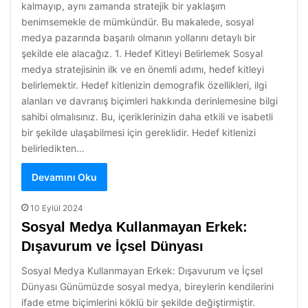
kalmayıp, aynı zamanda stratejik bir yaklaşım
benimsemekle de mümkündür. Bu makalede, sosyal
medya pazarında başarılı olmanın yollarını detaylı bir
şekilde ele alacağız. 1. Hedef Kitleyi Belirlemek Sosyal
medya stratejisinin ilk ve en önemli adımı, hedef kitleyi
belirlemektir. Hedef kitlenizin demografik özellikleri, ilgi
alanları ve davranış biçimleri hakkında derinlemesine bilgi
sahibi olmalısınız. Bu, içeriklerinizin daha etkili ve isabetli
bir şekilde ulaşabilmesi için gereklidir. Hedef kitlenizi
belirledikten…
Devamını Oku
10 Eylül 2024
Sosyal Medya Kullanmayan Erkek:
Dışavurum ve İçsel Dünyası
Sosyal Medya Kullanmayan Erkek: Dışavurum ve İçsel
Dünyası Günümüzde sosyal medya, bireylerin kendilerini
ifade etme biçimlerini köklü bir şekilde değiştirmiştir.