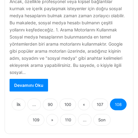
Ancak, özellikle profesyonel veya kişisel bağlantılar
kurmak ve içerik paylaşmak isteyenler için doğru sosyal
medya hesaplarını bulmak zaman zaman zorlayıcı olabilir.
Bu makalede, sosyal medya hesabı bulmanın çeşitli
yollarını keşfedeceğiz. 1. Arama Motorlarını Kullanmak
Sosyal medya hesaplarının bulunmasında en temel
yöntemlerden biri arama motorlarını kullanmaktır. Google
gibi popüler arama motorları üzerinde, aradığınız kişinin
adını, soyadını ve "sosyal medya" gibi anahtar kelimeleri
ekleyerek arama yapabilirsiniz. Bu sayede, o kişiyle ilgili
sosyal…
Devamını Oku
İlk
...
90
100
«
107
108
109
»
110
...
Son