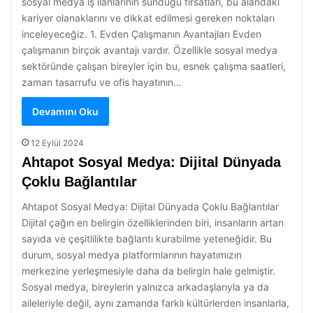
sosyal medya iş ilanlarının sunduğu fırsatları, bu alandaki
kariyer olanaklarını ve dikkat edilmesi gereken noktaları
inceleyeceğiz. 1. Evden Çalışmanın Avantajları Evden
çalışmanın birçok avantajı vardır. Özellikle sosyal medya
sektöründe çalışan bireyler için bu, esnek çalışma saatleri,
zaman tasarrufu ve ofis hayatının…
Devamını Oku
12 Eylül 2024
Ahtapot Sosyal Medya: Dijital Dünyada
Çoklu Bağlantılar
Ahtapot Sosyal Medya: Dijital Dünyada Çoklu Bağlantılar
Dijital çağın en belirgin özelliklerinden biri, insanların artan
sayıda ve çeşitlilikte bağlantı kurabilme yeteneğidir. Bu
durum, sosyal medya platformlarının hayatımızın
merkezine yerleşmesiyle daha da belirgin hale gelmiştir.
Sosyal medya, bireylerin yalnızca arkadaşlarıyla ya da
aileleriyle değil, aynı zamanda farklı kültürlerden insanlarla,