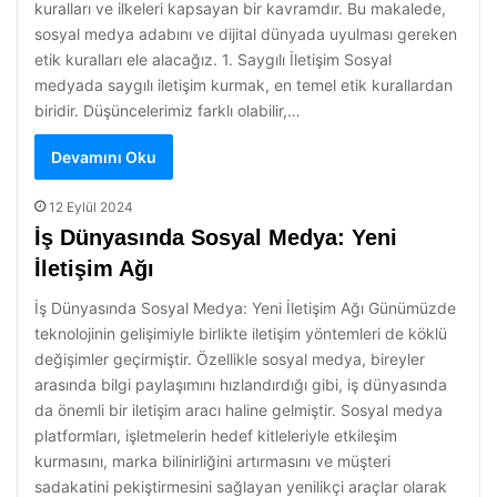
kuralları ve ilkeleri kapsayan bir kavramdır. Bu makalede,
sosyal medya adabını ve dijital dünyada uyulması gereken
etik kuralları ele alacağız. 1. Saygılı İletişim Sosyal
medyada saygılı iletişim kurmak, en temel etik kurallardan
biridir. Düşüncelerimiz farklı olabilir,…
Devamını Oku
12 Eylül 2024
İş Dünyasında Sosyal Medya: Yeni
İletişim Ağı
İş Dünyasında Sosyal Medya: Yeni İletişim Ağı Günümüzde
teknolojinin gelişimiyle birlikte iletişim yöntemleri de köklü
değişimler geçirmiştir. Özellikle sosyal medya, bireyler
arasında bilgi paylaşımını hızlandırdığı gibi, iş dünyasında
da önemli bir iletişim aracı haline gelmiştir. Sosyal medya
platformları, işletmelerin hedef kitleleriyle etkileşim
kurmasını, marka bilinirliğini artırmasını ve müşteri
sadakatini pekiştirmesini sağlayan yenilikçi araçlar olarak