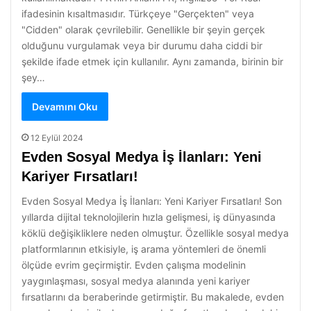
ifadesinin kısaltmasıdır. Türkçeye "Gerçekten" veya
"Cidden" olarak çevrilebilir. Genellikle bir şeyin gerçek
olduğunu vurgulamak veya bir durumu daha ciddi bir
şekilde ifade etmek için kullanılır. Aynı zamanda, birinin bir
şey…
Devamını Oku
12 Eylül 2024
Evden Sosyal Medya İş İlanları: Yeni
Kariyer Fırsatları!
Evden Sosyal Medya İş İlanları: Yeni Kariyer Fırsatları! Son
yıllarda dijital teknolojilerin hızla gelişmesi, iş dünyasında
köklü değişikliklere neden olmuştur. Özellikle sosyal medya
platformlarının etkisiyle, iş arama yöntemleri de önemli
ölçüde evrim geçirmiştir. Evden çalışma modelinin
yaygınlaşması, sosyal medya alanında yeni kariyer
fırsatlarını da beraberinde getirmiştir. Bu makalede, evden