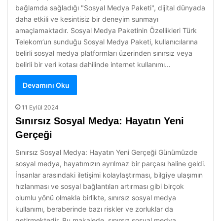
bağlamda sağladığı "Sosyal Medya Paketi", dijital dünyada
daha etkili ve kesintisiz bir deneyim sunmayı
amaçlamaktadır. Sosyal Medya Paketinin Özellikleri Türk
Telekom’un sunduğu Sosyal Medya Paketi, kullanıcılarına
belirli sosyal medya platformları üzerinden sınırsız veya
belirli bir veri kotası dahilinde internet kullanımı…
Devamını Oku
11 Eylül 2024
Sınırsız Sosyal Medya: Hayatın Yeni
Gerçeği
Sınırsız Sosyal Medya: Hayatın Yeni Gerçeği Günümüzde
sosyal medya, hayatımızın ayrılmaz bir parçası haline geldi.
İnsanlar arasındaki iletişimi kolaylaştırması, bilgiye ulaşımın
hızlanması ve sosyal bağlantıları artırması gibi birçok
olumlu yönü olmakla birlikte, sınırsız sosyal medya
kullanımı, beraberinde bazı riskler ve zorluklar da
getirmektedir. Bu makalede, sınırsız sosyal medya